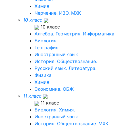
Химия
Черчение. ИЗО. МХК
10 класс
10 класс
Алгебра. Геометрия. Информатика
Биология
География.
Иностранный язык
История. Обществознание.
Русский язык. Литература.
Физика
Химия
Экономика. ОБЖ
11 класс
11 класс
Биология. Химия.
Иностранный язык
История. Обществознание. МХК.