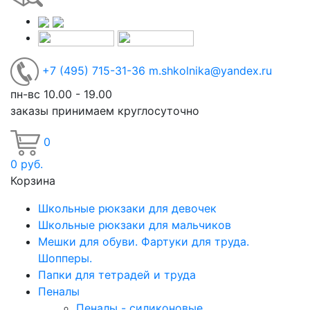
+7
(495)
715-31-36
m.shkolnika@yandex.ru
пн-вс 10.00 - 19.00
заказы принимаем круглосуточно
0
0
руб.
Корзина
Школьные рюкзаки для девочек
Школьные рюкзаки для мальчиков
Мешки для обуви. Фартуки для труда.
Шопперы.
Папки для тетрадей и труда
Пеналы
Пеналы - силиконовые