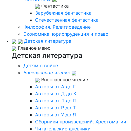
Фантастика
Зарубежная фантастика
Отечественная фантастика
Философия. Религиоведение
Экономика, юриспруденция и право
Детская литература
Главное меню
Детская литература
Детям о войне
Внеклассное чтение
Внеклассное чтение
Авторы от А до Г
Авторы от Д до К
Авторы от Л до П
Авторы от Р до Т
Авторы от У до Я
Сборники произведений. Хрестоматии
Читательские дневники