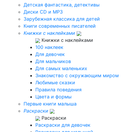
Детская фантастика, детективы
Диски CD и MP3
Зарубежная классика для детей
Книги современных писателей
Книжки с наклейками
Книжки с наклейками
100 наклеек
Для девочек
Для мальчиков
Для самых маленьких
Знакомство с окружающим миром
Любимые сказки
Правила поведения
Цвета и формы
Первые книги малыша
Раскраски
Раскраски
Раскраски для девочек
Раскраски для малышей