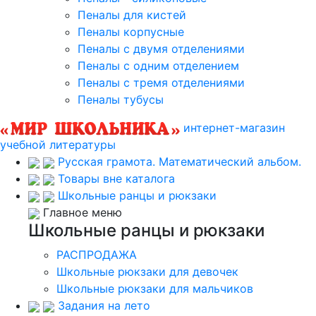
Пеналы для кистей
Пеналы корпусные
Пеналы с двумя отделениями
Пеналы с одним отделением
Пеналы с тремя отделениями
Пеналы тубусы
интернет-магазин
учебной литературы
Русская грамота. Математический альбом.
Товары вне каталога
Школьные ранцы и рюкзаки
Главное меню
Школьные ранцы и рюкзаки
РАСПРОДАЖА
Школьные рюкзаки для девочек
Школьные рюкзаки для мальчиков
Задания на лето