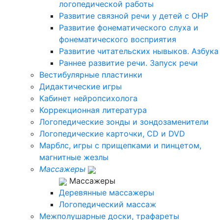
логопедической работы
Развитие связной речи у детей с ОНР
Развитие фонематического слуха и
фонематического восприятия
Развитие читательских нывыков. Азбука
Раннее развитие речи. Запуск речи
Вестибулярные пластинки
Дидактические игры
Кабинет нейропсихолога
Коррекционная литература
Логопедические зонды и зондозаменители
Логопедические карточки, CD и DVD
Марблс, игры с прищепками и пинцетом,
магнитные жезлы
Массажеры
Массажеры
Деревянные массажеры
Логопедический массаж
Межполушарные доски, трафареты