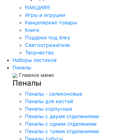
!!!АКЦИЯ!!!
Игры и игрушки
Канцеляркие товары
Книги
Подарки под ёлку
Светоотражатели
Творчество
Наборы ластиков
Пеналы
Главное меню
Пеналы
Пеналы - силиконовые
Пеналы для кистей
Пеналы корпусные
Пеналы с двумя отделениями
Пеналы с одним отделением
Пеналы с тремя отделениями
Пеналы тубусы