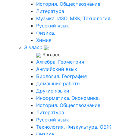
История. Обществознание
Литература
Музыка. ИЗО. МХК, Технология
Русский язык
Физика.
Химия
9 класс
9 класс
Алгебра. Геометрия
Английский язык
Биология. География
Домашние работы.
Другие языки
Информатика. Экономика.
История. Обществознание.
Литература
Русский язык
Технология. Физкультура. ОБЖ
Физика.