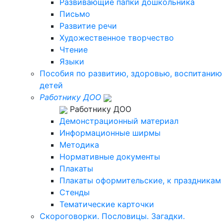
Развивающие папки дошкольника
Письмо
Развитие речи
Художественное творчество
Чтение
Языки
Пособия по развитию, здоровью, воспитанию
детей
Работнику ДОО
Работнику ДОО
Демонстрационный материал
Информационные ширмы
Методика
Нормативные документы
Плакаты
Плакаты оформительские, к праздникам
Стенды
Тематические карточки
Скороговорки. Пословицы. Загадки.