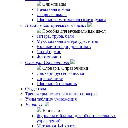
Олимпиады
Начальная школа
Старшая школа
Школьные математические кружки
Пособия для музыкальных школ
Пособия для музыкальных школ
Гитара, труба, баян
Музыкальная литература, ноты
Нотные тетради, дневники.
Сольфеджио
Фортепиано
Словари. Справочники
Словари. Справочники
Словари русского языка
Справочники
Школьный словарик
Студентам
Тренажеры по исправлению почерка
Учим таблицу умножения
Учителю
Учителю
Журналы и бланки для образовательных
учреждений
Методика 1-4 класс.