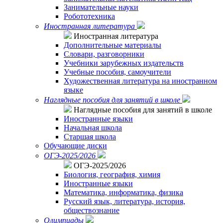
Занимательные науки
Робототехника
Иностранная литература
Иностранная литература
Дополнительные материалы
Словари, разговорники
Учебники зарубежных издательств
Учебные пособия, самоучители
Художественная литература на иностранном
языке
Наглядные пособия для занятий в школе
Наглядные пособия для занятий в школе
Иностранные языки
Начальная школа
Старшая школа
Обучающие диски
ОГЭ-2025/2026
ОГЭ-2025/2026
Биология, география, химия
Иностранные языки
Математика, информатика, физика
Русский язык, литература, история,
обществознание
Олимпиады