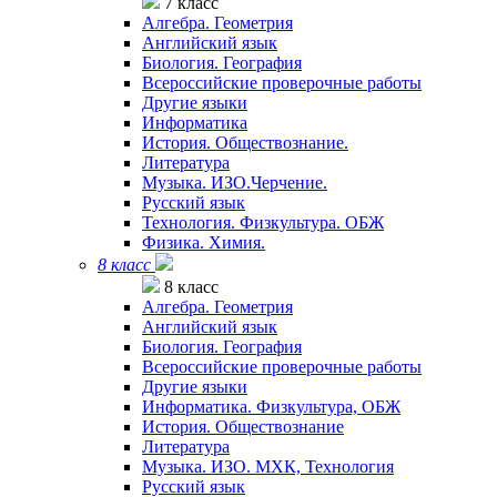
7 класс
Алгебра. Геометрия
Английский язык
Биология. География
Всероссийские проверочные работы
Другие языки
Информатика
История. Обществознание.
Литература
Музыка. ИЗО.Черчение.
Русский язык
Технология. Физкультура. ОБЖ
Физика. Химия.
8 класс
8 класс
Алгебра. Геометрия
Английский язык
Биология. География
Всероссийские проверочные работы
Другие языки
Информатика. Физкультура, ОБЖ
История. Обществознание
Литература
Музыка. ИЗО. МХК, Технология
Русский язык