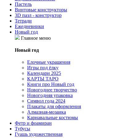
Пастель
Винтовые конструкторы
3D пазл - конструктор
Тетради
Ежедневники
Новый год
Главное меню
Новый год
Елочные украшения
Игры под ёлку
Календари 2025
КАРТЫ ТАРО
Книги про Новый год
Новогоднее творчество
Новогодняя упаковка
Символ года 2024
Плакаты для оформления
Алмазная-мозаика
Карнавальные костюмы
Фетр и фоамиран
Тубусы
Гуашь художественная