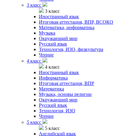
3 класс
3 класс
Иностранный язык
Итоговая аттестация, ВПР, ВСОКО
Математика, информатика
Музыка
Окружающий мир
Русский язык
Технология, ИЗО, физкультура
Чтение
4 класс
4 класс
Иностранный язык
Информатика
Итоговая аттестация, ВПР
Математика
Музыка, основы религии
Окружающий мир
Русский язык
Технология, ИЗО
Чтение
5 класс
5 класс
Английский язык