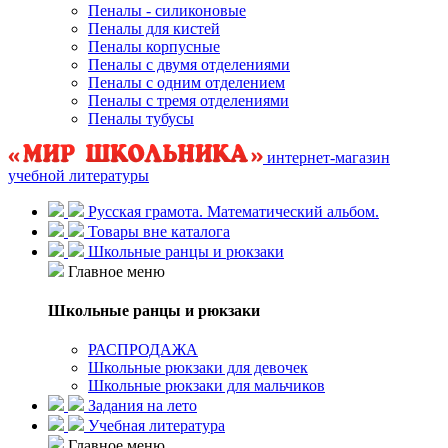
Пеналы - силиконовые
Пеналы для кистей
Пеналы корпусные
Пеналы с двумя отделениями
Пеналы с одним отделением
Пеналы с тремя отделениями
Пеналы тубусы
интернет-магазин
учебной литературы
Русская грамота. Математический альбом.
Товары вне каталога
Школьные ранцы и рюкзаки
Главное меню
Школьные ранцы и рюкзаки
РАСПРОДАЖА
Школьные рюкзаки для девочек
Школьные рюкзаки для мальчиков
Задания на лето
Учебная литература
Главное меню