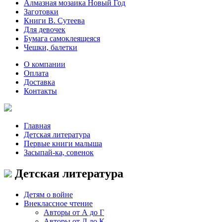
Алмазная мозаика Новый Год
Заготовки
Книги В. Сутеева
Для девочек
Бумага самоклеящеяся
Чешки, балетки
О компании
Оплата
Доставка
Контакты
Главная
Детская литература
Первые книги малыша
Засыпай-ка, совенок
Детская литература
Детям о войне
Внеклассное чтение
Авторы от А до Г
Авторы от Д до К