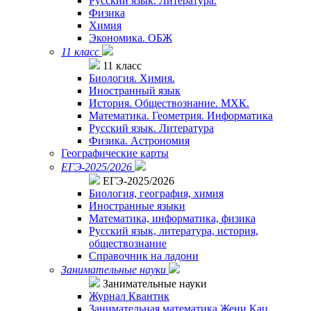
Русский язык. Литература.
Физика
Химия
Экономика. ОБЖ
11 класс
11 класс
Биология. Химия.
Иностранный язык
История. Обществознание. МХК.
Математика. Геометрия. Информатика
Русский язык. Литература
Физика. Астрономия
Географические карты
ЕГЭ-2025/2026
ЕГЭ-2025/2026
Биология, география, химия
Иностранные языки
Математика, информатика, физика
Русский язык, литература, история,
обществознание
Справочник на ладони
Занимательные науки
Занимательные науки
Журнал Квантик
Занимательная математика Жени Кац