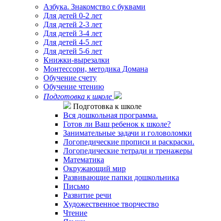
Азбука. Знакомство с буквами
Для детей 0-2 лет
Для детей 2-3 лет
Для детей 3-4 лет
Для детей 4-5 лет
Для детей 5-6 лет
Книжки-вырезалки
Монтессори, методика Домана
Обучение счету
Обучение чтению
Подготовка к школе
Подготовка к школе
Вся дошкольная программа.
Готов ли Ваш ребенок к школе?
Занимательные задачи и головоломки
Логопедические прописи и раскраски.
Логопедические тетради и тренажеры
Математика
Окружающий мир
Развивающие папки дошкольника
Письмо
Развитие речи
Художественное творчество
Чтение