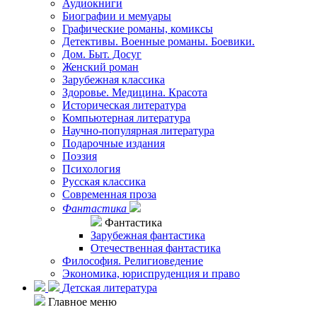
Аудиокниги
Биографии и мемуары
Графические романы, комиксы
Детективы. Военные романы. Боевики.
Дом. Быт. Досуг
Женский роман
Зарубежная классика
Здоровье. Медицина. Красота
Историческая литература
Компьютерная литература
Научно-популярная литература
Подарочные издания
Поэзия
Психология
Русская классика
Современная проза
Фантастика
Фантастика
Зарубежная фантастика
Отечественная фантастика
Философия. Религиоведение
Экономика, юриспруденция и право
Детская литература
Главное меню