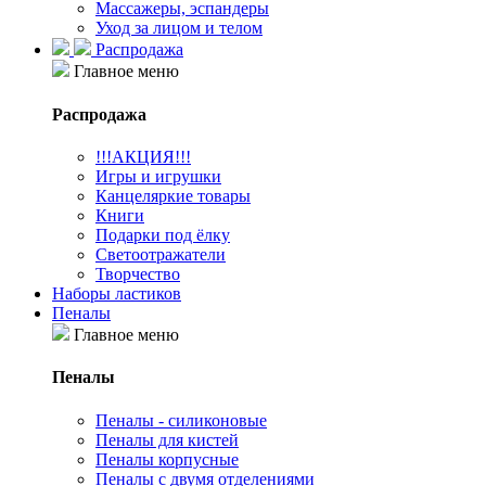
Массажеры, эспандеры
Уход за лицом и телом
Распродажа
Главное меню
Распродажа
!!!АКЦИЯ!!!
Игры и игрушки
Канцеляркие товары
Книги
Подарки под ёлку
Светоотражатели
Творчество
Наборы ластиков
Пеналы
Главное меню
Пеналы
Пеналы - силиконовые
Пеналы для кистей
Пеналы корпусные
Пеналы с двумя отделениями