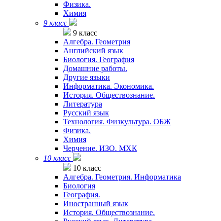
Физика.
Химия
9 класс
9 класс
Алгебра. Геометрия
Английский язык
Биология. География
Домашние работы.
Другие языки
Информатика. Экономика.
История. Обществознание.
Литература
Русский язык
Технология. Физкультура. ОБЖ
Физика.
Химия
Черчение. ИЗО. МХК
10 класс
10 класс
Алгебра. Геометрия. Информатика
Биология
География.
Иностранный язык
История. Обществознание.