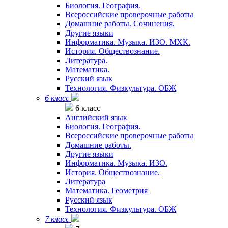
Биология. География.
Всероссийские проверочные работы
Домашние работы. Сочинения.
Другие языки
Информатика. Музыка. ИЗО. МХК.
История. Обществознание.
Литература.
Математика.
Русский язык
Технология. Физкультура. ОБЖ
6 класс
6 класс
Английский язык
Биология. География.
Всероссийские проверочные работы
Домашние работы.
Другие языки
Информатика. Музыка. ИЗО.
История. Обществознание.
Литература
Математика. Геометрия
Русский язык
Технология. Физкультура. ОБЖ
7 класс