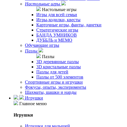
Настольные игры
Настольные игры
Игры для всей семьи
Игры-ходилки, квесты
Карточные игры, фанты, данетки
Стратегические игры
БАНДА УМНИКОВ
ДУББЛЬ и МЕМО
Обучающие игры
Пазлы
Пазлы
3D деревянные пазлы
3D кристальные пазлы
Пазлы для детей
Пазлы от 500 элементов
Спортивные игры и игрушки
Фокусы, опыты, эксперименты
Шахматы, шашки и нарды
Игрушки
Главное меню
Игрушки
Игрушки для малышей