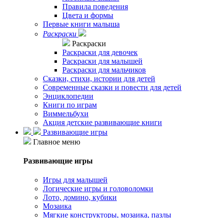
Правила поведения
Цвета и формы
Первые книги малыша
Раскраски
Раскраски
Раскраски для девочек
Раскраски для малышей
Раскраски для мальчиков
Сказки, стихи, истории для детей
Современные сказки и повести для детей
Энциклопедии
Книги по играм
Виммельбухи
Акция детские развивающие книги
Развивающие игры
Главное меню
Развивающие игры
Игры для малышей
Логические игры и головоломки
Лото, домино, кубики
Мозаика
Мягкие конструкторы, мозаика, пазлы