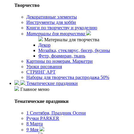
Творчество
Декоративные элементы
Инструменты для хобби
Книги по творчеству и рукоделию
Материалы для творчества
Материалы для творчества
Декор
Мозайка, стеклярус, бисер, бусины
Фетр, фоамиран, ткань
Картины по номерам. Маркетри
Уроки рисования
СТРИНГ АРТ
Наборы для творчества распродажа 50%
Тематические праздники
Главное меню
Тематические праздники
1 Сентября, Праздник Осени
Ручки PARKER
8 Марта
9 Мая