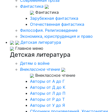
Современная проза
Фантастика
Фантастика
Зарубежная фантастика
Отечественная фантастика
Философия. Религиоведение
Экономика, юриспруденция и право
Детская литература
Главное меню
Детская литература
Детям о войне
Внеклассное чтение
Внеклассное чтение
Авторы от А до Г
Авторы от Д до К
Авторы от Л до П
Авторы от Р до Т
Авторы от У до Я
Сборники произведений. Хрестоматии