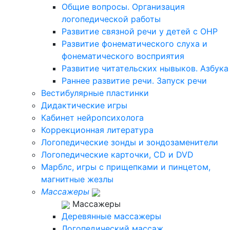
Общие вопросы. Организация
логопедической работы
Развитие связной речи у детей с ОНР
Развитие фонематического слуха и
фонематического восприятия
Развитие читательских нывыков. Азбука
Раннее развитие речи. Запуск речи
Вестибулярные пластинки
Дидактические игры
Кабинет нейропсихолога
Коррекционная литература
Логопедические зонды и зондозаменители
Логопедические карточки, CD и DVD
Марблс, игры с прищепками и пинцетом,
магнитные жезлы
Массажеры
Массажеры
Деревянные массажеры
Логопедический массаж