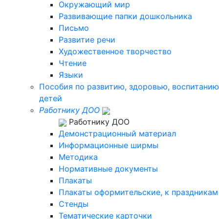
Окружающий мир
Развивающие папки дошкольника
Письмо
Развитие речи
Художественное творчество
Чтение
Языки
Пособия по развитию, здоровью, воспитанию
детей
Работнику ДОО
Работнику ДОО
Демонстрационный материал
Информационные ширмы
Методика
Нормативные документы
Плакаты
Плакаты оформительские, к праздникам
Стенды
Тематические карточки