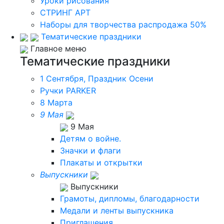
Уроки рисования
СТРИНГ АРТ
Наборы для творчества распродажа 50%
Тематические праздники
Главное меню
Тематические праздники
1 Сентября, Праздник Осени
Ручки PARKER
8 Марта
9 Мая
9 Мая
Детям о войне.
Значки и флаги
Плакаты и открытки
Выпускники
Выпускники
Грамоты, дипломы, благодарности
Медали и ленты выпускника
Приглашения