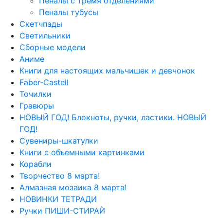
Пеналы с тремя отделениями
Пеналы тубусы
Скетчпады
Светильники
Сборные модели
Аниме
Книги для настоящих мальчишек и девчонок
Faber-Castell
Точилки
Гравюры
НОВЫЙ ГОД! Блокноты, ручки, ластики. НОВЫЙ
ГОД!
Сувениры-шкатулки
Книги с объемными картинками
Корабли
Творчество 8 марта!
Алмазная мозаика 8 марта!
НОВИНКИ ТЕТРАДИ
Ручки ПИШИ-СТИРАЙ