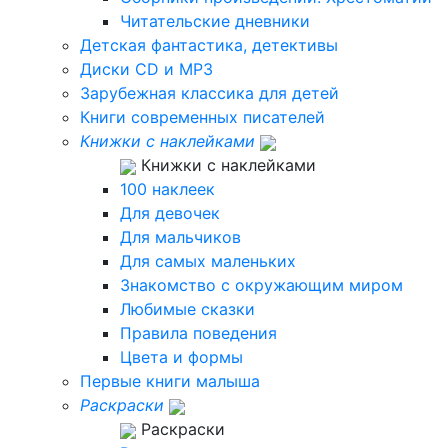
Читательские дневники
Детская фантастика, детективы
Диски CD и MP3
Зарубежная классика для детей
Книги современных писателей
Книжки с наклейками
Книжки с наклейками
100 наклеек
Для девочек
Для мальчиков
Для самых маленьких
Знакомство с окружающим миром
Любимые сказки
Правила поведения
Цвета и формы
Первые книги малыша
Раскраски
Раскраски