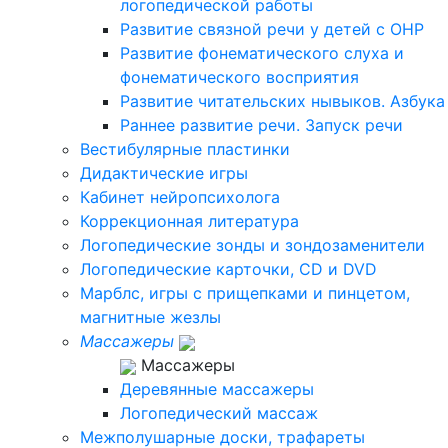
логопедической работы
Развитие связной речи у детей с ОНР
Развитие фонематического слуха и
фонематического восприятия
Развитие читательских нывыков. Азбука
Раннее развитие речи. Запуск речи
Вестибулярные пластинки
Дидактические игры
Кабинет нейропсихолога
Коррекционная литература
Логопедические зонды и зондозаменители
Логопедические карточки, CD и DVD
Марблс, игры с прищепками и пинцетом,
магнитные жезлы
Массажеры
Массажеры
Деревянные массажеры
Логопедический массаж
Межполушарные доски, трафареты