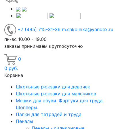
+7
(495)
715-31-36
m.shkolnika@yandex.ru
пн-вс 10.00 - 19.00
заказы принимаем круглосуточно
0
0
руб.
Корзина
Школьные рюкзаки для девочек
Школьные рюкзаки для мальчиков
Мешки для обуви. Фартуки для труда.
Шопперы.
Папки для тетрадей и труда
Пеналы
Пеналы - силиконовые