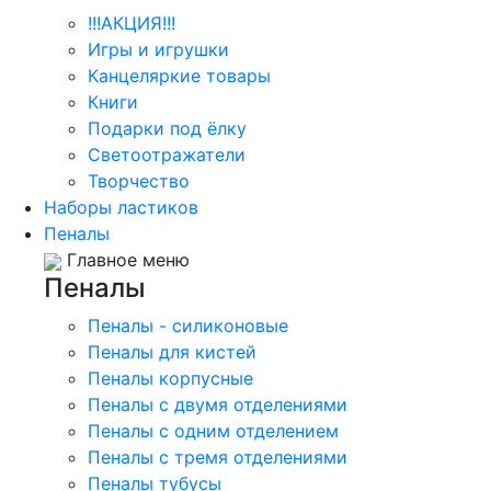
!!!АКЦИЯ!!!
Игры и игрушки
Канцеляркие товары
Книги
Подарки под ёлку
Светоотражатели
Творчество
Наборы ластиков
Пеналы
Главное меню
Пеналы
Пеналы - силиконовые
Пеналы для кистей
Пеналы корпусные
Пеналы с двумя отделениями
Пеналы с одним отделением
Пеналы с тремя отделениями
Пеналы тубусы