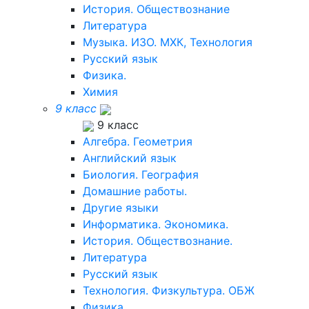
История. Обществознание
Литература
Музыка. ИЗО. МХК, Технология
Русский язык
Физика.
Химия
9 класс
9 класс
Алгебра. Геометрия
Английский язык
Биология. География
Домашние работы.
Другие языки
Информатика. Экономика.
История. Обществознание.
Литература
Русский язык
Технология. Физкультура. ОБЖ
Физика.