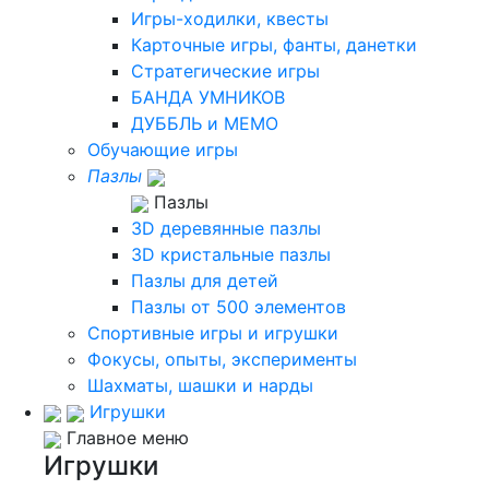
Игры-ходилки, квесты
Карточные игры, фанты, данетки
Стратегические игры
БАНДА УМНИКОВ
ДУББЛЬ и МЕМО
Обучающие игры
Пазлы
Пазлы
3D деревянные пазлы
3D кристальные пазлы
Пазлы для детей
Пазлы от 500 элементов
Спортивные игры и игрушки
Фокусы, опыты, эксперименты
Шахматы, шашки и нарды
Игрушки
Главное меню
Игрушки