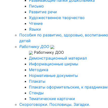
Развивающие папки дошкольника
Письмо
Развитие речи
Художественное творчество
Чтение
Языки
Пособия по развитию, здоровью, воспитанию
детей
Работнику ДОО
Работнику ДОО
Демонстрационный материал
Информационные ширмы
Методика
Нормативные документы
Плакаты
Плакаты оформительские, к праздникам
Стенды
Тематические карточки
Скороговорки. Пословицы. Загадки.