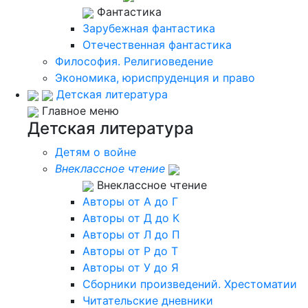
Фантастика
Зарубежная фантастика
Отечественная фантастика
Философия. Религиоведение
Экономика, юриспруденция и право
Детская литература
Главное меню
Детская литература
Детям о войне
Внеклассное чтение
Внеклассное чтение
Авторы от А до Г
Авторы от Д до К
Авторы от Л до П
Авторы от Р до Т
Авторы от У до Я
Сборники произведений. Хрестоматии
Читательские дневники