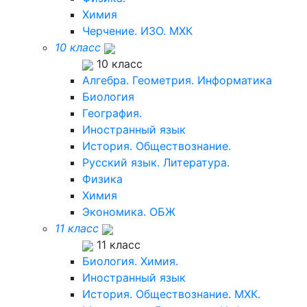
Химия
Черчение. ИЗО. МХК
10 класс
10 класс
Алгебра. Геометрия. Информатика
Биология
География.
Иностранный язык
История. Обществознание.
Русский язык. Литература.
Физика
Химия
Экономика. ОБЖ
11 класс
11 класс
Биология. Химия.
Иностранный язык
История. Обществознание. МХК.