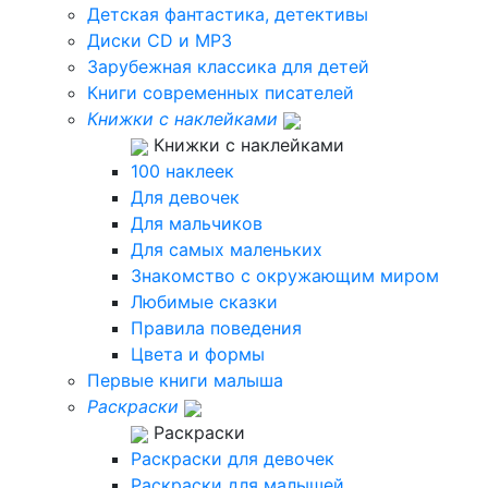
Детская фантастика, детективы
Диски CD и MP3
Зарубежная классика для детей
Книги современных писателей
Книжки с наклейками
Книжки с наклейками
100 наклеек
Для девочек
Для мальчиков
Для самых маленьких
Знакомство с окружающим миром
Любимые сказки
Правила поведения
Цвета и формы
Первые книги малыша
Раскраски
Раскраски
Раскраски для девочек
Раскраски для малышей