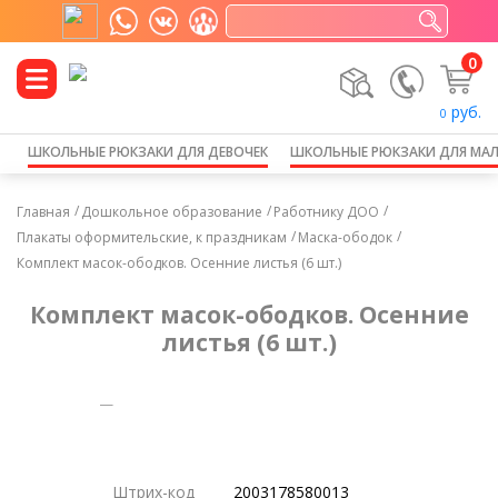
0
руб.
0
ШКОЛЬНЫЕ РЮКЗАКИ ДЛЯ ДЕВОЧЕК
ШКОЛЬНЫЕ РЮКЗАКИ ДЛЯ МА
Главная
Дошкольное образование
Работнику ДОО
Плакаты оформительские, к праздникам
Маска-ободок
Комплект масок-ободков. Осенние листья (6 шт.)
Комплект масок-ободков. Осенние
листья (6 шт.)
-10%
Штрих-код
2003178580013