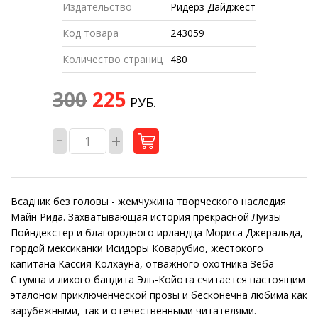
Издательство
Ридерз Дайджест
Код товара
243059
Количество страниц
480
300
225
РУБ.
-
+
Всадник без головы - жемчужина творческого наследия
Майн Рида. Захватывающая история прекрасной Луизы
Пойндекстер и благородного ирландца Мориса Джеральда,
гордой мексиканки Исидоры Коварубио, жестокого
капитана Кассия Колхауна, отважного охотника Зеба
Стумпа и лихого бандита Эль-Койота считается настоящим
эталоном приключенческой прозы и бесконечна любима как
зарубежными, так и отечественными читателями.