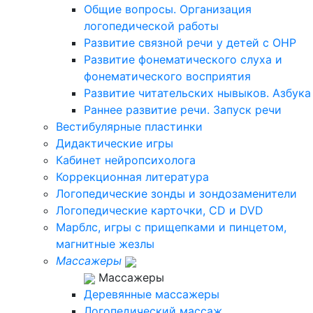
Общие вопросы. Организация
логопедической работы
Развитие связной речи у детей с ОНР
Развитие фонематического слуха и
фонематического восприятия
Развитие читательских нывыков. Азбука
Раннее развитие речи. Запуск речи
Вестибулярные пластинки
Дидактические игры
Кабинет нейропсихолога
Коррекционная литература
Логопедические зонды и зондозаменители
Логопедические карточки, CD и DVD
Марблс, игры с прищепками и пинцетом,
магнитные жезлы
Массажеры
Массажеры
Деревянные массажеры
Логопедический массаж