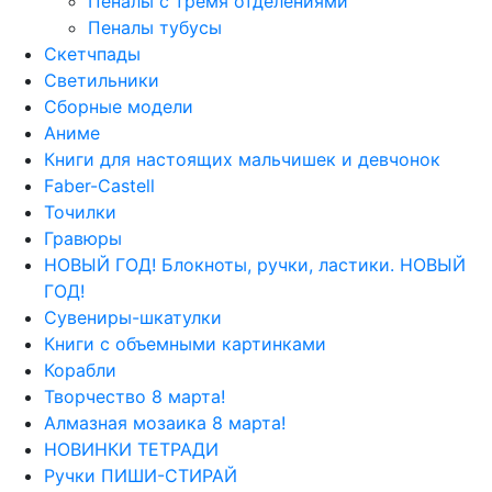
Пеналы с тремя отделениями
Пеналы тубусы
Скетчпады
Светильники
Сборные модели
Аниме
Книги для настоящих мальчишек и девчонок
Faber-Castell
Точилки
Гравюры
НОВЫЙ ГОД! Блокноты, ручки, ластики. НОВЫЙ
ГОД!
Сувениры-шкатулки
Книги с объемными картинками
Корабли
Творчество 8 марта!
Алмазная мозаика 8 марта!
НОВИНКИ ТЕТРАДИ
Ручки ПИШИ-СТИРАЙ