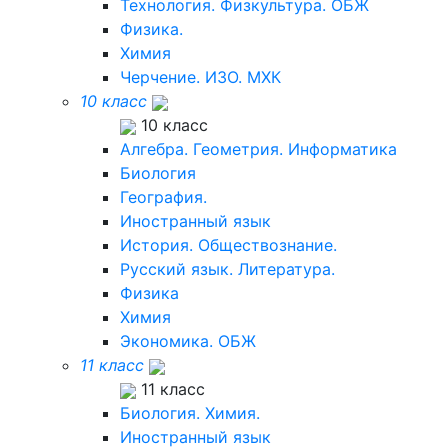
Технология. Физкультура. ОБЖ
Физика.
Химия
Черчение. ИЗО. МХК
10 класс
10 класс
Алгебра. Геометрия. Информатика
Биология
География.
Иностранный язык
История. Обществознание.
Русский язык. Литература.
Физика
Химия
Экономика. ОБЖ
11 класс
11 класс
Биология. Химия.
Иностранный язык