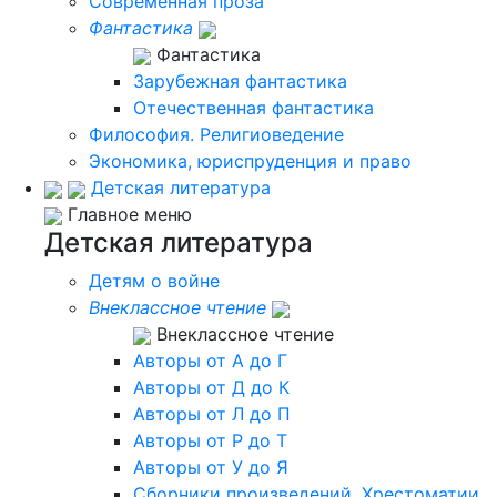
Современная проза
Фантастика
Фантастика
Зарубежная фантастика
Отечественная фантастика
Философия. Религиоведение
Экономика, юриспруденция и право
Детская литература
Главное меню
Детская литература
Детям о войне
Внеклассное чтение
Внеклассное чтение
Авторы от А до Г
Авторы от Д до К
Авторы от Л до П
Авторы от Р до Т
Авторы от У до Я
Сборники произведений. Хрестоматии