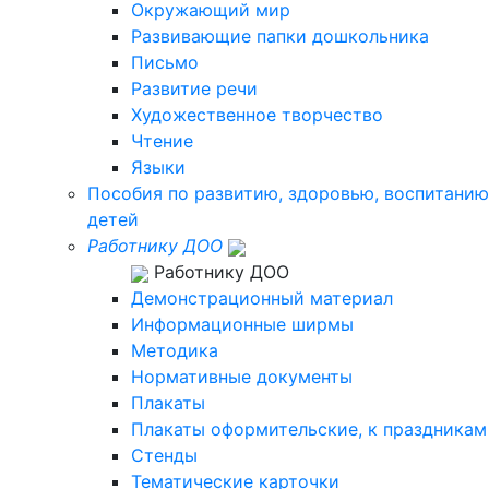
Окружающий мир
Развивающие папки дошкольника
Письмо
Развитие речи
Художественное творчество
Чтение
Языки
Пособия по развитию, здоровью, воспитанию
детей
Работнику ДОО
Работнику ДОО
Демонстрационный материал
Информационные ширмы
Методика
Нормативные документы
Плакаты
Плакаты оформительские, к праздникам
Стенды
Тематические карточки