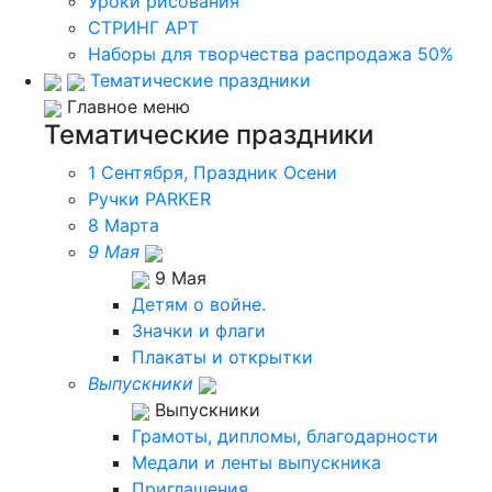
Уроки рисования
СТРИНГ АРТ
Наборы для творчества распродажа 50%
Тематические праздники
Главное меню
Тематические праздники
1 Сентября, Праздник Осени
Ручки PARKER
8 Марта
9 Мая
9 Мая
Детям о войне.
Значки и флаги
Плакаты и открытки
Выпускники
Выпускники
Грамоты, дипломы, благодарности
Медали и ленты выпускника
Приглашения