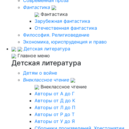
Современная проза
Фантастика
Фантастика
Зарубежная фантастика
Отечественная фантастика
Философия. Религиоведение
Экономика, юриспруденция и право
Детская литература
Главное меню
Детская литература
Детям о войне
Внеклассное чтение
Внеклассное чтение
Авторы от А до Г
Авторы от Д до К
Авторы от Л до П
Авторы от Р до Т
Авторы от У до Я
Сборники произведений. Хрестоматии