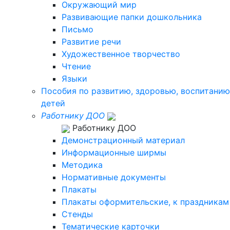
Окружающий мир
Развивающие папки дошкольника
Письмо
Развитие речи
Художественное творчество
Чтение
Языки
Пособия по развитию, здоровью, воспитанию
детей
Работнику ДОО
Работнику ДОО
Демонстрационный материал
Информационные ширмы
Методика
Нормативные документы
Плакаты
Плакаты оформительские, к праздникам
Стенды
Тематические карточки