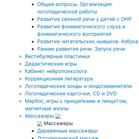
Общие вопросы. Организация
логопедической работы
Развитие связной речи у детей с ОНР
Развитие фонематического слуха и
фонематического восприятия
Развитие читательских нывыков. Азбука
Раннее развитие речи. Запуск речи
Вестибулярные пластинки
Дидактические игры
Кабинет нейропсихолога
Коррекционная литература
Логопедические зонды и зондозаменители
Логопедические карточки, CD и DVD
Марблс, игры с прищепками и пинцетом,
магнитные жезлы
Массажеры
Массажеры
Деревянные массажеры
Логопедический массаж