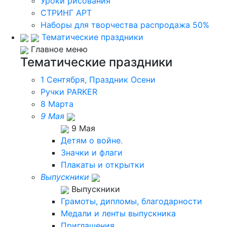
Уроки рисования
СТРИНГ АРТ
Наборы для творчества распродажа 50%
Тематические праздники
Главное меню
Тематические праздники
1 Сентября, Праздник Осени
Ручки PARKER
8 Марта
9 Мая
9 Мая
Детям о войне.
Значки и флаги
Плакаты и открытки
Выпускники
Выпускники
Грамоты, дипломы, благодарности
Медали и ленты выпускника
Приглашения