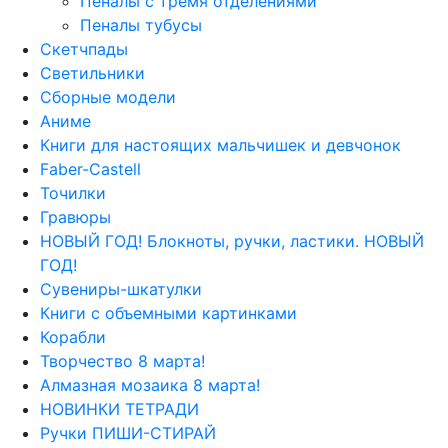
Пеналы с тремя отделениями
Пеналы тубусы
Скетчпады
Светильники
Сборные модели
Аниме
Книги для настоящих мальчишек и девчонок
Faber-Castell
Точилки
Гравюры
НОВЫЙ ГОД! Блокноты, ручки, ластики. НОВЫЙ
ГОД!
Сувениры-шкатулки
Книги с объемными картинками
Корабли
Творчество 8 марта!
Алмазная мозаика 8 марта!
НОВИНКИ ТЕТРАДИ
Ручки ПИШИ-СТИРАЙ