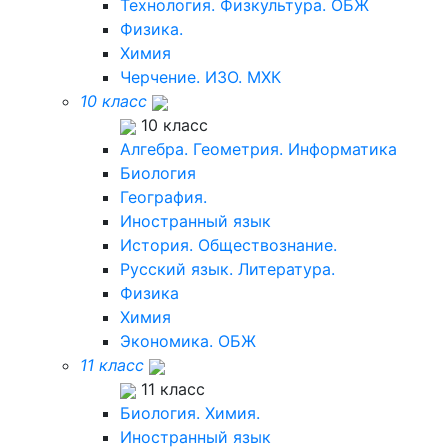
Технология. Физкультура. ОБЖ
Физика.
Химия
Черчение. ИЗО. МХК
10 класс
10 класс
Алгебра. Геометрия. Информатика
Биология
География.
Иностранный язык
История. Обществознание.
Русский язык. Литература.
Физика
Химия
Экономика. ОБЖ
11 класс
11 класс
Биология. Химия.
Иностранный язык