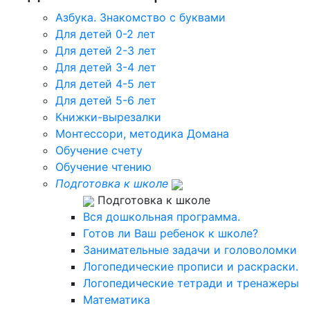
Азбука. Знакомство с буквами
Для детей 0-2 лет
Для детей 2-3 лет
Для детей 3-4 лет
Для детей 4-5 лет
Для детей 5-6 лет
Книжки-вырезалки
Монтессори, методика Домана
Обучение счету
Обучение чтению
Подготовка к школе
Подготовка к школе
Вся дошкольная программа.
Готов ли Ваш ребенок к школе?
Занимательные задачи и головоломки
Логопедические прописи и раскраски.
Логопедические тетради и тренажеры
Математика