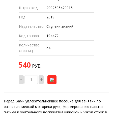
Штрих-код
2002505420015
Год
2019
Издательство
Ступени знаний
Код товара
194472
Количество
64
страниц
540
РУБ.
-
+
Перед Вами увлекательнейшее пособие для занятий по
развитию мелкой моторики руки, формированию навыка
письма и зрительного восприятия широкой и узкой строк в