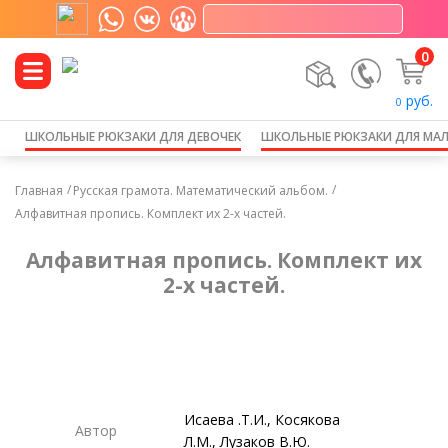
0
руб.
0
ШКОЛЬНЫЕ РЮКЗАКИ ДЛЯ ДЕВОЧЕК
ШКОЛЬНЫЕ РЮКЗАКИ ДЛЯ МА
Главная
Русская грамота. Математический альбом.
Алфавитная пропись. Комплект их 2-х частей.
Алфавитная пропись. Комплект их
2-х частей.
Исаева .Т.И., Косякова
Автор
Л.М., Лузаков В.Ю.