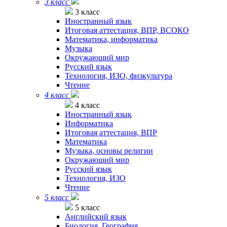
3 класс
3 класс
Иностранный язык
Итоговая аттестация, ВПР, ВСОКО
Математика, информатика
Музыка
Окружающий мир
Русский язык
Технология, ИЗО, физкультура
Чтение
4 класс
4 класс
Иностранный язык
Информатика
Итоговая аттестация, ВПР
Математика
Музыка, основы религии
Окружающий мир
Русский язык
Технология, ИЗО
Чтение
5 класс
5 класс
Английский язык
Биология. География.