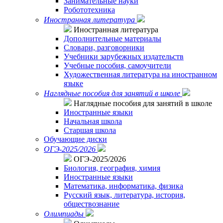
Занимательные науки
Робототехника
Иностранная литература
Иностранная литература
Дополнительные материалы
Словари, разговорники
Учебники зарубежных издательств
Учебные пособия, самоучители
Художественная литература на иностранном
языке
Наглядные пособия для занятий в школе
Наглядные пособия для занятий в школе
Иностранные языки
Начальная школа
Старшая школа
Обучающие диски
ОГЭ-2025/2026
ОГЭ-2025/2026
Биология, география, химия
Иностранные языки
Математика, информатика, физика
Русский язык, литература, история,
обществознание
Олимпиады