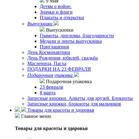
9 Мая
Детям о войне.
Значки и флаги
Плакаты и открытки
Выпускники
Выпускники
Грамоты, дипломы, благодарности
Медали и ленты выпускника
Приглашения
День Космонавтики
День Рождения, юбилей, свадьба
Масленица, Пасха
ПОДАРКИ НА 23 ФЕВРАЛЯ
Подарочная упаковка
Подарочная упаковка
23 февраля
8 марта
Записные книжки. Анкеты для друзей. Блокноты
Записные книжки, блокноты для мальчиков
Товары для красоты и здоровья
Главное меню
Товары для красоты и здоровья