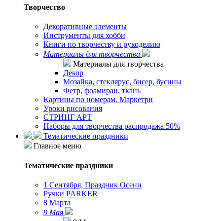
Творчество
Декоративные элементы
Инструменты для хобби
Книги по творчеству и рукоделию
Материалы для творчества
Материалы для творчества
Декор
Мозайка, стеклярус, бисер, бусины
Фетр, фоамиран, ткань
Картины по номерам. Маркетри
Уроки рисования
СТРИНГ АРТ
Наборы для творчества распродажа 50%
Тематические праздники
Главное меню
Тематические праздники
1 Сентября, Праздник Осени
Ручки PARKER
8 Марта
9 Мая