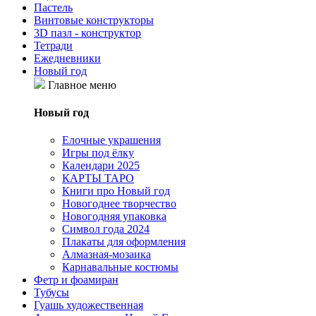
Пастель
Винтовые конструкторы
3D пазл - конструктор
Тетради
Ежедневники
Новый год
Главное меню
Новый год
Елочные украшения
Игры под ёлку
Календари 2025
КАРТЫ ТАРО
Книги про Новый год
Новогоднее творчество
Новогодняя упаковка
Символ года 2024
Плакаты для оформления
Алмазная-мозаика
Карнавальные костюмы
Фетр и фоамиран
Тубусы
Гуашь художественная