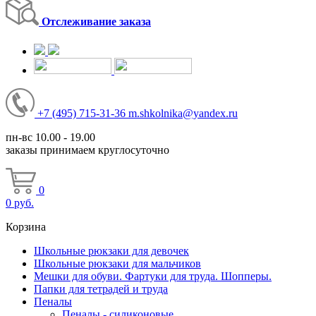
Отслеживание заказа
+7
(495)
715-31-36
m.shkolnika@yandex.ru
пн-вс 10.00 - 19.00
заказы принимаем круглосуточно
0
0
руб.
Корзина
Школьные рюкзаки для девочек
Школьные рюкзаки для мальчиков
Мешки для обуви. Фартуки для труда. Шопперы.
Папки для тетрадей и труда
Пеналы
Пеналы - силиконовые