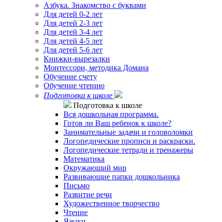
Азбука. Знакомство с буквами
Для детей 0-2 лет
Для детей 2-3 лет
Для детей 3-4 лет
Для детей 4-5 лет
Для детей 5-6 лет
Книжки-вырезалки
Монтессори, методика Домана
Обучение счету
Обучение чтению
Подготовка к школе
Подготовка к школе
Вся дошкольная программа.
Готов ли Ваш ребенок к школе?
Занимательные задачи и головоломки
Логопедические прописи и раскраски.
Логопедические тетради и тренажеры
Математика
Окружающий мир
Развивающие папки дошкольника
Письмо
Развитие речи
Художественное творчество
Чтение
Языки