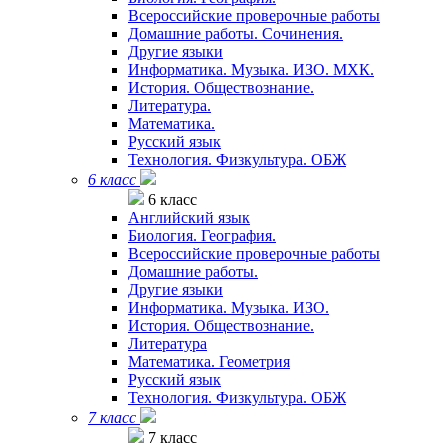
Всероссийские проверочные работы
Домашние работы. Сочинения.
Другие языки
Информатика. Музыка. ИЗО. МХК.
История. Обществознание.
Литература.
Математика.
Русский язык
Технология. Физкультура. ОБЖ
6 класс
6 класс
Английский язык
Биология. География.
Всероссийские проверочные работы
Домашние работы.
Другие языки
Информатика. Музыка. ИЗО.
История. Обществознание.
Литература
Математика. Геометрия
Русский язык
Технология. Физкультура. ОБЖ
7 класс
7 класс