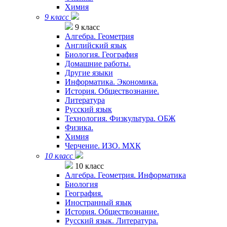
Химия
9 класс
9 класс
Алгебра. Геометрия
Английский язык
Биология. География
Домашние работы.
Другие языки
Информатика. Экономика.
История. Обществознание.
Литература
Русский язык
Технология. Физкультура. ОБЖ
Физика.
Химия
Черчение. ИЗО. МХК
10 класс
10 класс
Алгебра. Геометрия. Информатика
Биология
География.
Иностранный язык
История. Обществознание.
Русский язык. Литература.