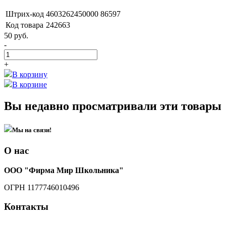
Штрих-код
4603262450000 86597
Код товара
242663
50
руб.
-
+
В корзину
В корзине
Вы недавно просматривали эти товары
Мы на связи!
О нас
ООО "Фирма Мир Школьника"
ОГРН 1177746010496
Контакты