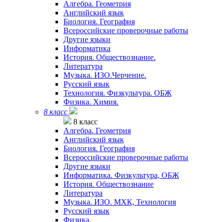
Алгебра. Геометрия
Английский язык
Биология. География
Всероссийские проверочные работы
Другие языки
Информатика
История. Обществознание.
Литература
Музыка. ИЗО.Черчение.
Русский язык
Технология. Физкультура. ОБЖ
Физика. Химия.
8 класс
8 класс
Алгебра. Геометрия
Английский язык
Биология. География
Всероссийские проверочные работы
Другие языки
Информатика. Физкультура, ОБЖ
История. Обществознание
Литература
Музыка. ИЗО. МХК, Технология
Русский язык
Физика.