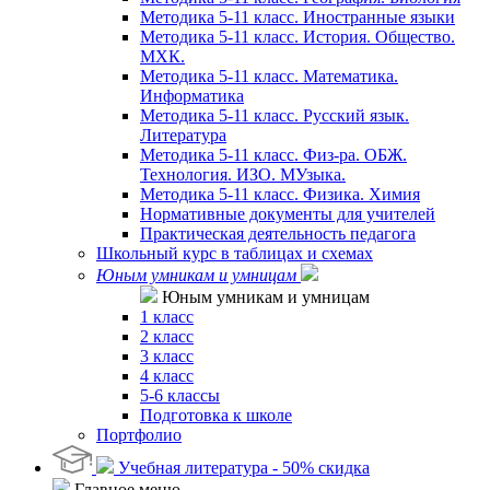
Методика 5-11 класс. Иностранные языки
Методика 5-11 класс. История. Общество.
МХК.
Методика 5-11 класс. Математика.
Информатика
Методика 5-11 класс. Русский язык.
Литература
Методика 5-11 класс. Физ-ра. ОБЖ.
Технология. ИЗО. МУзыка.
Методика 5-11 класс. Физика. Химия
Нормативные документы для учителей
Практическая деятельность педагога
Школьный курс в таблицах и схемах
Юным умникам и умницам
Юным умникам и умницам
1 класс
2 класс
3 класс
4 класс
5-6 классы
Подготовка к школе
Портфолио
Учебная литература - 50% скидка
Главное меню