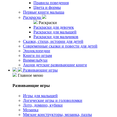
Правила поведения
Цвета и формы
Первые книги малыша
Раскраски
Раскраски
Раскраски для девочек
Раскраски для малышей
Раскраски для мальчиков
Сказки, стихи, истории для детей
Современные сказки и повести для детей
Энциклопедии
Книги по играм
Виммельбухи
Акция детские развивающие книги
Развивающие игры
Главное меню
Развивающие игры
Игры для малышей
Логические игры и головоломки
Лото, домино, кубики
Мозаика
Мягкие конструкторы, мозаика, пазлы