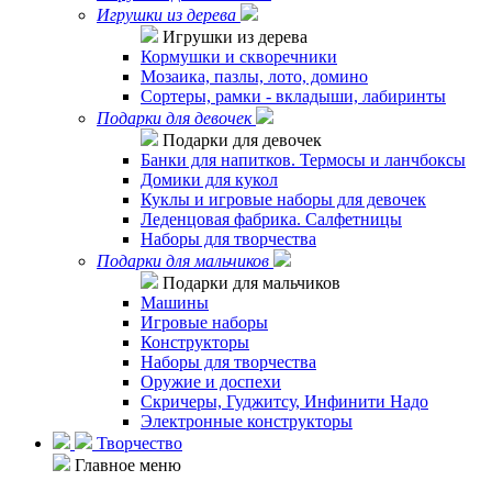
Игрушки из дерева
Игрушки из дерева
Кормушки и скворечники
Мозаика, пазлы, лото, домино
Сортеры, рамки - вкладыши, лабиринты
Подарки для девочек
Подарки для девочек
Банки для напитков. Термосы и ланчбоксы
Домики для кукол
Куклы и игровые наборы для девочек
Леденцовая фабрика. Салфетницы
Наборы для творчества
Подарки для мальчиков
Подарки для мальчиков
Машины
Игровые наборы
Конструкторы
Наборы для творчества
Оружие и доспехи
Скричеры, Гуджитсу, Инфинити Надо
Электронные конструкторы
Творчество
Главное меню