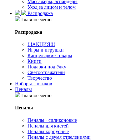
Массажеры, эспандеры
Уход за лицом и телом
Распродажа
Главное меню
Распродажа
!!!АКЦИЯ!!!
Игры и игрушки
Канцеляркие товары
Книги
Подарки под ёлку
Светоотражатели
Творчество
Наборы ластиков
Пеналы
Главное меню
Пеналы
Пеналы - силиконовые
Пеналы для кистей
Пеналы корпусные
Пеналы с двумя отделениями