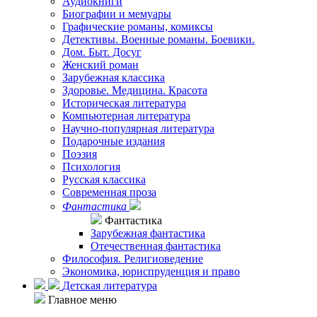
Аудиокниги
Биографии и мемуары
Графические романы, комиксы
Детективы. Военные романы. Боевики.
Дом. Быт. Досуг
Женский роман
Зарубежная классика
Здоровье. Медицина. Красота
Историческая литература
Компьютерная литература
Научно-популярная литература
Подарочные издания
Поэзия
Психология
Русская классика
Современная проза
Фантастика
Фантастика
Зарубежная фантастика
Отечественная фантастика
Философия. Религиоведение
Экономика, юриспруденция и право
Детская литература
Главное меню