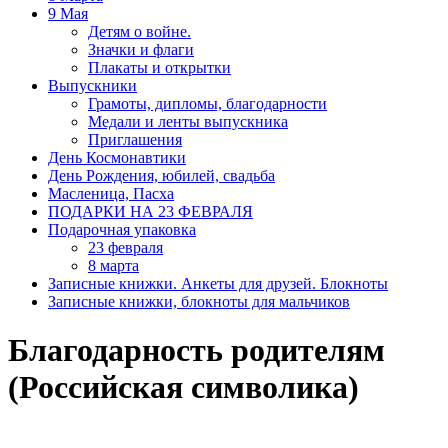
9 Мая
Детям о войне.
Значки и флаги
Плакаты и открытки
Выпускники
Грамоты, дипломы, благодарности
Медали и ленты выпускника
Приглашения
День Космонавтики
День Рождения, юбилей, свадьба
Масленица, Пасха
ПОДАРКИ НА 23 ФЕВРАЛЯ
Подарочная упаковка
23 февраля
8 марта
Записные книжки. Анкеты для друзей. Блокноты
Записные книжки, блокноты для мальчиков
Благодарность родителям
(Российская символика)