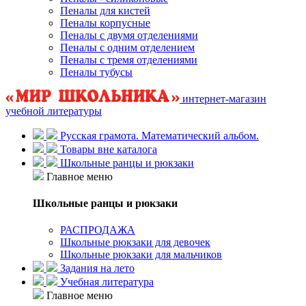
Пеналы для кистей
Пеналы корпусные
Пеналы с двумя отделениями
Пеналы с одним отделением
Пеналы с тремя отделениями
Пеналы тубусы
интернет-магазин
учебной литературы
Русская грамота. Математический альбом.
Товары вне каталога
Школьные ранцы и рюкзаки
Главное меню
Школьные ранцы и рюкзаки
РАСПРОДАЖА
Школьные рюкзаки для девочек
Школьные рюкзаки для мальчиков
Задания на лето
Учебная литература
Главное меню