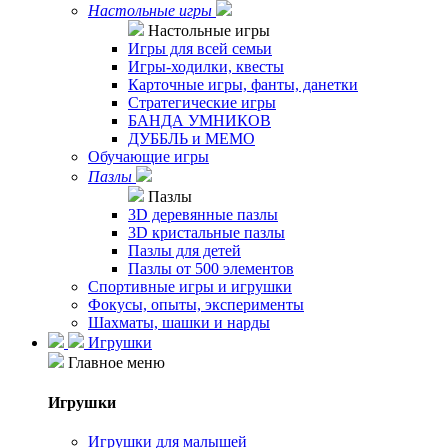
Настольные игры
Настольные игры
Игры для всей семьи
Игры-ходилки, квесты
Карточные игры, фанты, данетки
Стратегические игры
БАНДА УМНИКОВ
ДУББЛЬ и МЕМО
Обучающие игры
Пазлы
Пазлы
3D деревянные пазлы
3D кристальные пазлы
Пазлы для детей
Пазлы от 500 элементов
Спортивные игры и игрушки
Фокусы, опыты, эксперименты
Шахматы, шашки и нарды
Игрушки
Главное меню
Игрушки
Игрушки для малышей