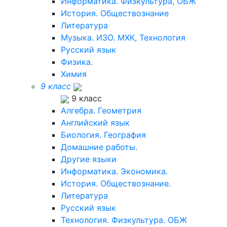
Информатика. Физкультура, ОБЖ
История. Обществознание
Литература
Музыка. ИЗО. МХК, Технология
Русский язык
Физика.
Химия
9 класс
9 класс
Алгебра. Геометрия
Английский язык
Биология. География
Домашние работы.
Другие языки
Информатика. Экономика.
История. Обществознание.
Литература
Русский язык
Технология. Физкультура. ОБЖ