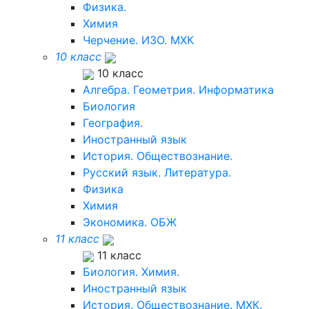
Физика.
Химия
Черчение. ИЗО. МХК
10 класс
10 класс
Алгебра. Геометрия. Информатика
Биология
География.
Иностранный язык
История. Обществознание.
Русский язык. Литература.
Физика
Химия
Экономика. ОБЖ
11 класс
11 класс
Биология. Химия.
Иностранный язык
История. Обществознание. МХК.