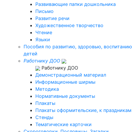
Развивающие папки дошкольника
Письмо
Развитие речи
Художественное творчество
Чтение
Языки
Пособия по развитию, здоровью, воспитанию
детей
Работнику ДОО
Работнику ДОО
Демонстрационный материал
Информационные ширмы
Методика
Нормативные документы
Плакаты
Плакаты оформительские, к праздникам
Стенды
Тематические карточки
Скороговорки. Пословицы. Загадки.