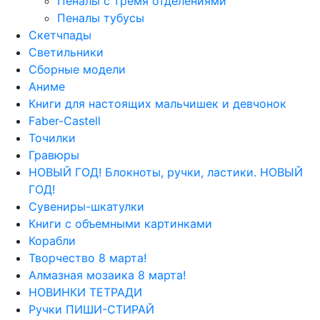
Пеналы с тремя отделениями
Пеналы тубусы
Скетчпады
Светильники
Сборные модели
Аниме
Книги для настоящих мальчишек и девчонок
Faber-Castell
Точилки
Гравюры
НОВЫЙ ГОД! Блокноты, ручки, ластики. НОВЫЙ
ГОД!
Сувениры-шкатулки
Книги с объемными картинками
Корабли
Творчество 8 марта!
Алмазная мозаика 8 марта!
НОВИНКИ ТЕТРАДИ
Ручки ПИШИ-СТИРАЙ