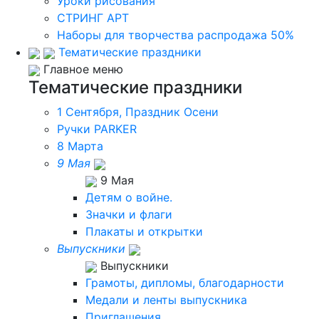
Уроки рисования
СТРИНГ АРТ
Наборы для творчества распродажа 50%
Тематические праздники
Главное меню
Тематические праздники
1 Сентября, Праздник Осени
Ручки PARKER
8 Марта
9 Мая
9 Мая
Детям о войне.
Значки и флаги
Плакаты и открытки
Выпускники
Выпускники
Грамоты, дипломы, благодарности
Медали и ленты выпускника
Приглашения