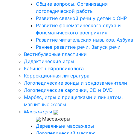
Общие вопросы. Организация
логопедической работы
Развитие связной речи у детей с ОНР
Развитие фонематического слуха и
фонематического восприятия
Развитие читательских нывыков. Азбука
Раннее развитие речи. Запуск речи
Вестибулярные пластинки
Дидактические игры
Кабинет нейропсихолога
Коррекционная литература
Логопедические зонды и зондозаменители
Логопедические карточки, CD и DVD
Марблс, игры с прищепками и пинцетом,
магнитные жезлы
Массажеры
Массажеры
Деревянные массажеры
Логопедический массаж