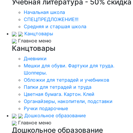
Учебная литература - 50% скидка
Начальная школа
СПЕЦПРЕДЛОЖЕНИЕ!!!
Средняя и старшая школа
Канцтовары
Главное меню
Канцтовары
Дневники
Мешки для обуви. Фартуки для труда.
Шопперы.
Обложки для тетрадей и учебников
Папки для тетрадей и труда
Цветная бумага. Картон. Клей
Органайзеры, накопители, подставки
Ручки подарочные
Дошкольное образование
Главное меню
Дошкольное образование