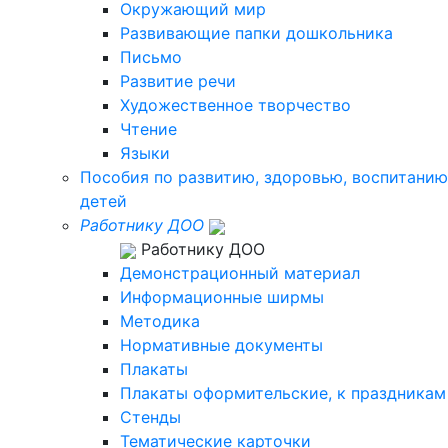
Окружающий мир
Развивающие папки дошкольника
Письмо
Развитие речи
Художественное творчество
Чтение
Языки
Пособия по развитию, здоровью, воспитанию
детей
Работнику ДОО
Работнику ДОО
Демонстрационный материал
Информационные ширмы
Методика
Нормативные документы
Плакаты
Плакаты оформительские, к праздникам
Стенды
Тематические карточки