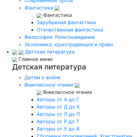
Современная проза
Фантастика
Фантастика
Зарубежная фантастика
Отечественная фантастика
Философия. Религиоведение
Экономика, юриспруденция и право
Детская литература
Главное меню
Детская литература
Детям о войне
Внеклассное чтение
Внеклассное чтение
Авторы от А до Г
Авторы от Д до К
Авторы от Л до П
Авторы от Р до Т
Авторы от У до Я
Сборники произведений. Хрестоматии