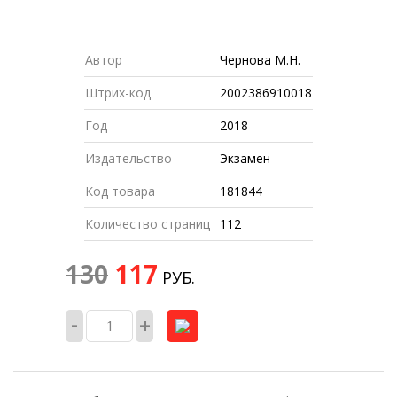
-10%
Автор
Чернова М.Н.
Штрих-код
2002386910018
Год
2018
Издательство
Экзамен
Код товара
181844
Количество страниц
112
130
117
РУБ.
-
+