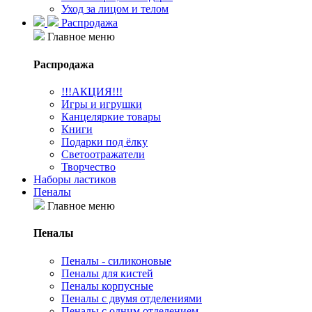
Уход за лицом и телом
Распродажа
Главное меню
Распродажа
!!!АКЦИЯ!!!
Игры и игрушки
Канцеляркие товары
Книги
Подарки под ёлку
Светоотражатели
Творчество
Наборы ластиков
Пеналы
Главное меню
Пеналы
Пеналы - силиконовые
Пеналы для кистей
Пеналы корпусные
Пеналы с двумя отделениями
Пеналы с одним отделением