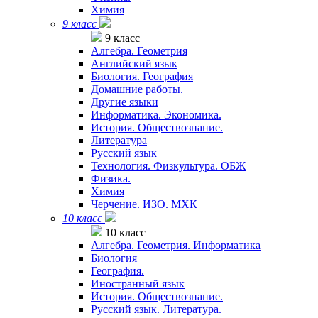
Химия
9 класс
9 класс
Алгебра. Геометрия
Английский язык
Биология. География
Домашние работы.
Другие языки
Информатика. Экономика.
История. Обществознание.
Литература
Русский язык
Технология. Физкультура. ОБЖ
Физика.
Химия
Черчение. ИЗО. МХК
10 класс
10 класс
Алгебра. Геометрия. Информатика
Биология
География.
Иностранный язык
История. Обществознание.
Русский язык. Литература.