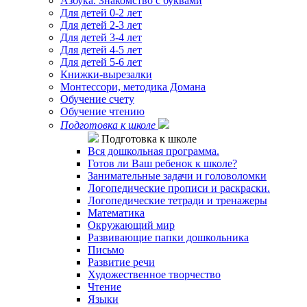
Азбука. Знакомство с буквами
Для детей 0-2 лет
Для детей 2-3 лет
Для детей 3-4 лет
Для детей 4-5 лет
Для детей 5-6 лет
Книжки-вырезалки
Монтессори, методика Домана
Обучение счету
Обучение чтению
Подготовка к школе
Подготовка к школе
Вся дошкольная программа.
Готов ли Ваш ребенок к школе?
Занимательные задачи и головоломки
Логопедические прописи и раскраски.
Логопедические тетради и тренажеры
Математика
Окружающий мир
Развивающие папки дошкольника
Письмо
Развитие речи
Художественное творчество
Чтение
Языки