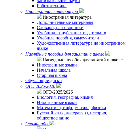
Занимательные науки
Робототехника
Иностранная литература
Иностранная литература
Дополнительные материалы
Словари, разговорники
Учебники зарубежных издательств
Учебные пособия, самоучители
Художественная литература на иностранном
языке
Наглядные пособия для занятий в школе
Наглядные пособия для занятий в школе
Иностранные языки
Начальная школа
Старшая школа
Обучающие диски
ОГЭ-2025/2026
ОГЭ-2025/2026
Биология, география, химия
Иностранные языки
Математика, информатика, физика
Русский язык, литература, история,
обществознание
Олимпиады