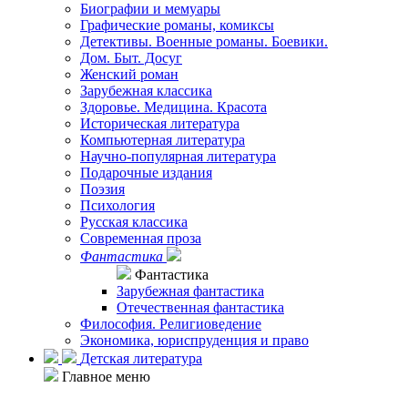
Биографии и мемуары
Графические романы, комиксы
Детективы. Военные романы. Боевики.
Дом. Быт. Досуг
Женский роман
Зарубежная классика
Здоровье. Медицина. Красота
Историческая литература
Компьютерная литература
Научно-популярная литература
Подарочные издания
Поэзия
Психология
Русская классика
Современная проза
Фантастика
Фантастика
Зарубежная фантастика
Отечественная фантастика
Философия. Религиоведение
Экономика, юриспруденция и право
Детская литература
Главное меню