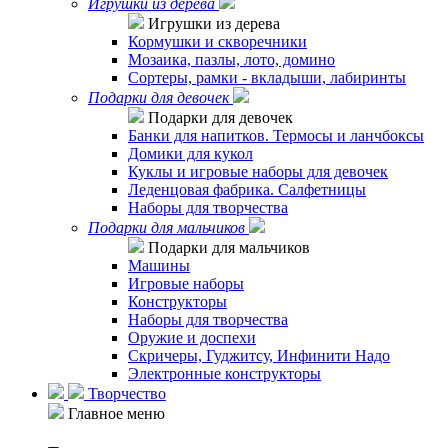
Игрушки из дерева
Игрушки из дерева
Кормушки и скворечники
Мозаика, пазлы, лото, домино
Сортеры, рамки - вкладыши, лабиринты
Подарки для девочек
Подарки для девочек
Банки для напитков. Термосы и ланчбоксы
Домики для кукол
Куклы и игровые наборы для девочек
Леденцовая фабрика. Салфетницы
Наборы для творчества
Подарки для мальчиков
Подарки для мальчиков
Машины
Игровые наборы
Конструкторы
Наборы для творчества
Оружие и доспехи
Скричеры, Гуджитсу, Инфинити Надо
Электронные конструкторы
Творчество
Главное меню