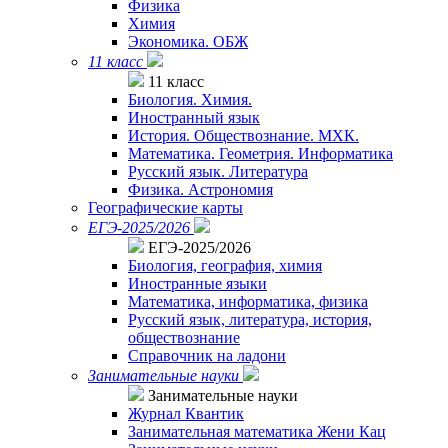
Физика
Химия
Экономика. ОБЖ
11 класс
11 класс
Биология. Химия.
Иностранный язык
История. Обществознание. МХК.
Математика. Геометрия. Информатика
Русский язык. Литература
Физика. Астрономия
Географические карты
ЕГЭ-2025/2026
ЕГЭ-2025/2026
Биология, география, химия
Иностранные языки
Математика, информатика, физика
Русский язык, литература, история,
обществознание
Справочник на ладони
Занимательные науки
Занимательные науки
Журнал Квантик
Занимательная математика Жени Кац