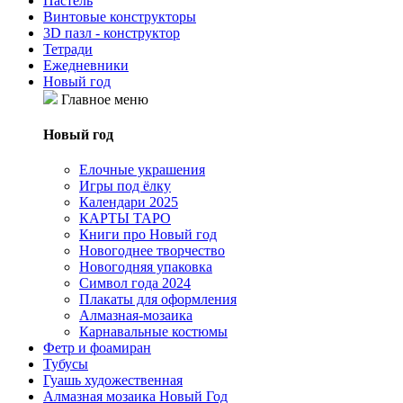
Пастель
Винтовые конструкторы
3D пазл - конструктор
Тетради
Ежедневники
Новый год
Главное меню
Новый год
Елочные украшения
Игры под ёлку
Календари 2025
КАРТЫ ТАРО
Книги про Новый год
Новогоднее творчество
Новогодняя упаковка
Символ года 2024
Плакаты для оформления
Алмазная-мозаика
Карнавальные костюмы
Фетр и фоамиран
Тубусы
Гуашь художественная
Алмазная мозаика Новый Год