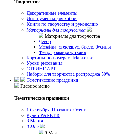
Творчество
Декоративные элементы
Инструменты для хобби
Книги по творчеству и рукоделию
Материалы для творчества
Материалы для творчества
Декор
Мозайка, стеклярус, бисер, бусины
Фетр, фоамиран, ткань
Картины по номерам. Маркетри
Уроки рисования
СТРИНГ АРТ
Наборы для творчества распродажа 50%
Тематические праздники
Главное меню
Тематические праздники
1 Сентября, Праздник Осени
Ручки PARKER
8 Марта
9 Мая
9 Мая