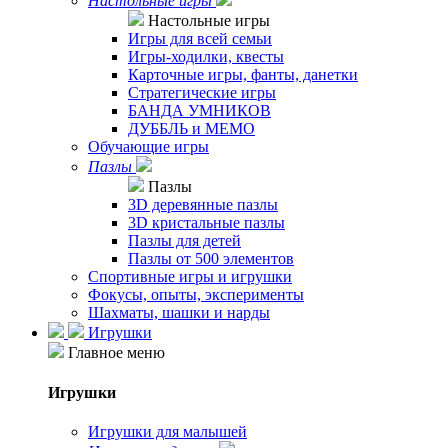
Настольные игры
Настольные игры
Игры для всей семьи
Игры-ходилки, квесты
Карточные игры, фанты, данетки
Стратегические игры
БАНДА УМНИКОВ
ДУББЛЬ и МЕМО
Обучающие игры
Пазлы
Пазлы
3D деревянные пазлы
3D кристальные пазлы
Пазлы для детей
Пазлы от 500 элементов
Спортивные игры и игрушки
Фокусы, опыты, эксперименты
Шахматы, шашки и нарды
Игрушки
Главное меню
Игрушки
Игрушки для малышей