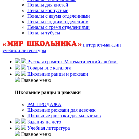
Пеналы для кистей
Пеналы корпусные
Пеналы с двумя отделениями
Пеналы с одним отделением
Пеналы с тремя отделениями
Пеналы тубусы
интернет-магазин
учебной литературы
Русская грамота. Математический альбом.
Товары вне каталога
Школьные ранцы и рюкзаки
Главное меню
Школьные ранцы и рюкзаки
РАСПРОДАЖА
Школьные рюкзаки для девочек
Школьные рюкзаки для мальчиков
Задания на лето
Учебная литература
Главное меню