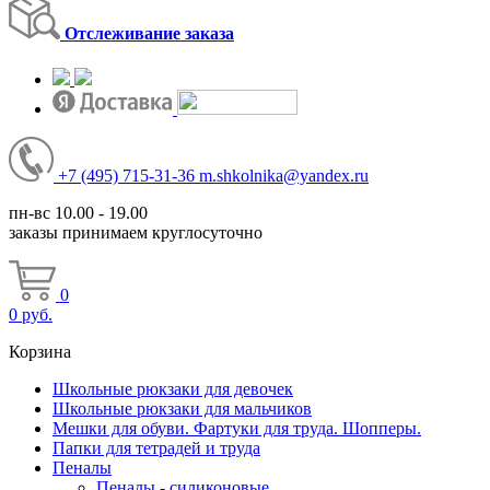
Отслеживание заказа
+7
(495)
715-31-36
m.shkolnika@yandex.ru
пн-вс 10.00 - 19.00
заказы принимаем круглосуточно
0
0
руб.
Корзина
Школьные рюкзаки для девочек
Школьные рюкзаки для мальчиков
Мешки для обуви. Фартуки для труда. Шопперы.
Папки для тетрадей и труда
Пеналы
Пеналы - силиконовые