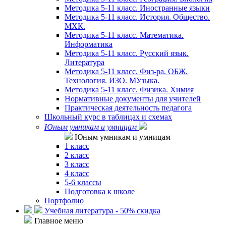
Методика 5-11 класс. Иностранные языки
Методика 5-11 класс. История. Общество.
МХК.
Методика 5-11 класс. Математика.
Информатика
Методика 5-11 класс. Русский язык.
Литература
Методика 5-11 класс. Физ-ра. ОБЖ.
Технология. ИЗО. МУзыка.
Методика 5-11 класс. Физика. Химия
Нормативные документы для учителей
Практическая деятельность педагога
Школьный курс в таблицах и схемах
Юным умникам и умницам
Юным умникам и умницам
1 класс
2 класс
3 класс
4 класс
5-6 классы
Подготовка к школе
Портфолио
Учебная литература - 50% скидка
Главное меню