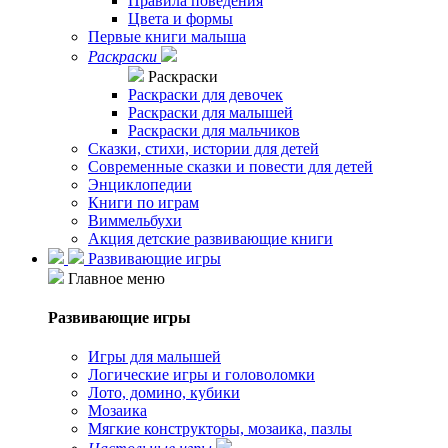
Правила поведения
Цвета и формы
Первые книги малыша
Раскраски
Раскраски
Раскраски для девочек
Раскраски для малышей
Раскраски для мальчиков
Сказки, стихи, истории для детей
Современные сказки и повести для детей
Энциклопедии
Книги по играм
Виммельбухи
Акция детские развивающие книги
Развивающие игры
Главное меню
Развивающие игры
Игры для малышей
Логические игры и головоломки
Лото, домино, кубики
Мозаика
Мягкие конструкторы, мозаика, пазлы