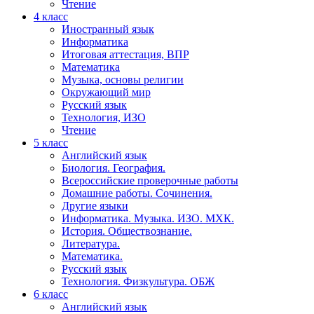
Чтение
4 класс
Иностранный язык
Информатика
Итоговая аттестация, ВПР
Математика
Музыка, основы религии
Окружающий мир
Русский язык
Технология, ИЗО
Чтение
5 класс
Английский язык
Биология. География.
Всероссийские проверочные работы
Домашние работы. Сочинения.
Другие языки
Информатика. Музыка. ИЗО. МХК.
История. Обществознание.
Литература.
Математика.
Русский язык
Технология. Физкультура. ОБЖ
6 класс
Английский язык