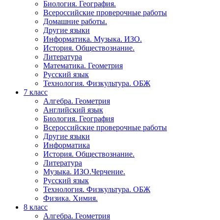
Биология. География.
Всероссийские проверочные работы
Домашние работы.
Другие языки
Информатика. Музыка. ИЗО.
История. Обществознание.
Литература
Математика. Геометрия
Русский язык
Технология. Физкультура. ОБЖ
7 класс
Алгебра. Геометрия
Английский язык
Биология. География
Всероссийские проверочные работы
Другие языки
Информатика
История. Обществознание.
Литература
Музыка. ИЗО.Черчение.
Русский язык
Технология. Физкультура. ОБЖ
Физика. Химия.
8 класс
Алгебра. Геометрия