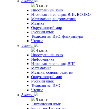
3 класс
3 класс
Иностранный язык
Итоговая аттестация, ВПР, ВСОКО
Математика, информатика
Музыка
Окружающий мир
Русский язык
Технология, ИЗО, физкультура
Чтение
4 класс
4 класс
Иностранный язык
Информатика
Итоговая аттестация, ВПР
Математика
Музыка, основы религии
Окружающий мир
Русский язык
Технология, ИЗО
Чтение
5 класс
5 класс
Английский язык
Биология. География.