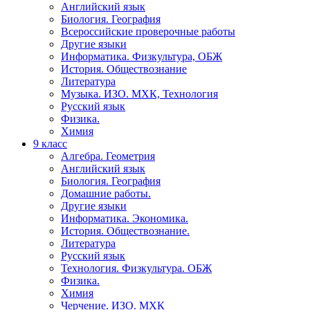
Английский язык
Биология. География
Всероссийские проверочные работы
Другие языки
Информатика. Физкультура, ОБЖ
История. Обществознание
Литература
Музыка. ИЗО. МХК, Технология
Русский язык
Физика.
Химия
9 класс
Алгебра. Геометрия
Английский язык
Биология. География
Домашние работы.
Другие языки
Информатика. Экономика.
История. Обществознание.
Литература
Русский язык
Технология. Физкультура. ОБЖ
Физика.
Химия
Черчение. ИЗО. МХК