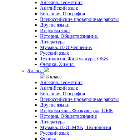
Алгебра. Геометрия
Английский язык
Биология. География
Всероссийские проверочные работы
Другие языки
Информатика
История. Обществознание.
Литература
Музыка. ИЗО.Черчение.
Русский язык
Технология. Физкультура. ОБЖ
Физика. Химия.
8 класс
8 класс
Алгебра. Геометрия
Английский язык
Биология. География
Всероссийские проверочные работы
Другие языки
Информатика. Физкультура, ОБЖ
История. Обществознание
Литература
Музыка. ИЗО. МХК, Технология
Русский язык
Физика.