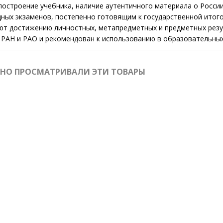
построение учебника, наличие аутентичного материала о Росси
ных экзаменов, постепенно готовящим к государственной итого
ют достижению личностных, метапредметных и предметных резу
 РАН и РАО и рекомендован к использованию в образовательных
ВНО ПРОСМАТРИВАЛИ ЭТИ ТОВАРЫ