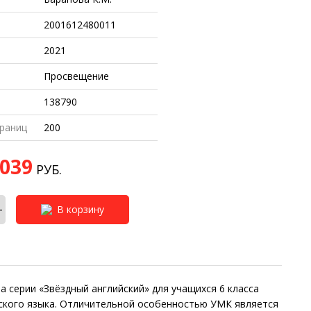
2001612480011
2021
Просвещение
138790
раниц
200
 039
РУБ.
+
В корзину
 серии «Звёздный английский» для учащихся 6 класса
ского языка. Отличительной особенностью УМК является