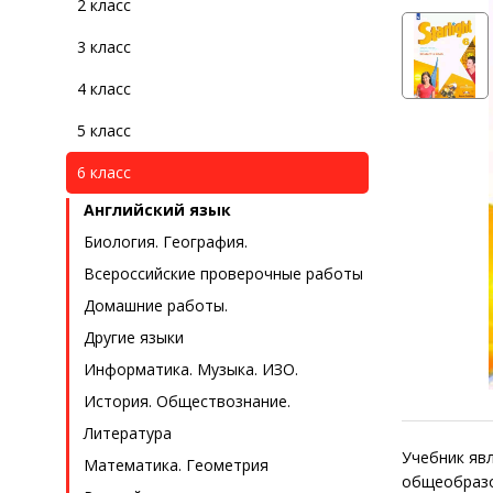
2 класс
3 класс
4 класс
5 класс
6 класс
Английский язык
Биология. География.
Всероссийские проверочные работы
Домашние работы.
Другие языки
Информатика. Музыка. ИЗО.
История. Обществознание.
Литература
Учебник яв
Математика. Геометрия
общеобразо