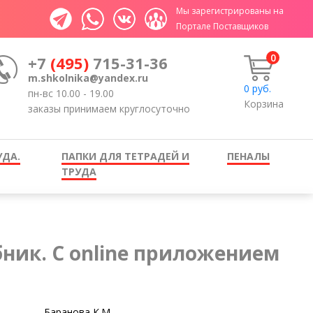
Мы зарегистрированы на
Портале Поставщиков
0
+7
(495)
715-31-36
m.shkolnika@yandex.ru
0
руб.
пн-вс 10.00 - 19.00
Корзина
заказы принимаем круглосуточно
УДА.
ПАПКИ ДЛЯ ТЕТРАДЕЙ И
ПЕНАЛЫ
ТРУДА
бник. С online приложением
Баранова К.М.