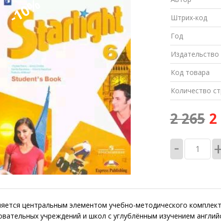
-10%
Штрих-код
Год
Издательство
Код товара
Количество ст
2 265
2
-
ляется центральным элементом учебно-методического комплекта
вательных учреждений и школ с углублённым изучением англий