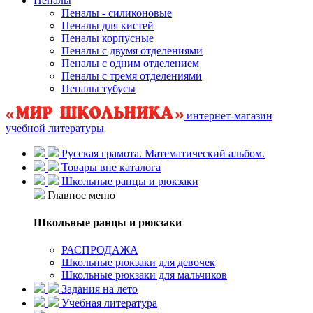
Пеналы
Пеналы - силиконовые
Пеналы для кистей
Пеналы корпусные
Пеналы с двумя отделениями
Пеналы с одним отделением
Пеналы с тремя отделениями
Пеналы тубусы
интернет-магазин
учебной литературы
Русская грамота. Математический альбом.
Товары вне каталога
Школьные ранцы и рюкзаки
Главное меню
Школьные ранцы и рюкзаки
РАСПРОДАЖА
Школьные рюкзаки для девочек
Школьные рюкзаки для мальчиков
Задания на лето
Учебная литература