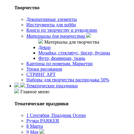
Творчество
Декоративные элементы
Инструменты для хобби
Книги по творчеству и рукоделию
Материалы для творчества
Материалы для творчества
Декор
Мозайка, стеклярус, бисер, бусины
Фетр, фоамиран, ткань
Картины по номерам. Маркетри
Уроки рисования
СТРИНГ АРТ
Наборы для творчества распродажа 50%
Тематические праздники
Главное меню
Тематические праздники
1 Сентября, Праздник Осени
Ручки PARKER
8 Марта
9 Мая