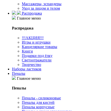
Массажеры, эспандеры
Уход за лицом и телом
Распродажа
Главное меню
Распродажа
!!!АКЦИЯ!!!
Игры и игрушки
Канцеляркие товары
Книги
Подарки под ёлку
Светоотражатели
Творчество
Наборы ластиков
Пеналы
Главное меню
Пеналы
Пеналы - силиконовые
Пеналы для кистей
Пеналы корпусные