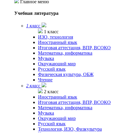
Главное меню
Учебная литература
1 класс
1 класс
ИЗО, технология
Иностранный язык
Итоговая аттестация, ВПР, ВСОКО
Математика, информатика
Музыка
Окружающий мир
Русский язык
Физическая культура, ОБЖ
Чтение
2 класс
2 класс
Иностранный язык
Итоговая аттестация, ВПР, ВСОКО
Математика, информатика
Музыка
Окружающий мир
Русский язык
Технология, ИЗО, Физкультура