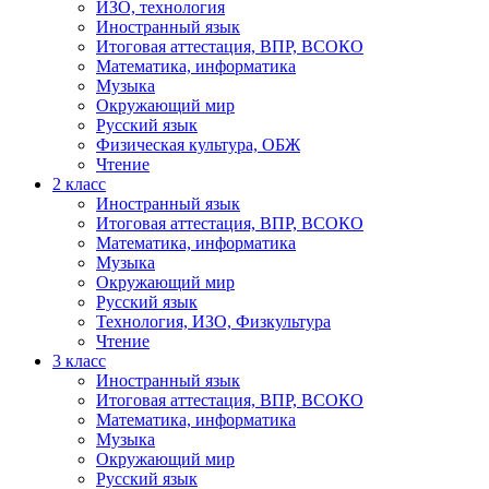
ИЗО, технология
Иностранный язык
Итоговая аттестация, ВПР, ВСОКО
Математика, информатика
Музыка
Окружающий мир
Русский язык
Физическая культура, ОБЖ
Чтение
2 класс
Иностранный язык
Итоговая аттестация, ВПР, ВСОКО
Математика, информатика
Музыка
Окружающий мир
Русский язык
Технология, ИЗО, Физкультура
Чтение
3 класс
Иностранный язык
Итоговая аттестация, ВПР, ВСОКО
Математика, информатика
Музыка
Окружающий мир
Русский язык