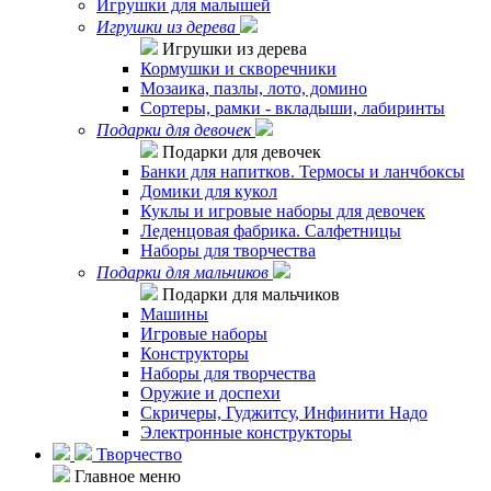
Игрушки для малышей
Игрушки из дерева
Игрушки из дерева
Кормушки и скворечники
Мозаика, пазлы, лото, домино
Сортеры, рамки - вкладыши, лабиринты
Подарки для девочек
Подарки для девочек
Банки для напитков. Термосы и ланчбоксы
Домики для кукол
Куклы и игровые наборы для девочек
Леденцовая фабрика. Салфетницы
Наборы для творчества
Подарки для мальчиков
Подарки для мальчиков
Машины
Игровые наборы
Конструкторы
Наборы для творчества
Оружие и доспехи
Скричеры, Гуджитсу, Инфинити Надо
Электронные конструкторы
Творчество
Главное меню