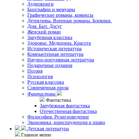
Аудиокниги
Биографии и мемуары
Графические романы, комиксы
Детективы. Военные романы. Боевики.
Дом. Быт. Досуг
Женский роман
Зарубежная классика
Здоровье. Медицина. Красота
Историческая литература
Компьютерная литература
Научно-популярная литература
Подарочные издания
Поэзия
Психология
Русская классика
Современная проза
Фантастика
Фантастика
Зарубежная фантастика
Отечественная фантастика
Философия. Религиоведение
Экономика, юриспруденция и право
Детская литература
Главное меню