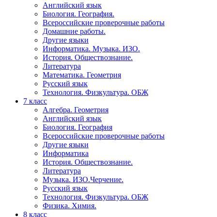
Английский язык
Биология. География.
Всероссийские проверочные работы
Домашние работы.
Другие языки
Информатика. Музыка. ИЗО.
История. Обществознание.
Литература
Математика. Геометрия
Русский язык
Технология. Физкультура. ОБЖ
7 класс
Алгебра. Геометрия
Английский язык
Биология. География
Всероссийские проверочные работы
Другие языки
Информатика
История. Обществознание.
Литература
Музыка. ИЗО.Черчение.
Русский язык
Технология. Физкультура. ОБЖ
Физика. Химия.
8 класс