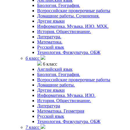
Английский язык
Биология. География.
Всероссийские проверочные работы
Домашние работы. Сочинения.
Другие языки
Информатика. Музыка. ИЗО. МХК.
История. Обществознание.
Литература.
Математика.
Русский язык
Технология. Физкультура. ОБЖ
6 класс
6 класс
Английский язык
Биология. География.
Всероссийские проверочные работы
Домашние работы.
Другие языки
Информатика. Музыка. ИЗО.
История. Обществознание.
Литература
Математика. Геометрия
Русский язык
Технология. Физкультура. ОБЖ
7 класс