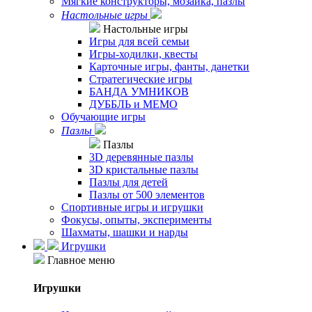
Мягкие конструкторы, мозаика, пазлы
Настольные игры
Настольные игры
Игры для всей семьи
Игры-ходилки, квесты
Карточные игры, фанты, данетки
Стратегические игры
БАНДА УМНИКОВ
ДУББЛЬ и МЕМО
Обучающие игры
Пазлы
Пазлы
3D деревянные пазлы
3D кристальные пазлы
Пазлы для детей
Пазлы от 500 элементов
Спортивные игры и игрушки
Фокусы, опыты, эксперименты
Шахматы, шашки и нарды
Игрушки
Главное меню
Игрушки