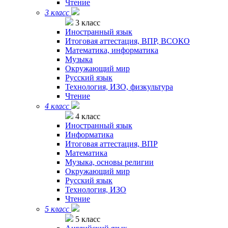
Чтение
3 класс
3 класс
Иностранный язык
Итоговая аттестация, ВПР, ВСОКО
Математика, информатика
Музыка
Окружающий мир
Русский язык
Технология, ИЗО, физкультура
Чтение
4 класс
4 класс
Иностранный язык
Информатика
Итоговая аттестация, ВПР
Математика
Музыка, основы религии
Окружающий мир
Русский язык
Технология, ИЗО
Чтение
5 класс
5 класс