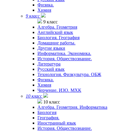
Физика.
Химия
9 класс
9 класс
Алгебра. Геометрия
Английский язык
Биология. География
Домашние работы.
Другие языки
Информатика. Экономика.
История. Обществознание.
Литература
Русский язык
Технология. Физкультура. ОБЖ
Физика.
Химия
Черчение. ИЗО. МХК
10 класс
10 класс
Алгебра. Геометрия. Информатика
Биология
География.
Иностранный язык
История. Обществознание.