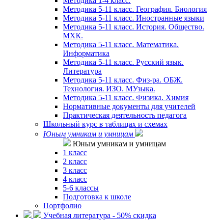
Методика 1-4 класс.
Методика 5-11 класс. География. Биология
Методика 5-11 класс. Иностранные языки
Методика 5-11 класс. История. Общество.
МХК.
Методика 5-11 класс. Математика.
Информатика
Методика 5-11 класс. Русский язык.
Литература
Методика 5-11 класс. Физ-ра. ОБЖ.
Технология. ИЗО. МУзыка.
Методика 5-11 класс. Физика. Химия
Нормативные документы для учителей
Практическая деятельность педагога
Школьный курс в таблицах и схемах
Юным умникам и умницам
Юным умникам и умницам
1 класс
2 класс
3 класс
4 класс
5-6 классы
Подготовка к школе
Портфолио
Учебная литература - 50% скидка