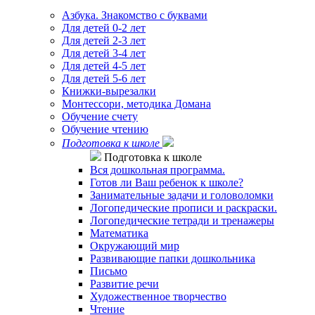
Азбука. Знакомство с буквами
Для детей 0-2 лет
Для детей 2-3 лет
Для детей 3-4 лет
Для детей 4-5 лет
Для детей 5-6 лет
Книжки-вырезалки
Монтессори, методика Домана
Обучение счету
Обучение чтению
Подготовка к школе
Подготовка к школе
Вся дошкольная программа.
Готов ли Ваш ребенок к школе?
Занимательные задачи и головоломки
Логопедические прописи и раскраски.
Логопедические тетради и тренажеры
Математика
Окружающий мир
Развивающие папки дошкольника
Письмо
Развитие речи
Художественное творчество
Чтение