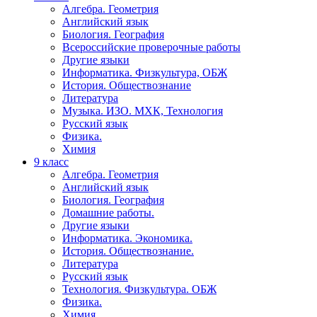
Алгебра. Геометрия
Английский язык
Биология. География
Всероссийские проверочные работы
Другие языки
Информатика. Физкультура, ОБЖ
История. Обществознание
Литература
Музыка. ИЗО. МХК, Технология
Русский язык
Физика.
Химия
9 класс
Алгебра. Геометрия
Английский язык
Биология. География
Домашние работы.
Другие языки
Информатика. Экономика.
История. Обществознание.
Литература
Русский язык
Технология. Физкультура. ОБЖ
Физика.
Химия