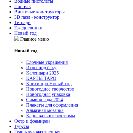
Водные пистолеты
Пастель
Винтовые конструкторы
3D пазл - конструктор
Тетради
Ежедневники
Новый год
Главное меню
Новый год
Елочные украшения
Игры под ёлку
Календари 2025
КАРТЫ ТАРО
Книги про Новый год
Новогоднее творчество
Новогодняя упаковка
Символ года 2024
Плакаты для оформления
Алмазная-мозаика
Карнавальные костюмы
Фетр и фоамиран
Тубусы
Гуашь художественная