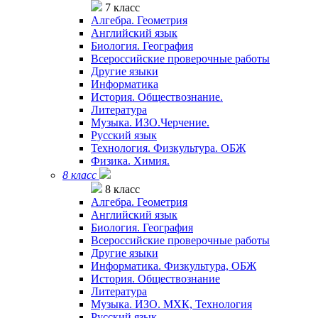
7 класс
Алгебра. Геометрия
Английский язык
Биология. География
Всероссийские проверочные работы
Другие языки
Информатика
История. Обществознание.
Литература
Музыка. ИЗО.Черчение.
Русский язык
Технология. Физкультура. ОБЖ
Физика. Химия.
8 класс
8 класс
Алгебра. Геометрия
Английский язык
Биология. География
Всероссийские проверочные работы
Другие языки
Информатика. Физкультура, ОБЖ
История. Обществознание
Литература
Музыка. ИЗО. МХК, Технология
Русский язык