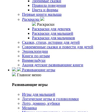
Любимые сказки
Правила поведения
Цвета и формы
Первые книги малыша
Раскраски
Раскраски
Раскраски для девочек
Раскраски для малышей
Раскраски для мальчиков
Сказки, стихи, истории для детей
Современные сказки и повести для детей
Энциклопедии
Книги по играм
Виммельбухи
Акция детские развивающие книги
Развивающие игры
Главное меню
Развивающие игры
Игры для малышей
Логические игры и головоломки
Лото, домино, кубики
Мозаика