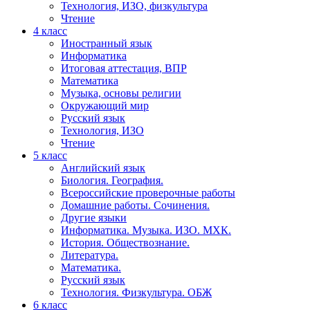
Технология, ИЗО, физкультура
Чтение
4 класс
Иностранный язык
Информатика
Итоговая аттестация, ВПР
Математика
Музыка, основы религии
Окружающий мир
Русский язык
Технология, ИЗО
Чтение
5 класс
Английский язык
Биология. География.
Всероссийские проверочные работы
Домашние работы. Сочинения.
Другие языки
Информатика. Музыка. ИЗО. МХК.
История. Обществознание.
Литература.
Математика.
Русский язык
Технология. Физкультура. ОБЖ
6 класс