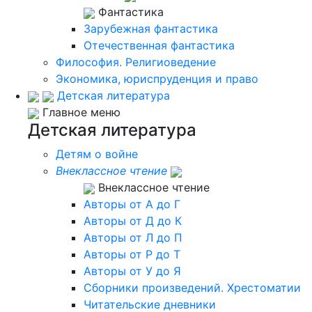
Фантастика
Зарубежная фантастика
Отечественная фантастика
Философия. Религиоведение
Экономика, юриспруденция и право
Детская литература
Главное меню
Детская литература
Детям о войне
Внеклассное чтение
Внеклассное чтение
Авторы от А до Г
Авторы от Д до К
Авторы от Л до П
Авторы от Р до Т
Авторы от У до Я
Сборники произведений. Хрестоматии
Читательские дневники