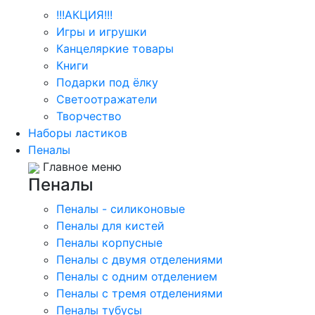
!!!АКЦИЯ!!!
Игры и игрушки
Канцеляркие товары
Книги
Подарки под ёлку
Светоотражатели
Творчество
Наборы ластиков
Пеналы
Главное меню
Пеналы
Пеналы - силиконовые
Пеналы для кистей
Пеналы корпусные
Пеналы с двумя отделениями
Пеналы с одним отделением
Пеналы с тремя отделениями
Пеналы тубусы