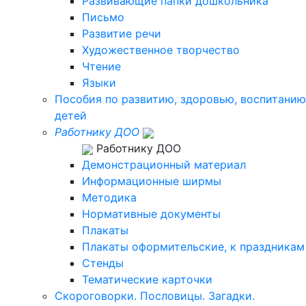
Развивающие папки дошкольника
Письмо
Развитие речи
Художественное творчество
Чтение
Языки
Пособия по развитию, здоровью, воспитанию
детей
Работнику ДОО
Работнику ДОО
Демонстрационный материал
Информационные ширмы
Методика
Нормативные документы
Плакаты
Плакаты оформительские, к праздникам
Стенды
Тематические карточки
Скороговорки. Пословицы. Загадки.