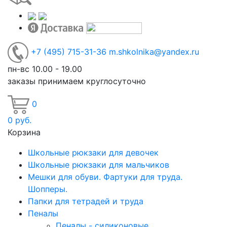
+7
(495)
715-31-36
m.shkolnika@yandex.ru
пн-вс 10.00 - 19.00
заказы принимаем круглосуточно
0
0
руб.
Корзина
Школьные рюкзаки для девочек
Школьные рюкзаки для мальчиков
Мешки для обуви. Фартуки для труда.
Шопперы.
Папки для тетрадей и труда
Пеналы
Пеналы - силиконовые