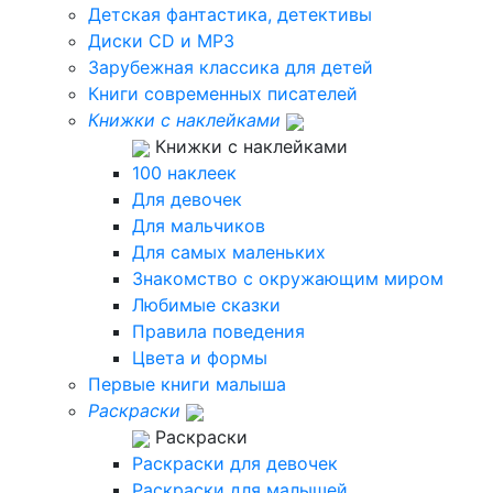
Детская фантастика, детективы
Диски CD и MP3
Зарубежная классика для детей
Книги современных писателей
Книжки с наклейками
Книжки с наклейками
100 наклеек
Для девочек
Для мальчиков
Для самых маленьких
Знакомство с окружающим миром
Любимые сказки
Правила поведения
Цвета и формы
Первые книги малыша
Раскраски
Раскраски
Раскраски для девочек
Раскраски для малышей