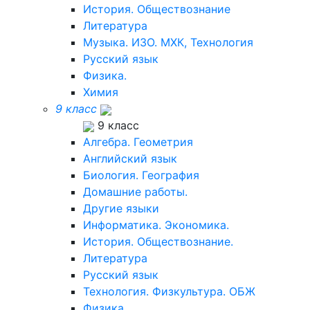
История. Обществознание
Литература
Музыка. ИЗО. МХК, Технология
Русский язык
Физика.
Химия
9 класс
9 класс
Алгебра. Геометрия
Английский язык
Биология. География
Домашние работы.
Другие языки
Информатика. Экономика.
История. Обществознание.
Литература
Русский язык
Технология. Физкультура. ОБЖ
Физика.