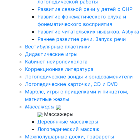
логопедической работы
Развитие связной речи у детей с ОНР
Развитие фонематического слуха и
фонематического восприятия
Развитие читательских нывыков. Азбука
Раннее развитие речи. Запуск речи
Вестибулярные пластинки
Дидактические игры
Кабинет нейропсихолога
Коррекционная литература
Логопедические зонды и зондозаменители
Логопедические карточки, CD и DVD
Марблс, игры с прищепками и пинцетом,
магнитные жезлы
Массажеры
Массажеры
Деревянные массажеры
Логопедический массаж
Межполушарные доски, трафареты