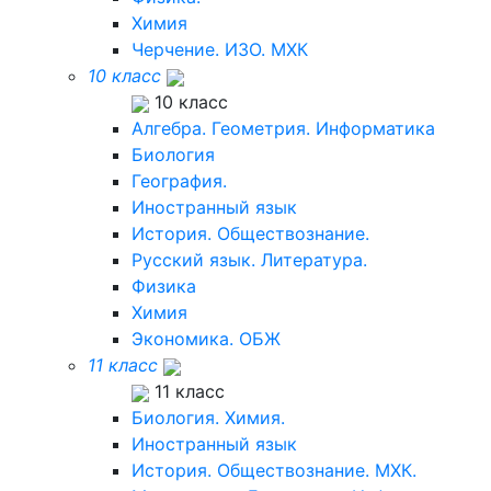
Химия
Черчение. ИЗО. МХК
10 класс
10 класс
Алгебра. Геометрия. Информатика
Биология
География.
Иностранный язык
История. Обществознание.
Русский язык. Литература.
Физика
Химия
Экономика. ОБЖ
11 класс
11 класс
Биология. Химия.
Иностранный язык
История. Обществознание. МХК.