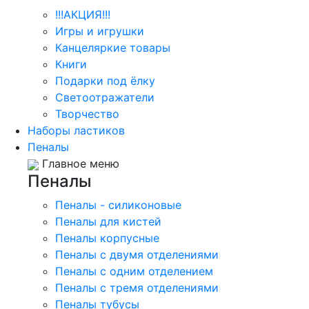
!!!АКЦИЯ!!!
Игры и игрушки
Канцеляркие товары
Книги
Подарки под ёлку
Светоотражатели
Творчество
Наборы ластиков
Пеналы
Главное меню
Пеналы
Пеналы - силиконовые
Пеналы для кистей
Пеналы корпусные
Пеналы с двумя отделениями
Пеналы с одним отделением
Пеналы с тремя отделениями
Пеналы тубусы