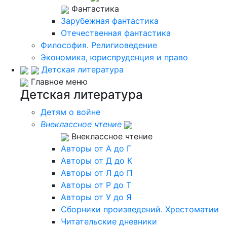
Фантастика
Зарубежная фантастика
Отечественная фантастика
Философия. Религиоведение
Экономика, юриспруденция и право
Детская литература
Главное меню
Детская литература
Детям о войне
Внеклассное чтение
Внеклассное чтение
Авторы от А до Г
Авторы от Д до К
Авторы от Л до П
Авторы от Р до Т
Авторы от У до Я
Сборники произведений. Хрестоматии
Читательские дневники