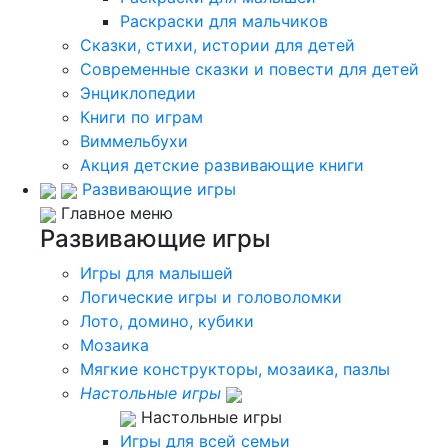
Раскраски для мальчиков
Сказки, стихи, истории для детей
Современные сказки и повести для детей
Энциклопедии
Книги по играм
Виммельбухи
Акция детские развивающие книги
Развивающие игры
Главное меню
Развивающие игры
Игры для малышей
Логические игры и головоломки
Лото, домино, кубики
Мозаика
Мягкие конструкторы, мозаика, пазлы
Настольные игры
Настольные игры
Игры для всей семьи