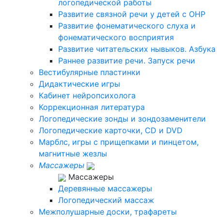
логопедической работы
Развитие связной речи у детей с ОНР
Развитие фонематического слуха и
фонематического восприятия
Развитие читательских нывыков. Азбука
Раннее развитие речи. Запуск речи
Вестибулярные пластинки
Дидактические игры
Кабинет нейропсихолога
Коррекционная литература
Логопедические зонды и зондозаменители
Логопедические карточки, CD и DVD
Марблс, игры с прищепками и пинцетом,
магнитные жезлы
Массажеры
Массажеры
Деревянные массажеры
Логопедический массаж
Межполушарные доски, трафареты