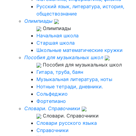
Русский язык, литература, история,
обществознание
Олимпиады
Олимпиады
Начальная школа
Старшая школа
Школьные математические кружки
Пособия для музыкальных школ
Пособия для музыкальных школ
Гитара, труба, баян
Музыкальная литература, ноты
Нотные тетради, дневники.
Сольфеджио
Фортепиано
Словари. Справочники
Словари. Справочники
Словари русского языка
Справочники