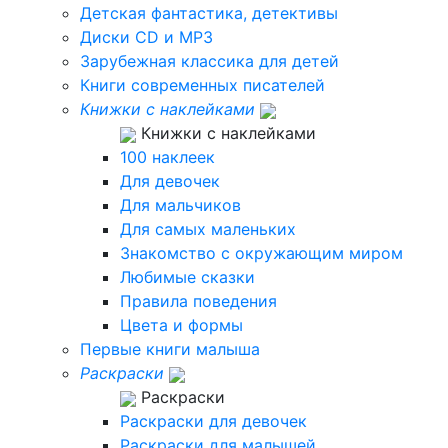
Детская фантастика, детективы
Диски CD и MP3
Зарубежная классика для детей
Книги современных писателей
Книжки с наклейками
Книжки с наклейками
100 наклеек
Для девочек
Для мальчиков
Для самых маленьких
Знакомство с окружающим миром
Любимые сказки
Правила поведения
Цвета и формы
Первые книги малыша
Раскраски
Раскраски
Раскраски для девочек
Раскраски для малышей