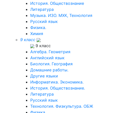
История. Обществознание
Литература
Музыка. ИЗО. МХК, Технология
Русский язык
Физика.
Химия
9 класс
9 класс
Алгебра. Геометрия
Английский язык
Биология. География
Домашние работы.
Другие языки
Информатика. Экономика.
История. Обществознание.
Литература
Русский язык
Технология. Физкультура. ОБЖ
Физика.