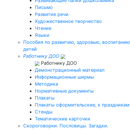
Развивающие папки дошкольника
Письмо
Развитие речи
Художественное творчество
Чтение
Языки
Пособия по развитию, здоровью, воспитанию
детей
Работнику ДОО
Работнику ДОО
Демонстрационный материал
Информационные ширмы
Методика
Нормативные документы
Плакаты
Плакаты оформительские, к праздникам
Стенды
Тематические карточки
Скороговорки. Пословицы. Загадки.