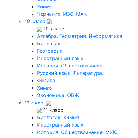
Химия
Черчение. ИЗО. МХК
10 класс
10 класс
Алгебра. Геометрия. Информатика
Биология
География.
Иностранный язык
История. Обществознание.
Русский язык. Литература.
Физика
Химия
Экономика. ОБЖ
11 класс
11 класс
Биология. Химия.
Иностранный язык
История. Обществознание. МХК.