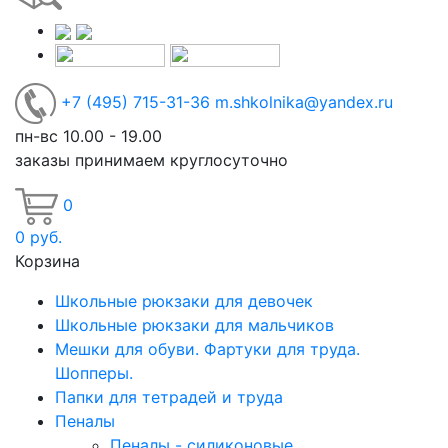
+7
(495)
715-31-36
m.shkolnika@yandex.ru
пн-вс 10.00 - 19.00
заказы принимаем круглосуточно
0
0
руб.
Корзина
Школьные рюкзаки для девочек
Школьные рюкзаки для мальчиков
Мешки для обуви. Фартуки для труда.
Шопперы.
Папки для тетрадей и труда
Пеналы
Пеналы - силиконовые