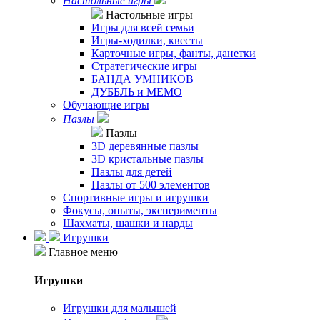
Настольные игры
Настольные игры
Игры для всей семьи
Игры-ходилки, квесты
Карточные игры, фанты, данетки
Стратегические игры
БАНДА УМНИКОВ
ДУББЛЬ и МЕМО
Обучающие игры
Пазлы
Пазлы
3D деревянные пазлы
3D кристальные пазлы
Пазлы для детей
Пазлы от 500 элементов
Спортивные игры и игрушки
Фокусы, опыты, эксперименты
Шахматы, шашки и нарды
Игрушки
Главное меню
Игрушки
Игрушки для малышей