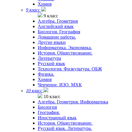
Химия
9 класс
9 класс
Алгебра. Геометрия
Английский язык
Биология. География
Домашние работы.
Другие языки
Информатика. Экономика.
История. Обществознание.
Литература
Русский язык
Технология. Физкультура. ОБЖ
Физика.
Химия
Черчение. ИЗО. МХК
10 класс
10 класс
Алгебра. Геометрия. Информатика
Биология
География.
Иностранный язык
История. Обществознание.
Русский язык. Литература.