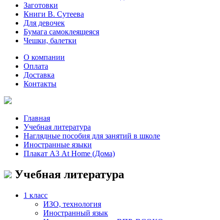
Заготовки
Книги В. Сутеева
Для девочек
Бумага самоклеящеяся
Чешки, балетки
О компании
Оплата
Доставка
Контакты
Главная
Учебная литература
Наглядные пособия для занятий в школе
Иностранные языки
Плакат А3 At Home (Дома)
Учебная литература
1 класс
ИЗО, технология
Иностранный язык