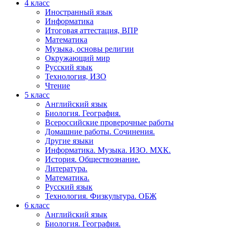
4 класс
Иностранный язык
Информатика
Итоговая аттестация, ВПР
Математика
Музыка, основы религии
Окружающий мир
Русский язык
Технология, ИЗО
Чтение
5 класс
Английский язык
Биология. География.
Всероссийские проверочные работы
Домашние работы. Сочинения.
Другие языки
Информатика. Музыка. ИЗО. МХК.
История. Обществознание.
Литература.
Математика.
Русский язык
Технология. Физкультура. ОБЖ
6 класс
Английский язык
Биология. География.