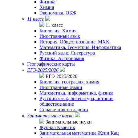
Физика
Химия
Экономика. ОБЖ
11 класс
11 класс
Биология. Химия.
Иностранный язык
История. Обществознание. МХК.
Математика. Геометрия. Информатика
Русский язык. Литература
Физика. Астрономия
Географические карты
ЕГЭ-2025/2026
ЕГЭ-2025/2026
Биология, география, химия
Иностранные языки
Математика, информатика, физика
Русский язык, литература, история,
обществознание
Справочник на ладони
Занимательные науки
Занимательные науки
Журнал Квантик
Занимательная математика Жени Кац