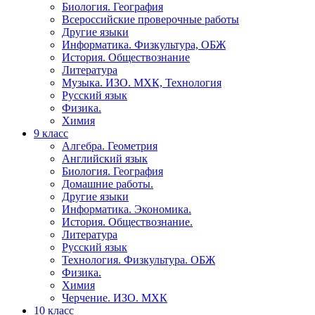
Биология. География
Всероссийские проверочные работы
Другие языки
Информатика. Физкультура, ОБЖ
История. Обществознание
Литература
Музыка. ИЗО. МХК, Технология
Русский язык
Физика.
Химия
9 класс
Алгебра. Геометрия
Английский язык
Биология. География
Домашние работы.
Другие языки
Информатика. Экономика.
История. Обществознание.
Литература
Русский язык
Технология. Физкультура. ОБЖ
Физика.
Химия
Черчение. ИЗО. МХК
10 класс