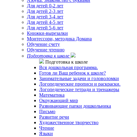
Азбука. Знакомство с буквами
Для детей 0-2 лет
Для детей 2-3 лет
Для детей 3-4 лет
Для детей 4-5 лет
Для детей 5-6 лет
Книжки-вырезалки
Монтессори, методика Домана
Обучение счету
Обучение чтению
Подготовка к школе
Подготовка к школе
Вся дошкольная программа.
Готов ли Ваш ребенок к школе?
Занимательные задачи и головоломки
Логопедические прописи и раскраски.
Логопедические тетради и тренажеры
Математика
Окружающий мир
Развивающие папки дошкольника
Письмо
Развитие речи
Художественное творчество
Чтение
Языки