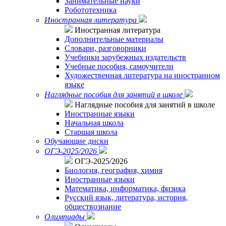
Занимательные науки
Робототехника
Иностранная литература
Иностранная литература
Дополнительные материалы
Словари, разговорники
Учебники зарубежных издательств
Учебные пособия, самоучители
Художественная литература на иностранном
языке
Наглядные пособия для занятий в школе
Наглядные пособия для занятий в школе
Иностранные языки
Начальная школа
Старшая школа
Обучающие диски
ОГЭ-2025/2026
ОГЭ-2025/2026
Биология, география, химия
Иностранные языки
Математика, информатика, физика
Русский язык, литература, история,
обществознание
Олимпиады