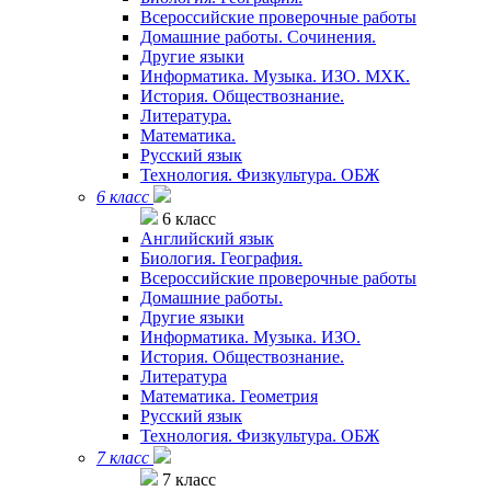
Всероссийские проверочные работы
Домашние работы. Сочинения.
Другие языки
Информатика. Музыка. ИЗО. МХК.
История. Обществознание.
Литература.
Математика.
Русский язык
Технология. Физкультура. ОБЖ
6 класс
6 класс
Английский язык
Биология. География.
Всероссийские проверочные работы
Домашние работы.
Другие языки
Информатика. Музыка. ИЗО.
История. Обществознание.
Литература
Математика. Геометрия
Русский язык
Технология. Физкультура. ОБЖ
7 класс
7 класс