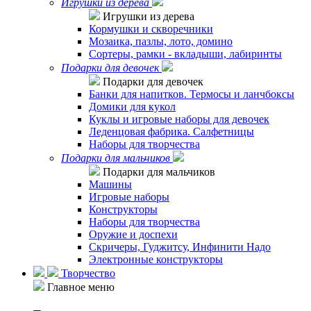
Игрушки из дерева
Игрушки из дерева
Кормушки и скворечники
Мозаика, пазлы, лото, домино
Сортеры, рамки - вкладыши, лабиринты
Подарки для девочек
Подарки для девочек
Банки для напитков. Термосы и ланчбоксы
Домики для кукол
Куклы и игровые наборы для девочек
Леденцовая фабрика. Салфетницы
Наборы для творчества
Подарки для мальчиков
Подарки для мальчиков
Машины
Игровые наборы
Конструкторы
Наборы для творчества
Оружие и доспехи
Скричеры, Гуджитсу, Инфинити Надо
Электронные конструкторы
Творчество
Главное меню