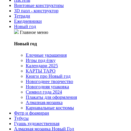
Пастель
Винтовые конструкторы
3D пазл - конструктор
Тетради
Ежедневники
Новый год
Главное меню
Новый год
Елочные украшения
Игры под ёлку
Календари 2025
КАРТЫ ТАРО
Книги про Новый год
Новогоднее творчество
Новогодняя упаковка
Символ года 2024
Плакаты для оформления
Алмазная-мозаика
Карнавальные костюмы
Фетр и фоамиран
Тубусы
Гуашь художественная
Алмазная мозаика Новый Год