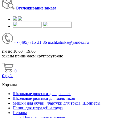
Отслеживание заказа
+7
(495)
715-31-36
m.shkolnika@yandex.ru
пн-вс 10.00 - 19.00
заказы принимаем круглосуточно
0
0
руб.
Корзина
Школьные рюкзаки для девочек
Школьные рюкзаки для мальчиков
Мешки для обуви. Фартуки для труда. Шопперы.
Папки для тетрадей и труда
Пеналы
Пеналы - силиконовые