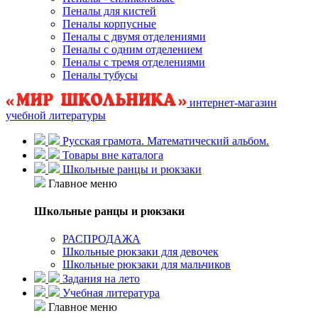
Пеналы для кистей
Пеналы корпусные
Пеналы с двумя отделениями
Пеналы с одним отделением
Пеналы с тремя отделениями
Пеналы тубусы
интернет-магазин
учебной литературы
Русская грамота. Математический альбом.
Товары вне каталога
Школьные ранцы и рюкзаки
Главное меню
Школьные ранцы и рюкзаки
РАСПРОДАЖА
Школьные рюкзаки для девочек
Школьные рюкзаки для мальчиков
Задания на лето
Учебная литература
Главное меню