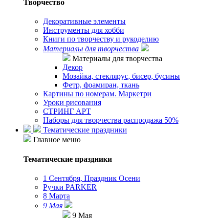
Творчество
Декоративные элементы
Инструменты для хобби
Книги по творчеству и рукоделию
Материалы для творчества
Материалы для творчества
Декор
Мозайка, стеклярус, бисер, бусины
Фетр, фоамиран, ткань
Картины по номерам. Маркетри
Уроки рисования
СТРИНГ АРТ
Наборы для творчества распродажа 50%
Тематические праздники
Главное меню
Тематические праздники
1 Сентября, Праздник Осени
Ручки PARKER
8 Марта
9 Мая
9 Мая