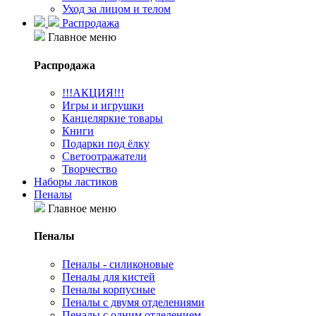
Уход за лицом и телом
Распродажа
Главное меню
Распродажа
!!!АКЦИЯ!!!
Игры и игрушки
Канцеляркие товары
Книги
Подарки под ёлку
Светоотражатели
Творчество
Наборы ластиков
Пеналы
Главное меню
Пеналы
Пеналы - силиконовые
Пеналы для кистей
Пеналы корпусные
Пеналы с двумя отделениями
Пеналы с одним отделением