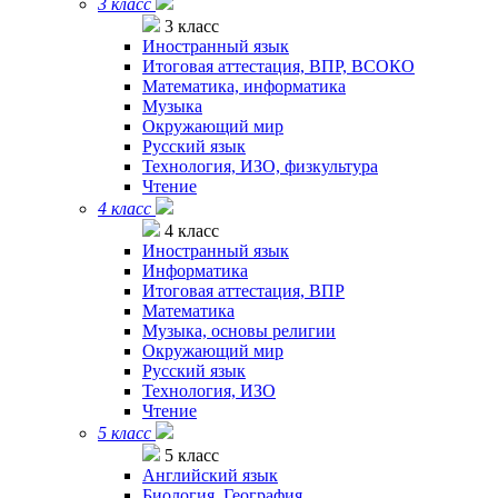
3 класс
3 класс
Иностранный язык
Итоговая аттестация, ВПР, ВСОКО
Математика, информатика
Музыка
Окружающий мир
Русский язык
Технология, ИЗО, физкультура
Чтение
4 класс
4 класс
Иностранный язык
Информатика
Итоговая аттестация, ВПР
Математика
Музыка, основы религии
Окружающий мир
Русский язык
Технология, ИЗО
Чтение
5 класс
5 класс
Английский язык
Биология. География.