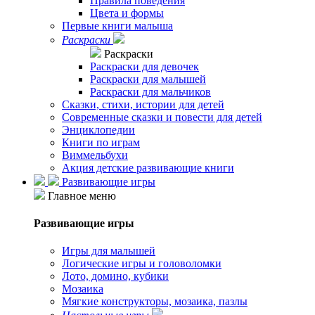
Правила поведения
Цвета и формы
Первые книги малыша
Раскраски
Раскраски
Раскраски для девочек
Раскраски для малышей
Раскраски для мальчиков
Сказки, стихи, истории для детей
Современные сказки и повести для детей
Энциклопедии
Книги по играм
Виммельбухи
Акция детские развивающие книги
Развивающие игры
Главное меню
Развивающие игры
Игры для малышей
Логические игры и головоломки
Лото, домино, кубики
Мозаика
Мягкие конструкторы, мозаика, пазлы