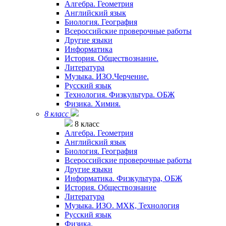
Алгебра. Геометрия
Английский язык
Биология. География
Всероссийские проверочные работы
Другие языки
Информатика
История. Обществознание.
Литература
Музыка. ИЗО.Черчение.
Русский язык
Технология. Физкультура. ОБЖ
Физика. Химия.
8 класс
8 класс
Алгебра. Геометрия
Английский язык
Биология. География
Всероссийские проверочные работы
Другие языки
Информатика. Физкультура, ОБЖ
История. Обществознание
Литература
Музыка. ИЗО. МХК, Технология
Русский язык
Физика.