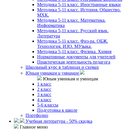
Методика 5-11 класс. Иностранные языки
Методика 5-11 класс. История. Общество.
МХК.
Методика 5-11 класс. Математика.
Информатика
Методика 5-11 класс. Русский язык.
Литература
Методика 5-11 класс. Физ-ра. ОБЖ.
Технология. ИЗО. МУзыка.
Методика 5-11 класс. Физика. Химия
Нормативные документы для учителей
Практическая деятельность педагога
Школьный курс в таблицах и схемах
Юным умникам и умницам
Юным умникам и умницам
1 класс
2 класс
3 класс
4 класс
5-6 классы
Подготовка к школе
Портфолио
Учебная литература - 50% скидка
Главное меню