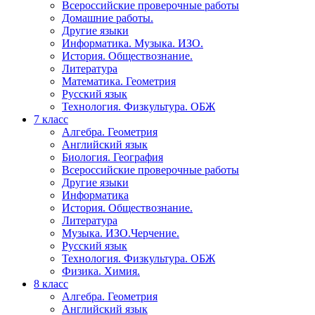
Всероссийские проверочные работы
Домашние работы.
Другие языки
Информатика. Музыка. ИЗО.
История. Обществознание.
Литература
Математика. Геометрия
Русский язык
Технология. Физкультура. ОБЖ
7 класс
Алгебра. Геометрия
Английский язык
Биология. География
Всероссийские проверочные работы
Другие языки
Информатика
История. Обществознание.
Литература
Музыка. ИЗО.Черчение.
Русский язык
Технология. Физкультура. ОБЖ
Физика. Химия.
8 класс
Алгебра. Геометрия
Английский язык