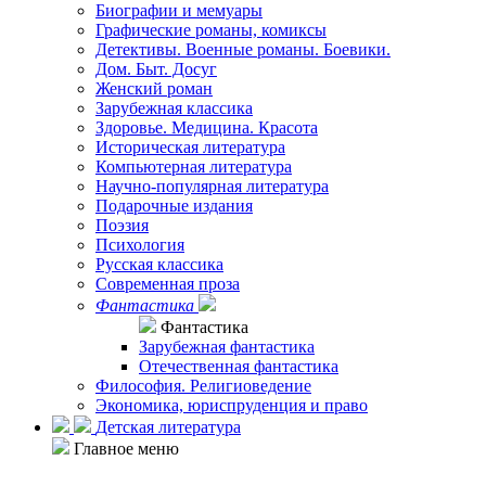
Биографии и мемуары
Графические романы, комиксы
Детективы. Военные романы. Боевики.
Дом. Быт. Досуг
Женский роман
Зарубежная классика
Здоровье. Медицина. Красота
Историческая литература
Компьютерная литература
Научно-популярная литература
Подарочные издания
Поэзия
Психология
Русская классика
Современная проза
Фантастика
Фантастика
Зарубежная фантастика
Отечественная фантастика
Философия. Религиоведение
Экономика, юриспруденция и право
Детская литература
Главное меню