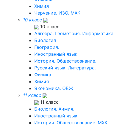
Химия
Черчение. ИЗО. МХК
10 класс
10 класс
Алгебра. Геометрия. Информатика
Биология
География.
Иностранный язык
История. Обществознание.
Русский язык. Литература.
Физика
Химия
Экономика. ОБЖ
11 класс
11 класс
Биология. Химия.
Иностранный язык
История. Обществознание. МХК.