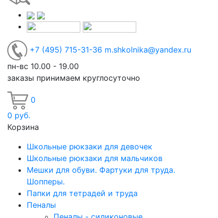
+7
(495)
715-31-36
m.shkolnika@yandex.ru
пн-вс 10.00 - 19.00
заказы принимаем круглосуточно
0
0
руб.
Корзина
Школьные рюкзаки для девочек
Школьные рюкзаки для мальчиков
Мешки для обуви. Фартуки для труда.
Шопперы.
Папки для тетрадей и труда
Пеналы
Пеналы - силиконовые