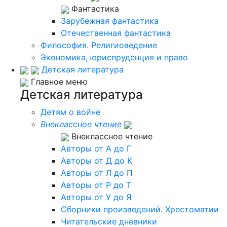
Фантастика
Зарубежная фантастика
Отечественная фантастика
Философия. Религиоведение
Экономика, юриспруденция и право
Детская литература
Главное меню
Детская литература
Детям о войне
Внеклассное чтение
Внеклассное чтение
Авторы от А до Г
Авторы от Д до К
Авторы от Л до П
Авторы от Р до Т
Авторы от У до Я
Сборники произведений. Хрестоматии
Читательские дневники