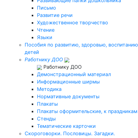
Развивающие папки дошкольника
Письмо
Развитие речи
Художественное творчество
Чтение
Языки
Пособия по развитию, здоровью, воспитанию
детей
Работнику ДОО
Работнику ДОО
Демонстрационный материал
Информационные ширмы
Методика
Нормативные документы
Плакаты
Плакаты оформительские, к праздникам
Стенды
Тематические карточки
Скороговорки. Пословицы. Загадки.