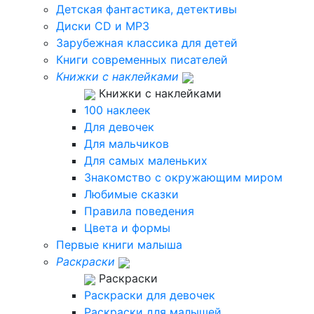
Детская фантастика, детективы
Диски CD и MP3
Зарубежная классика для детей
Книги современных писателей
Книжки с наклейками
Книжки с наклейками
100 наклеек
Для девочек
Для мальчиков
Для самых маленьких
Знакомство с окружающим миром
Любимые сказки
Правила поведения
Цвета и формы
Первые книги малыша
Раскраски
Раскраски
Раскраски для девочек
Раскраски для малышей