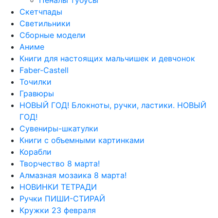
Пеналы тубусы
Скетчпады
Светильники
Сборные модели
Аниме
Книги для настоящих мальчишек и девчонок
Faber-Castell
Точилки
Гравюры
НОВЫЙ ГОД! Блокноты, ручки, ластики. НОВЫЙ
ГОД!
Сувениры-шкатулки
Книги с объемными картинками
Корабли
Творчество 8 марта!
Алмазная мозаика 8 марта!
НОВИНКИ ТЕТРАДИ
Ручки ПИШИ-СТИРАЙ
Кружки 23 февраля