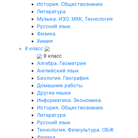
История. Обществознание
Литература
Музыка. ИЗО. МХК, Технология
Русский язык
Физика.
Химия
9 класс
9 класс
Алгебра. Геометрия
Английский язык
Биология. География
Домашние работы.
Другие языки
Информатика. Экономика.
История. Обществознание.
Литература
Русский язык
Технология. Физкультура. ОБЖ
Физика.