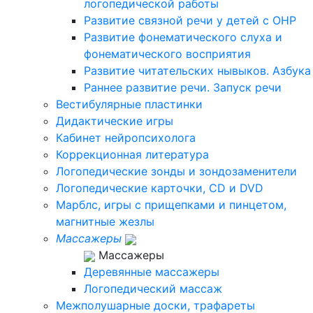
логопедической работы
Развитие связной речи у детей с ОНР
Развитие фонематического слуха и
фонематического восприятия
Развитие читательских нывыков. Азбука
Раннее развитие речи. Запуск речи
Вестибулярные пластинки
Дидактические игры
Кабинет нейропсихолога
Коррекционная литература
Логопедические зонды и зондозаменители
Логопедические карточки, CD и DVD
Марблс, игры с прищепками и пинцетом,
магнитные жезлы
Массажеры
Массажеры
Деревянные массажеры
Логопедический массаж
Межполушарные доски, трафареты