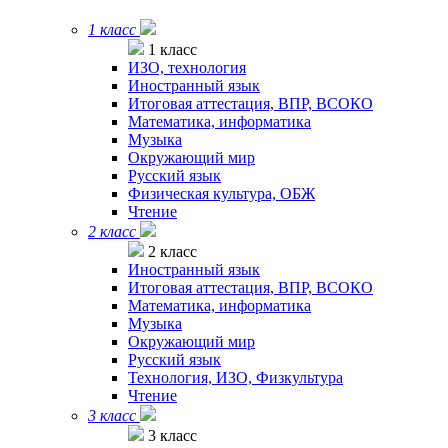
1 класс
1 класс
ИЗО, технология
Иностранный язык
Итоговая аттестация, ВПР, ВСОКО
Математика, информатика
Музыка
Окружающий мир
Русский язык
Физическая культура, ОБЖ
Чтение
2 класс
2 класс
Иностранный язык
Итоговая аттестация, ВПР, ВСОКО
Математика, информатика
Музыка
Окружающий мир
Русский язык
Технология, ИЗО, Физкультура
Чтение
3 класс
3 класс