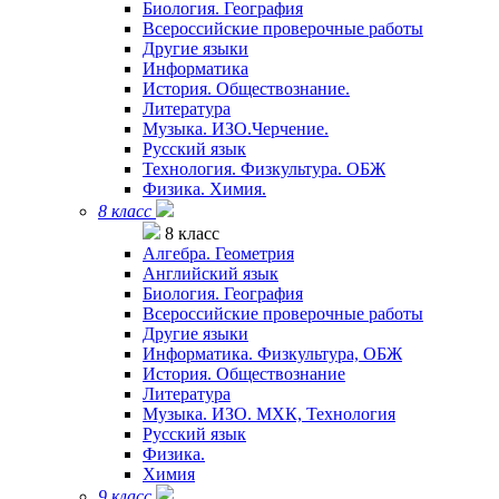
Биология. География
Всероссийские проверочные работы
Другие языки
Информатика
История. Обществознание.
Литература
Музыка. ИЗО.Черчение.
Русский язык
Технология. Физкультура. ОБЖ
Физика. Химия.
8 класс
8 класс
Алгебра. Геометрия
Английский язык
Биология. География
Всероссийские проверочные работы
Другие языки
Информатика. Физкультура, ОБЖ
История. Обществознание
Литература
Музыка. ИЗО. МХК, Технология
Русский язык
Физика.
Химия
9 класс