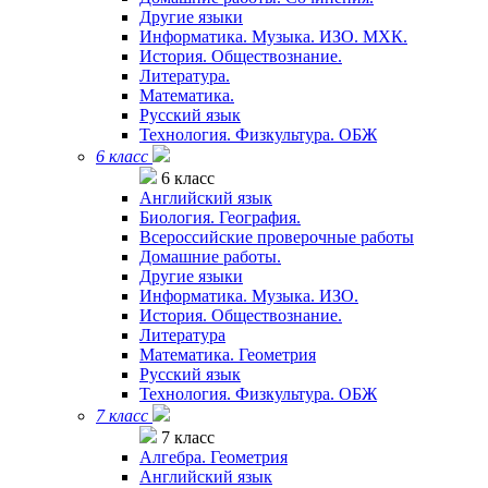
Другие языки
Информатика. Музыка. ИЗО. МХК.
История. Обществознание.
Литература.
Математика.
Русский язык
Технология. Физкультура. ОБЖ
6 класс
6 класс
Английский язык
Биология. География.
Всероссийские проверочные работы
Домашние работы.
Другие языки
Информатика. Музыка. ИЗО.
История. Обществознание.
Литература
Математика. Геометрия
Русский язык
Технология. Физкультура. ОБЖ
7 класс
7 класс
Алгебра. Геометрия
Английский язык