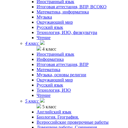
Иностранный язык
Итоговая аттестация, ВПР, ВСОКО
Математика, информатика
Музыка
Окружающий мир
Русский язык
Технология, ИЗО, физкультура
Чтение
4 класс
4 класс
Иностранный язык
Информатика
Итоговая аттестация, ВПР
Математика
Музыка, основы религии
Окружающий мир
Русский язык
Технология, ИЗО
Чтение
5 класс
5 класс
Английский язык
Биология. География.
Всероссийские проверочные работы
Домашние работы. Сочинения.