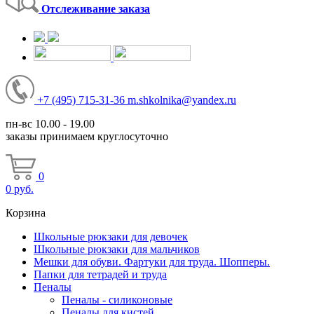
Отслеживание заказа
+7
(495)
715-31-36
m.shkolnika@yandex.ru
пн-вс 10.00 - 19.00
заказы принимаем круглосуточно
0
0
руб.
Корзина
Школьные рюкзаки для девочек
Школьные рюкзаки для мальчиков
Мешки для обуви. Фартуки для труда. Шопперы.
Папки для тетрадей и труда
Пеналы
Пеналы - силиконовые
Пеналы для кистей