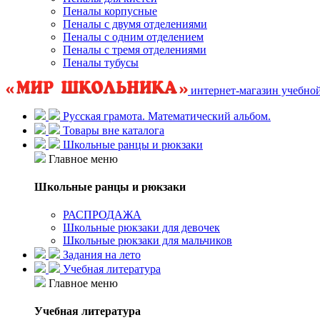
Пеналы корпусные
Пеналы с двумя отделениями
Пеналы с одним отделением
Пеналы с тремя отделениями
Пеналы тубусы
интернет-магазин учебно
Русская грамота. Математический альбом.
Товары вне каталога
Школьные ранцы и рюкзаки
Главное меню
Школьные ранцы и рюкзаки
РАСПРОДАЖА
Школьные рюкзаки для девочек
Школьные рюкзаки для мальчиков
Задания на лето
Учебная литература
Главное меню
Учебная литература