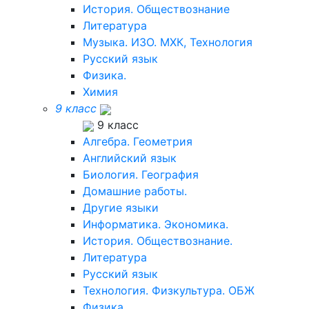
История. Обществознание
Литература
Музыка. ИЗО. МХК, Технология
Русский язык
Физика.
Химия
9 класс
9 класс
Алгебра. Геометрия
Английский язык
Биология. География
Домашние работы.
Другие языки
Информатика. Экономика.
История. Обществознание.
Литература
Русский язык
Технология. Физкультура. ОБЖ
Физика.