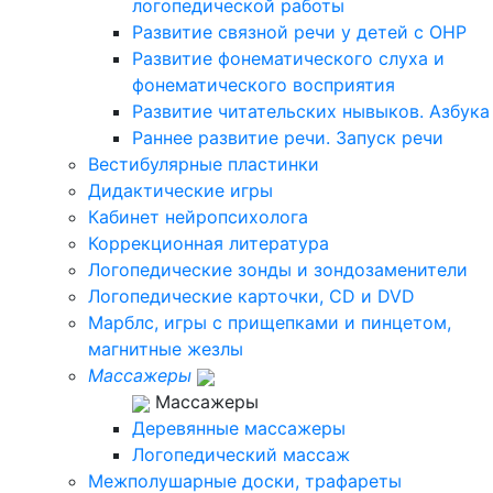
логопедической работы
Развитие связной речи у детей с ОНР
Развитие фонематического слуха и
фонематического восприятия
Развитие читательских нывыков. Азбука
Раннее развитие речи. Запуск речи
Вестибулярные пластинки
Дидактические игры
Кабинет нейропсихолога
Коррекционная литература
Логопедические зонды и зондозаменители
Логопедические карточки, CD и DVD
Марблс, игры с прищепками и пинцетом,
магнитные жезлы
Массажеры
Массажеры
Деревянные массажеры
Логопедический массаж
Межполушарные доски, трафареты