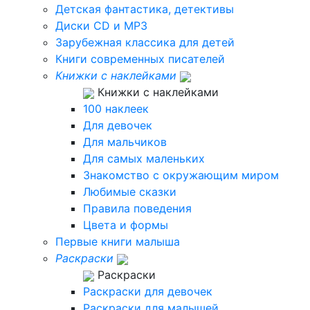
Детская фантастика, детективы
Диски CD и MP3
Зарубежная классика для детей
Книги современных писателей
Книжки с наклейками
Книжки с наклейками
100 наклеек
Для девочек
Для мальчиков
Для самых маленьких
Знакомство с окружающим миром
Любимые сказки
Правила поведения
Цвета и формы
Первые книги малыша
Раскраски
Раскраски
Раскраски для девочек
Раскраски для малышей