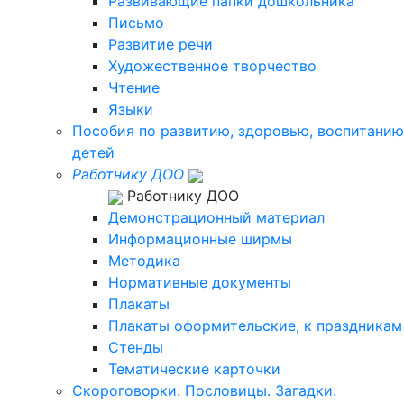
Развивающие папки дошкольника
Письмо
Развитие речи
Художественное творчество
Чтение
Языки
Пособия по развитию, здоровью, воспитанию
детей
Работнику ДОО
Работнику ДОО
Демонстрационный материал
Информационные ширмы
Методика
Нормативные документы
Плакаты
Плакаты оформительские, к праздникам
Стенды
Тематические карточки
Скороговорки. Пословицы. Загадки.