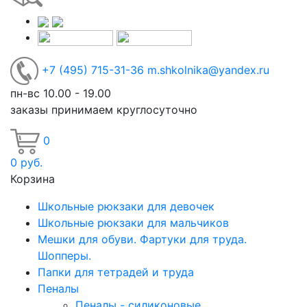
+7
(495)
715-31-36
m.shkolnika@yandex.ru
пн-вс 10.00 - 19.00
заказы принимаем круглосуточно
0
0
руб.
Корзина
Школьные рюкзаки для девочек
Школьные рюкзаки для мальчиков
Мешки для обуви. Фартуки для труда.
Шопперы.
Папки для тетрадей и труда
Пеналы
Пеналы - силиконовые