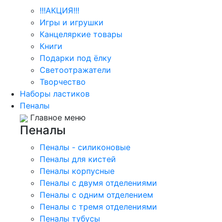
!!!АКЦИЯ!!!
Игры и игрушки
Канцеляркие товары
Книги
Подарки под ёлку
Светоотражатели
Творчество
Наборы ластиков
Пеналы
Главное меню
Пеналы
Пеналы - силиконовые
Пеналы для кистей
Пеналы корпусные
Пеналы с двумя отделениями
Пеналы с одним отделением
Пеналы с тремя отделениями
Пеналы тубусы