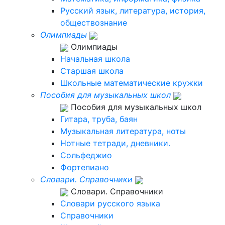
Русский язык, литература, история,
обществознание
Олимпиады
Олимпиады
Начальная школа
Старшая школа
Школьные математические кружки
Пособия для музыкальных школ
Пособия для музыкальных школ
Гитара, труба, баян
Музыкальная литература, ноты
Нотные тетради, дневники.
Сольфеджио
Фортепиано
Словари. Справочники
Словари. Справочники
Словари русского языка
Справочники