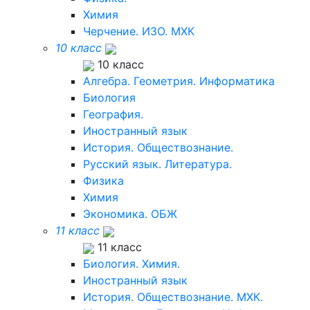
Химия
Черчение. ИЗО. МХК
10 класс
10 класс
Алгебра. Геометрия. Информатика
Биология
География.
Иностранный язык
История. Обществознание.
Русский язык. Литература.
Физика
Химия
Экономика. ОБЖ
11 класс
11 класс
Биология. Химия.
Иностранный язык
История. Обществознание. МХК.