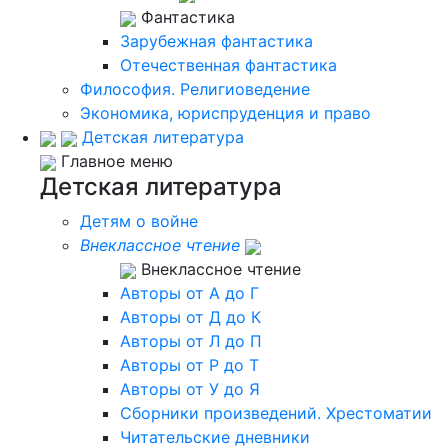
Фантастика
Зарубежная фантастика
Отечественная фантастика
Философия. Религиоведение
Экономика, юриспруденция и право
Детская литература
Главное меню
Детская литература
Детям о войне
Внеклассное чтение
Внеклассное чтение
Авторы от А до Г
Авторы от Д до К
Авторы от Л до П
Авторы от Р до Т
Авторы от У до Я
Сборники произведений. Хрестоматии
Читательские дневники