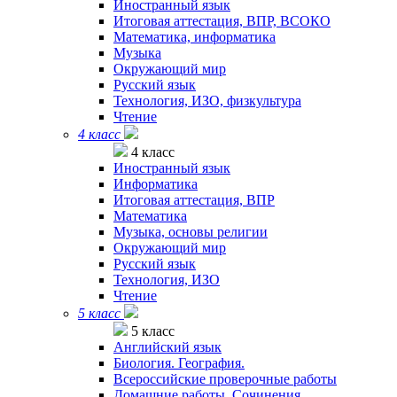
Иностранный язык
Итоговая аттестация, ВПР, ВСОКО
Математика, информатика
Музыка
Окружающий мир
Русский язык
Технология, ИЗО, физкультура
Чтение
4 класс
4 класс
Иностранный язык
Информатика
Итоговая аттестация, ВПР
Математика
Музыка, основы религии
Окружающий мир
Русский язык
Технология, ИЗО
Чтение
5 класс
5 класс
Английский язык
Биология. География.
Всероссийские проверочные работы
Домашние работы. Сочинения.