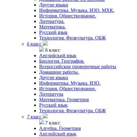
Другие языки
Информатика. Музыка. ИЗО. МХК.
История. Обществознание.
Литература.
Математика.
Русский язык
Технология. Физкультура. ОБЖ
6 класс
6 класс
Английский язык
Биология. География.
Всероссийские проверочные работы
Домашние работы.
Другие языки
Информатика. Музыка. ИЗО.
История. Обществознание.
Литература
Математика. Геометрия
Русский язык
Технология. Физкультура. ОБЖ
7 класс
7 класс
Алгебра. Геометрия
Английский язык