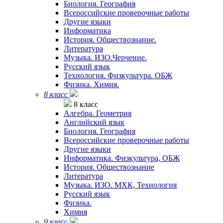
Биология. География
Всероссийские проверочные работы
Другие языки
Информатика
История. Обществознание.
Литература
Музыка. ИЗО.Черчение.
Русский язык
Технология. Физкультура. ОБЖ
Физика. Химия.
8 класс
8 класс
Алгебра. Геометрия
Английский язык
Биология. География
Всероссийские проверочные работы
Другие языки
Информатика. Физкультура, ОБЖ
История. Обществознание
Литература
Музыка. ИЗО. МХК, Технология
Русский язык
Физика.
Химия
9 класс