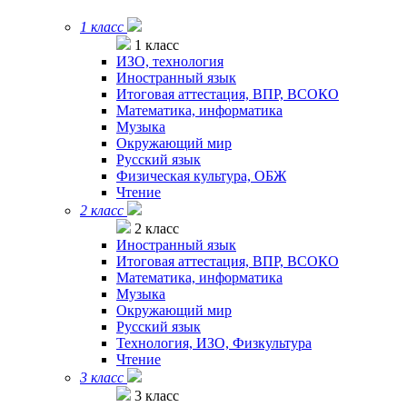
1 класс
1 класс
ИЗО, технология
Иностранный язык
Итоговая аттестация, ВПР, ВСОКО
Математика, информатика
Музыка
Окружающий мир
Русский язык
Физическая культура, ОБЖ
Чтение
2 класс
2 класс
Иностранный язык
Итоговая аттестация, ВПР, ВСОКО
Математика, информатика
Музыка
Окружающий мир
Русский язык
Технология, ИЗО, Физкультура
Чтение
3 класс
3 класс