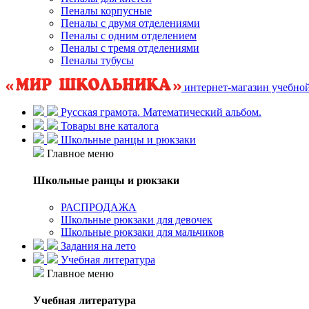
Пеналы корпусные
Пеналы с двумя отделениями
Пеналы с одним отделением
Пеналы с тремя отделениями
Пеналы тубусы
интернет-магазин учебно
Русская грамота. Математический альбом.
Товары вне каталога
Школьные ранцы и рюкзаки
Главное меню
Школьные ранцы и рюкзаки
РАСПРОДАЖА
Школьные рюкзаки для девочек
Школьные рюкзаки для мальчиков
Задания на лето
Учебная литература
Главное меню
Учебная литература