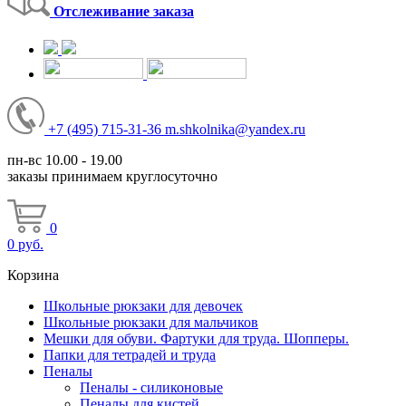
Отслеживание заказа
+7
(495)
715-31-36
m.shkolnika@yandex.ru
пн-вс 10.00 - 19.00
заказы принимаем круглосуточно
0
0
руб.
Корзина
Школьные рюкзаки для девочек
Школьные рюкзаки для мальчиков
Мешки для обуви. Фартуки для труда. Шопперы.
Папки для тетрадей и труда
Пеналы
Пеналы - силиконовые
Пеналы для кистей