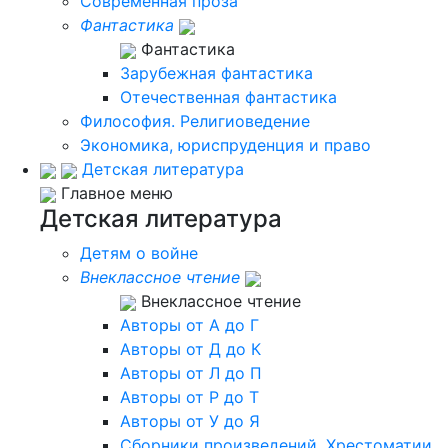
Современная проза
Фантастика
Фантастика
Зарубежная фантастика
Отечественная фантастика
Философия. Религиоведение
Экономика, юриспруденция и право
Детская литература
Главное меню
Детская литература
Детям о войне
Внеклассное чтение
Внеклассное чтение
Авторы от А до Г
Авторы от Д до К
Авторы от Л до П
Авторы от Р до Т
Авторы от У до Я
Сборники произведений. Хрестоматии