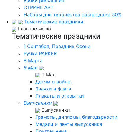
Уроки рисования
СТРИНГ АРТ
Наборы для творчества распродажа 50%
Тематические праздники
Главное меню
Тематические праздники
1 Сентября, Праздник Осени
Ручки PARKER
8 Марта
9 Мая
9 Мая
Детям о войне.
Значки и флаги
Плакаты и открытки
Выпускники
Выпускники
Грамоты, дипломы, благодарности
Медали и ленты выпускника
Приглашения