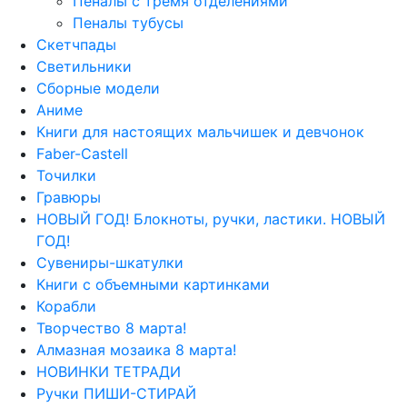
Пеналы с тремя отделениями
Пеналы тубусы
Скетчпады
Светильники
Сборные модели
Аниме
Книги для настоящих мальчишек и девчонок
Faber-Castell
Точилки
Гравюры
НОВЫЙ ГОД! Блокноты, ручки, ластики. НОВЫЙ
ГОД!
Сувениры-шкатулки
Книги с объемными картинками
Корабли
Творчество 8 марта!
Алмазная мозаика 8 марта!
НОВИНКИ ТЕТРАДИ
Ручки ПИШИ-СТИРАЙ