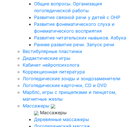
Общие вопросы. Организация
логопедической работы
Развитие связной речи у детей с ОНР
Развитие фонематического слуха и
фонематического восприятия
Развитие читательских нывыков. Азбука
Раннее развитие речи. Запуск речи
Вестибулярные пластинки
Дидактические игры
Кабинет нейропсихолога
Коррекционная литература
Логопедические зонды и зондозаменители
Логопедические карточки, CD и DVD
Марблс, игры с прищепками и пинцетом,
магнитные жезлы
Массажеры
Массажеры
Деревянные массажеры
Логопедический массаж