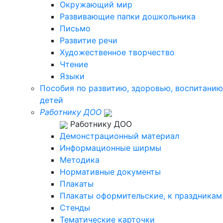
Окружающий мир
Развивающие папки дошкольника
Письмо
Развитие речи
Художественное творчество
Чтение
Языки
Пособия по развитию, здоровью, воспитанию
детей
Работнику ДОО
Работнику ДОО
Демонстрационный материал
Информационные ширмы
Методика
Нормативные документы
Плакаты
Плакаты оформительские, к праздникам
Стенды
Тематические карточки