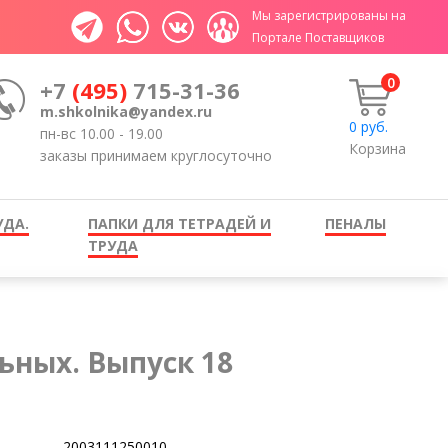
Мы зарегистрированы на
Портале Поставщиков
0
+7
(495)
715-31-36
m.shkolnika@yandex.ru
0
руб.
пн-вс 10.00 - 19.00
Корзина
заказы принимаем круглосуточно
УДА.
ПАПКИ ДЛЯ ТЕТРАДЕЙ И
ПЕНАЛЫ
ТРУДА
ьных. Выпуск 18
2003111250010