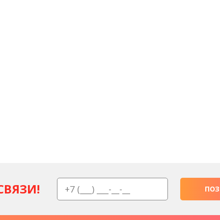
СВЯЗИ!
ПОЗ