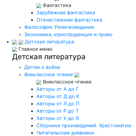
Фантастика
Зарубежная фантастика
Отечественная фантастика
Философия. Религиоведение
Экономика, юриспруденция и право
Детская литература
Главное меню
Детская литература
Детям о войне
Внеклассное чтение
Внеклассное чтение
Авторы от А до Г
Авторы от Д до К
Авторы от Л до П
Авторы от Р до Т
Авторы от У до Я
Сборники произведений. Хрестоматии
Читательские дневники