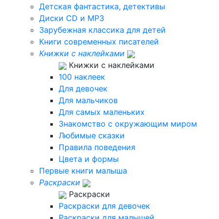
Детская фантастика, детективы
Диски CD и MP3
Зарубежная классика для детей
Книги современных писателей
Книжки с наклейками
Книжки с наклейками
100 наклеек
Для девочек
Для мальчиков
Для самых маленьких
Знакомство с окружающим миром
Любимые сказки
Правила поведения
Цвета и формы
Первые книги малыша
Раскраски
Раскраски
Раскраски для девочек
Раскраски для малышей