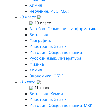
Химия
Черчение. ИЗО. МХК
10 класс
10 класс
Алгебра. Геометрия. Информатика
Биология
География.
Иностранный язык
История. Обществознание.
Русский язык. Литература.
Физика
Химия
Экономика. ОБЖ
11 класс
11 класс
Биология. Химия.
Иностранный язык
История. Обществознание. МХК.