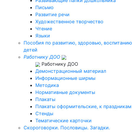
Развивающие папки дошкольника
Письмо
Развитие речи
Художественное творчество
Чтение
Языки
Пособия по развитию, здоровью, воспитанию
детей
Работнику ДОО
Работнику ДОО
Демонстрационный материал
Информационные ширмы
Методика
Нормативные документы
Плакаты
Плакаты оформительские, к праздникам
Стенды
Тематические карточки
Скороговорки. Пословицы. Загадки.