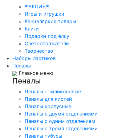
!!!АКЦИЯ!!!
Игры и игрушки
Канцеляркие товары
Книги
Подарки под ёлку
Светоотражатели
Творчество
Наборы ластиков
Пеналы
Главное меню
Пеналы
Пеналы - силиконовые
Пеналы для кистей
Пеналы корпусные
Пеналы с двумя отделениями
Пеналы с одним отделением
Пеналы с тремя отделениями
Пеналы тубусы