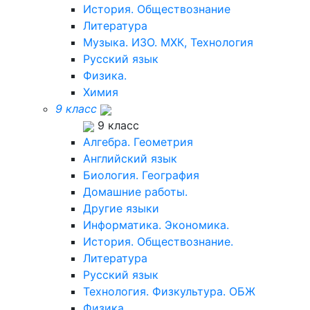
История. Обществознание
Литература
Музыка. ИЗО. МХК, Технология
Русский язык
Физика.
Химия
9 класс
9 класс
Алгебра. Геометрия
Английский язык
Биология. География
Домашние работы.
Другие языки
Информатика. Экономика.
История. Обществознание.
Литература
Русский язык
Технология. Физкультура. ОБЖ
Физика.