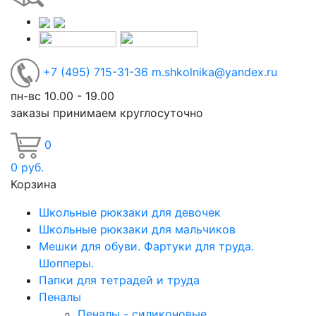
+7
(495)
715-31-36
m.shkolnika@yandex.ru
пн-вс 10.00 - 19.00
заказы принимаем круглосуточно
0
0
руб.
Корзина
Школьные рюкзаки для девочек
Школьные рюкзаки для мальчиков
Мешки для обуви. Фартуки для труда.
Шопперы.
Папки для тетрадей и труда
Пеналы
Пеналы - силиконовые