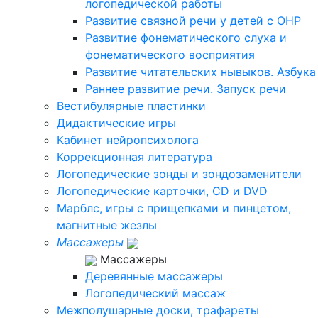
логопедической работы
Развитие связной речи у детей с ОНР
Развитие фонематического слуха и
фонематического восприятия
Развитие читательских нывыков. Азбука
Раннее развитие речи. Запуск речи
Вестибулярные пластинки
Дидактические игры
Кабинет нейропсихолога
Коррекционная литература
Логопедические зонды и зондозаменители
Логопедические карточки, CD и DVD
Марблс, игры с прищепками и пинцетом,
магнитные жезлы
Массажеры
Массажеры
Деревянные массажеры
Логопедический массаж
Межполушарные доски, трафареты