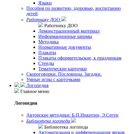
Языки
Пособия по развитию, здоровью, воспитанию
детей
Работнику ДОО
Работнику ДОО
Демонстрационный материал
Информационные ширмы
Методика
Нормативные документы
Плакаты
Плакаты оформительские, к праздникам
Стенды
Тематические карточки
Скороговорки. Пословицы. Загадки.
Умные игры с карточками
Логопедия
Главное меню
Логопедия
Авторские методики: Б.П.Никитин, Э.Сеген
Библиотека логопеда
Библиотека логопеда
Автоматизация и дифференциация звуков