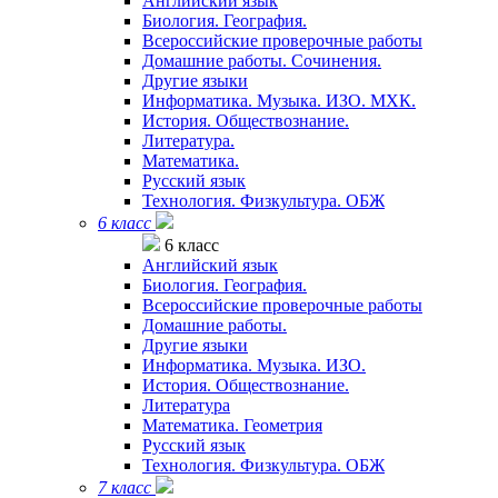
Английский язык
Биология. География.
Всероссийские проверочные работы
Домашние работы. Сочинения.
Другие языки
Информатика. Музыка. ИЗО. МХК.
История. Обществознание.
Литература.
Математика.
Русский язык
Технология. Физкультура. ОБЖ
6 класс
6 класс
Английский язык
Биология. География.
Всероссийские проверочные работы
Домашние работы.
Другие языки
Информатика. Музыка. ИЗО.
История. Обществознание.
Литература
Математика. Геометрия
Русский язык
Технология. Физкультура. ОБЖ
7 класс