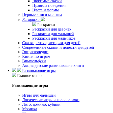
Любимые сказки
Правила поведения
Цвета и формы
Первые книги малыша
Раскраски
Раскраски
Раскраски для девочек
Раскраски для малышей
Раскраски для мальчиков
Сказки, стихи, истории для детей
Современные сказки и повести для детей
Энциклопедии
Книги по играм
Виммельбухи
Акция детские развивающие книги
Развивающие игры
Главное меню
Развивающие игры
Игры для малышей
Логические игры и головоломки
Лото, домино, кубики
Мозаика