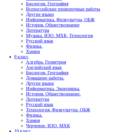
Биология. География
Всероссийские проверочные работы
Другие языки
Информатика. Физкультура, ОБЖ
История. Обществознание
Литература
Музыка. ИЗО. МХК, Технология
Русский язык
Физика.
Химия
9 класс
Алгебра. Геометрия
Английский язык
Биология. География
Домашние работы.
Другие языки
Информатика. Экономика.
История. Обществознание.
Литература
Русский язык
Технология. Физкультура. ОБЖ
Физика.
Химия
Черчение. ИЗО. МХК
10 класс