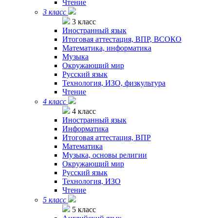
Чтение
3 класс
3 класс
Иностранный язык
Итоговая аттестация, ВПР, ВСОКО
Математика, информатика
Музыка
Окружающий мир
Русский язык
Технология, ИЗО, физкультура
Чтение
4 класс
4 класс
Иностранный язык
Информатика
Итоговая аттестация, ВПР
Математика
Музыка, основы религии
Окружающий мир
Русский язык
Технология, ИЗО
Чтение
5 класс
5 класс