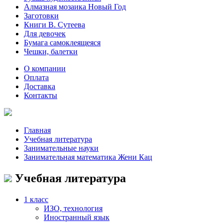
Алмазная мозаика Новый Год
Заготовки
Книги В. Сутеева
Для девочек
Бумага самоклеящеяся
Чешки, балетки
О компании
Оплата
Доставка
Контакты
Главная
Учебная литература
Занимательные науки
Занимательная математика Жени Кац
Учебная литература
1 класс
ИЗО, технология
Иностранный язык