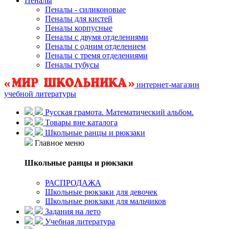
Пеналы
Пеналы - силиконовые
Пеналы для кистей
Пеналы корпусные
Пеналы с двумя отделениями
Пеналы с одним отделением
Пеналы с тремя отделениями
Пеналы тубусы
интернет-магазин
учебной литературы
Русская грамота. Математический альбом.
Товары вне каталога
Школьные ранцы и рюкзаки
Главное меню
Школьные ранцы и рюкзаки
РАСПРОДАЖА
Школьные рюкзаки для девочек
Школьные рюкзаки для мальчиков
Задания на лето
Учебная литература