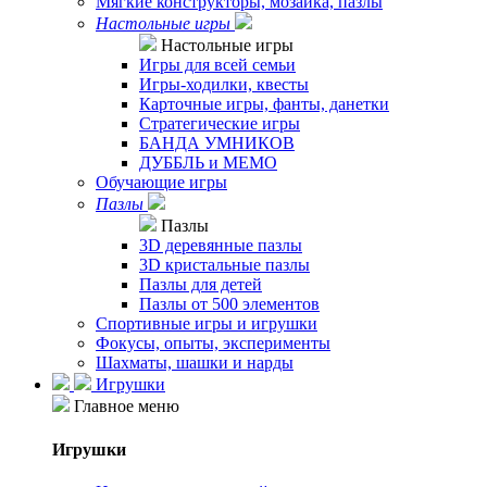
Мягкие конструкторы, мозаика, пазлы
Настольные игры
Настольные игры
Игры для всей семьи
Игры-ходилки, квесты
Карточные игры, фанты, данетки
Стратегические игры
БАНДА УМНИКОВ
ДУББЛЬ и МЕМО
Обучающие игры
Пазлы
Пазлы
3D деревянные пазлы
3D кристальные пазлы
Пазлы для детей
Пазлы от 500 элементов
Спортивные игры и игрушки
Фокусы, опыты, эксперименты
Шахматы, шашки и нарды
Игрушки
Главное меню
Игрушки