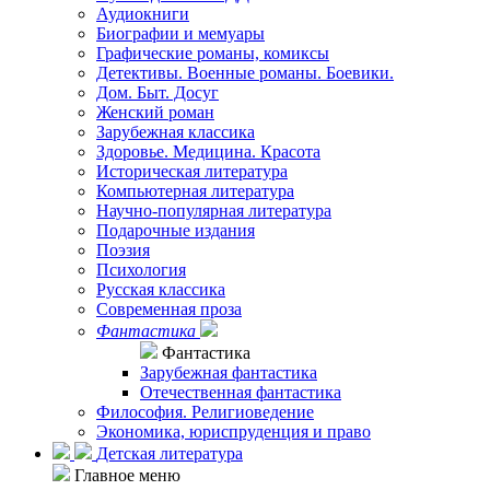
Аудиокниги
Биографии и мемуары
Графические романы, комиксы
Детективы. Военные романы. Боевики.
Дом. Быт. Досуг
Женский роман
Зарубежная классика
Здоровье. Медицина. Красота
Историческая литература
Компьютерная литература
Научно-популярная литература
Подарочные издания
Поэзия
Психология
Русская классика
Современная проза
Фантастика
Фантастика
Зарубежная фантастика
Отечественная фантастика
Философия. Религиоведение
Экономика, юриспруденция и право
Детская литература
Главное меню