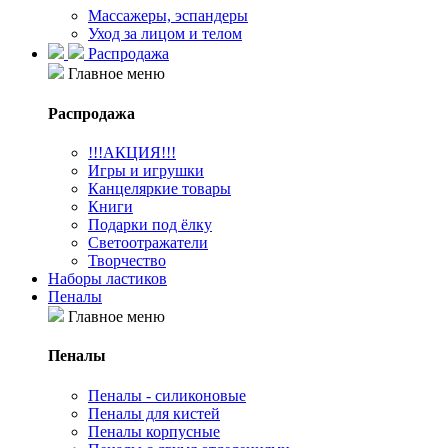
Массажеры, эспандеры
Уход за лицом и телом
Распродажа
Главное меню
Распродажа
!!!АКЦИЯ!!!
Игры и игрушки
Канцеляркие товары
Книги
Подарки под ёлку
Светоотражатели
Творчество
Наборы ластиков
Пеналы
Главное меню
Пеналы
Пеналы - силиконовые
Пеналы для кистей
Пеналы корпусные