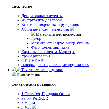
Творчество
Декоративные элементы
Инструменты для хобби
Книги по творчеству и рукоделию
Материалы для творчества
Материалы для творчества
Декор
Мозайка, стеклярус, бисер, бусины
Фетр, фоамиран, ткань
Картины по номерам. Маркетри
Уроки рисования
СТРИНГ АРТ
Наборы для творчества распродажа 50%
Тематические праздники
Главное меню
Тематические праздники
1 Сентября, Праздник Осени
Ручки PARKER
8 Марта
9 Мая