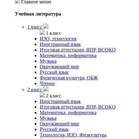
Главное меню
Учебная литература
1 класс
1 класс
ИЗО, технология
Иностранный язык
Итоговая аттестация, ВПР, ВСОКО
Математика, информатика
Музыка
Окружающий мир
Русский язык
Физическая культура, ОБЖ
Чтение
2 класс
2 класс
Иностранный язык
Итоговая аттестация, ВПР, ВСОКО
Математика, информатика
Музыка
Окружающий мир
Русский язык
Технология, ИЗО, Физкультура