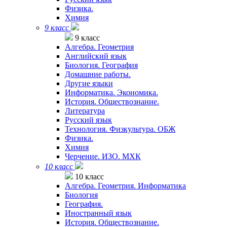
Физика.
Химия
9 класс
9 класс
Алгебра. Геометрия
Английский язык
Биология. География
Домашние работы.
Другие языки
Информатика. Экономика.
История. Обществознание.
Литература
Русский язык
Технология. Физкультура. ОБЖ
Физика.
Химия
Черчение. ИЗО. МХК
10 класс
10 класс
Алгебра. Геометрия. Информатика
Биология
География.
Иностранный язык
История. Обществознание.