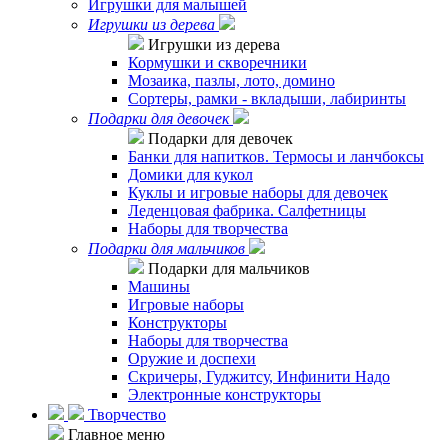
Игрушки для малышей
Игрушки из дерева
Игрушки из дерева
Кормушки и скворечники
Мозаика, пазлы, лото, домино
Сортеры, рамки - вкладыши, лабиринты
Подарки для девочек
Подарки для девочек
Банки для напитков. Термосы и ланчбоксы
Домики для кукол
Куклы и игровые наборы для девочек
Леденцовая фабрика. Салфетницы
Наборы для творчества
Подарки для мальчиков
Подарки для мальчиков
Машины
Игровые наборы
Конструкторы
Наборы для творчества
Оружие и доспехи
Скричеры, Гуджитсу, Инфинити Надо
Электронные конструкторы
Творчество
Главное меню