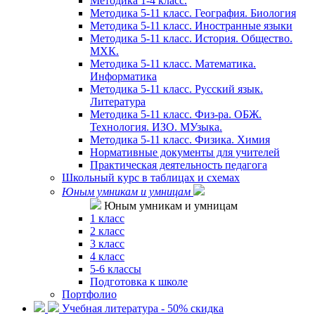
Методика 1-4 класс.
Методика 5-11 класс. География. Биология
Методика 5-11 класс. Иностранные языки
Методика 5-11 класс. История. Общество.
МХК.
Методика 5-11 класс. Математика.
Информатика
Методика 5-11 класс. Русский язык.
Литература
Методика 5-11 класс. Физ-ра. ОБЖ.
Технология. ИЗО. МУзыка.
Методика 5-11 класс. Физика. Химия
Нормативные документы для учителей
Практическая деятельность педагога
Школьный курс в таблицах и схемах
Юным умникам и умницам
Юным умникам и умницам
1 класс
2 класс
3 класс
4 класс
5-6 классы
Подготовка к школе
Портфолио
Учебная литература - 50% скидка