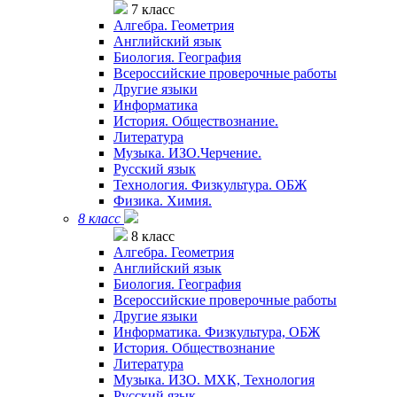
7 класс
Алгебра. Геометрия
Английский язык
Биология. География
Всероссийские проверочные работы
Другие языки
Информатика
История. Обществознание.
Литература
Музыка. ИЗО.Черчение.
Русский язык
Технология. Физкультура. ОБЖ
Физика. Химия.
8 класс
8 класс
Алгебра. Геометрия
Английский язык
Биология. География
Всероссийские проверочные работы
Другие языки
Информатика. Физкультура, ОБЖ
История. Обществознание
Литература
Музыка. ИЗО. МХК, Технология
Русский язык