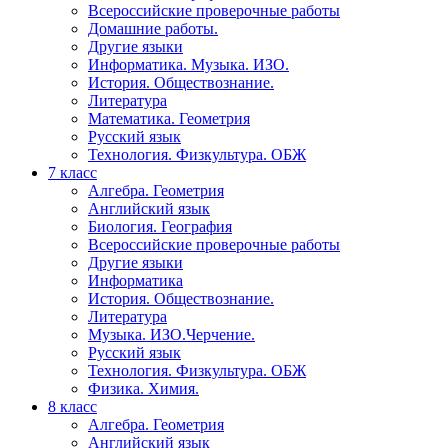
Всероссийские проверочные работы
Домашние работы.
Другие языки
Информатика. Музыка. ИЗО.
История. Обществознание.
Литература
Математика. Геометрия
Русский язык
Технология. Физкультура. ОБЖ
7 класс
Алгебра. Геометрия
Английский язык
Биология. География
Всероссийские проверочные работы
Другие языки
Информатика
История. Обществознание.
Литература
Музыка. ИЗО.Черчение.
Русский язык
Технология. Физкультура. ОБЖ
Физика. Химия.
8 класс
Алгебра. Геометрия
Английский язык