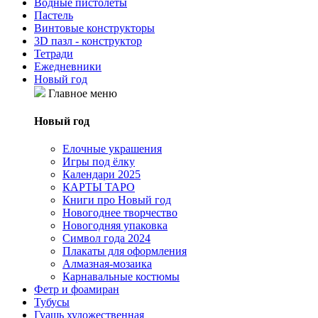
Водные пистолеты
Пастель
Винтовые конструкторы
3D пазл - конструктор
Тетради
Ежедневники
Новый год
Главное меню
Новый год
Елочные украшения
Игры под ёлку
Календари 2025
КАРТЫ ТАРО
Книги про Новый год
Новогоднее творчество
Новогодняя упаковка
Символ года 2024
Плакаты для оформления
Алмазная-мозаика
Карнавальные костюмы
Фетр и фоамиран
Тубусы
Гуашь художественная