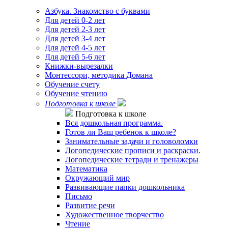
Азбука. Знакомство с буквами
Для детей 0-2 лет
Для детей 2-3 лет
Для детей 3-4 лет
Для детей 4-5 лет
Для детей 5-6 лет
Книжки-вырезалки
Монтессори, методика Домана
Обучение счету
Обучение чтению
Подготовка к школе
Подготовка к школе
Вся дошкольная программа.
Готов ли Ваш ребенок к школе?
Занимательные задачи и головоломки
Логопедические прописи и раскраски.
Логопедические тетради и тренажеры
Математика
Окружающий мир
Развивающие папки дошкольника
Письмо
Развитие речи
Художественное творчество
Чтение