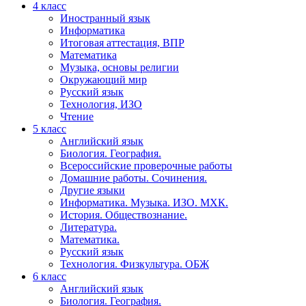
4 класс
Иностранный язык
Информатика
Итоговая аттестация, ВПР
Математика
Музыка, основы религии
Окружающий мир
Русский язык
Технология, ИЗО
Чтение
5 класс
Английский язык
Биология. География.
Всероссийские проверочные работы
Домашние работы. Сочинения.
Другие языки
Информатика. Музыка. ИЗО. МХК.
История. Обществознание.
Литература.
Математика.
Русский язык
Технология. Физкультура. ОБЖ
6 класс
Английский язык
Биология. География.