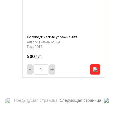
Логопедические упражнения
Автор: Ткаченко Т.А.
Год: 2017
500
РУБ.
-
+
Предыдущая страница
Следующая страница