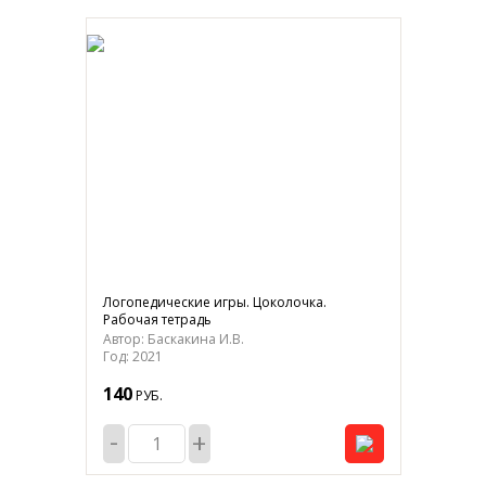
Логопедические игры. Цоколочка.
Рабочая тетрадь
Автор: Баскакина И.В.
Год: 2021
140
РУБ.
-
+