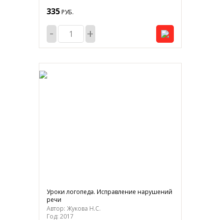
335
РУБ.
-
+
Уроки логопеда. Исправление нарушений
речи
Автор: Жукова Н.С.
Год: 2017