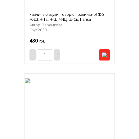
Различаю звуки, говорю правильно! Ж-З,
Ж-Ш, Ч-Ть, Ч-Ш, Ч-Щ, Щ-Сь. Папка
Автор: Теремкова
Год: 2020
430
РУБ.
-
+