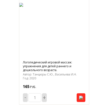
Логопедический игровой массаж:
упражнения для детей раннего и
дошкольного возраста.
Автор: Танцюры С.Ю., Васильева И.Н.
Год: 2020
165
РУБ.
-
+