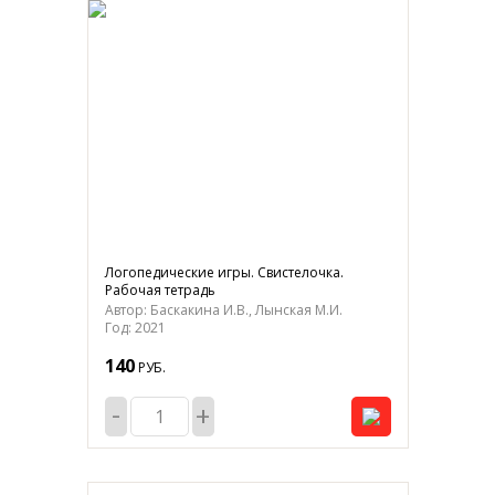
Логопедические игры. Свистелочка.
Рабочая тетрадь
Автор: Баскакина И.В., Лынская М.И.
Год: 2021
140
РУБ.
-
+