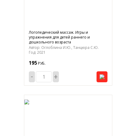
Логопедический массаж. Игры и
упражнения для детей раннего и
дошкольного возраста
Автор: Оглоблина И.Ю., Танцюра С.Ю.
Год: 2021
195
РУБ.
-
+