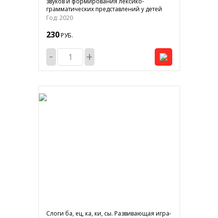
звуков и формирования лексико-
грамматических представлений у детей
Год: 2020
230
РУБ.
-
+
Слоги ба, ец, ка, ки, сы. Развивающая игра-