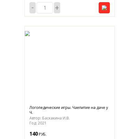
-
+
Логопедические игры. Чаепитие на даче у
Ч.
Автор: Баскакина И.В.
Год: 2021
140
РУБ.