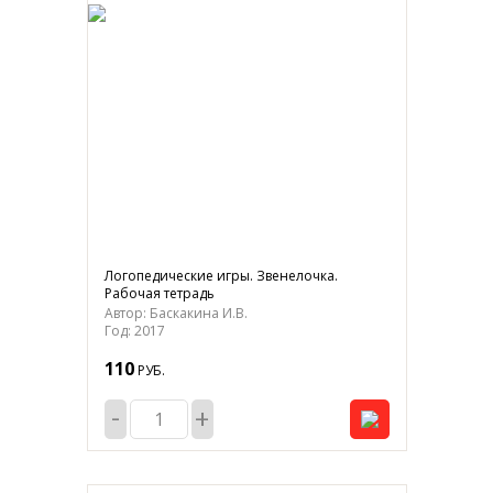
Логопедические игры. Звенелочка.
Рабочая тетрадь
Автор: Баскакина И.В.
Год: 2017
110
РУБ.
-
+