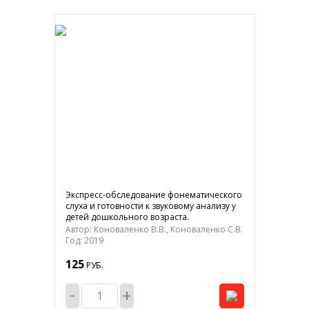
Экспресс-обследование фонематического
слуха и готовности к звуковому анализу у
детей дошкольного возраста.
Автор: Коноваленко В.В., Коноваленко С.В.
Год: 2019
125
РУБ.
-
+