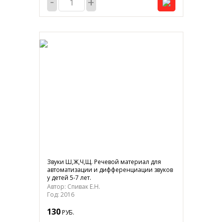
-
+
Звуки Ш,Ж,Ч,Щ. Речевой материал для
автоматизации и дифференциации звуков
у детей 5-7 лет.
Автор: Спивак Е.Н.
Год: 2016
130
РУБ.