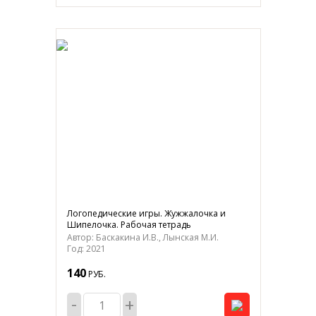
Логопедические игры. Жужжалочка и
Шипелочка. Рабочая тетрадь
Автор: Баскакина И.В., Лынская М.И.
Год: 2021
140
РУБ.
-
+