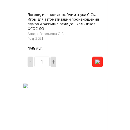
Логопедическое лото. Учим звуки С-Сь.
Игры для автоматизации произношения
звуков и развитие речи дошкольников.
ФГОС ДО
Автор: Горомова О.Е.
Год: 2021
195
РУБ.
-
+