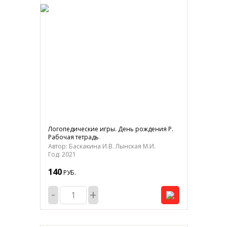
Логопедические игры. День рождения Р.
Рабочая тетрадь
Автор: Баскакина И.В. Лынская М.И.
Год: 2021
140
РУБ.
-
+