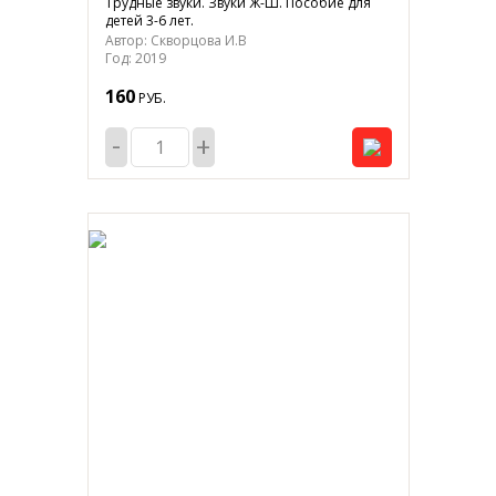
Трудные звуки. Звуки Ж-Ш. Пособие для
детей 3-6 лет.
Автор: Скворцова И.В
Год: 2019
160
РУБ.
-
+