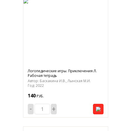
Логопедические игры. Приключения Л.
Рабочая тетрадь
Автор: Баскакина И.В., Лынская М.И.
Год: 2022
140
РУБ.
-
+