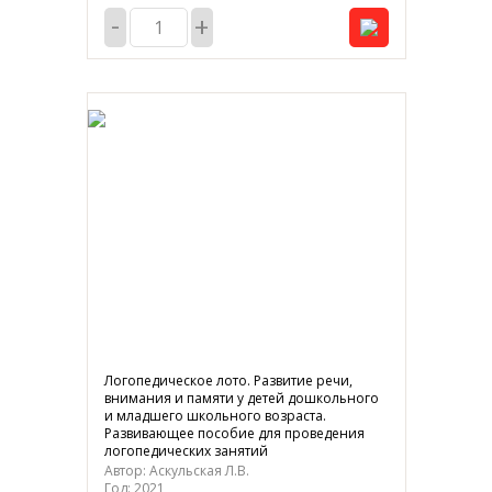
-
+
Логопедическое лото. Развитие речи,
внимания и памяти у детей дошкольного
и младшего школьного возраста.
Развивающее пособие для проведения
логопедических занятий
Автор: Аскульская Л.В.
Год: 2021