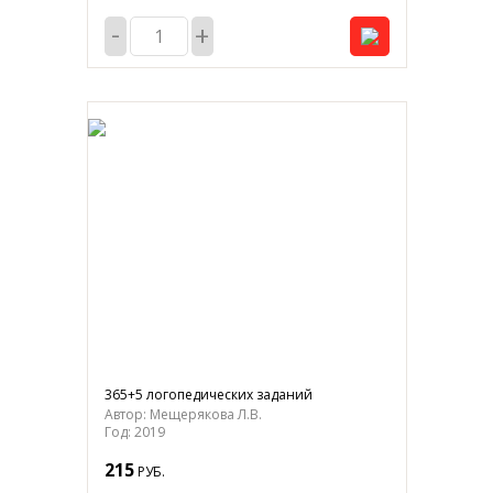
-
+
365+5 логопедических заданий
Автор: Мещерякова Л.В.
Год: 2019
215
РУБ.