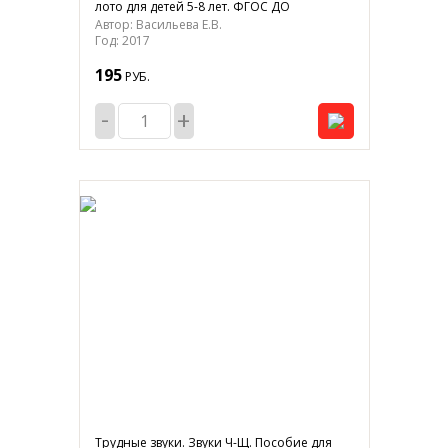
лото для детей 5-8 лет. ФГОС ДО
Автор: Васильева Е.В.
Год: 2017
195
РУБ.
-
+
Трудные звуки. Звуки Ч-Щ. Пособие для