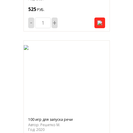
525
РУБ.
-
+
100 игр для запуска речи
Автор: Решетко М.
Год: 2020