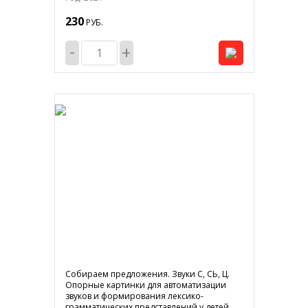
230
РУБ.
-
+
Собираем предложения. Звуки С, СЬ, Ц.
Опорные картинки для автоматизации
звуков и формирования лексико-
грамматических представлений у детей