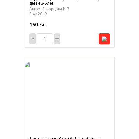
детей 3-6 лет.
Автор: Скворцова И.В
Год: 2019
150
РУБ.
-
+
Трудные звуки. Звуки З-Ц. Пособие для