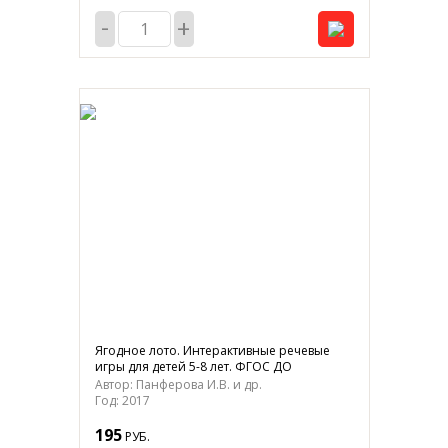
-
+
Ягодное лото. Интерактивные речевые
игры для детей 5-8 лет. ФГОС ДО
Автор: Панферова И.В. и др.
Год: 2017
195
РУБ.