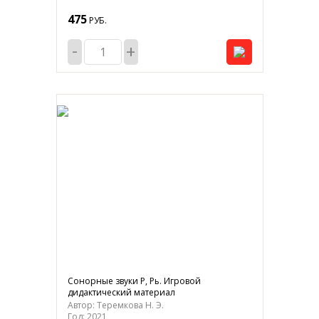
475
РУБ.
-
+
Сонорные звуки Р, Рь. Игровой
дидактический материал
Автор: Теремкова Н. Э.
Год: 2021