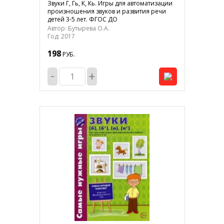
Звуки Г, Гь, К, Кь. Игры для автоматизации
произношения звуков и развития речи
детей 3-5 лет. ФГОС ДО
Автор: Бутырева О.А.
Год: 2017
198
РУБ.
-
+