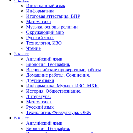
4 класс
Иностранный язык
Информатика
Итоговая аттестация, ВПР
Математика
Музыка, основы религии
Окружающий мир
Русский язык
Технология, ИЗО
Чтение
5 класс
Английский язык
Биология. География.
Всероссийские проверочные работы
Домашние работы. Сочинения.
Другие языки
Информатика. Музыка. ИЗО. МХК.
История. Обществознание.
Литература.
Математика.
Русский язык
Технология. Физкультура. ОБЖ
6 класс
Английский язык
Биология. География.