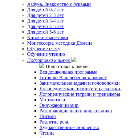
Азбука. Знакомство с буквами
Для детей 0-2 лет
Для детей 2-3 лет
Для детей 3-4 лет
Для детей 4-5 лет
Для детей 5-6 лет
Книжки-вырезалки
Монтессори, методика Домана
Обучение счету
Обучение чтению
Подготовка к школе
Подготовка к школе
Вся дошкольная программа.
Готов ли Ваш ребенок к школе?
Занимательные задачи и головоломки
Логопедические прописи и раскраски.
Логопедические тетради и тренажеры
Математика
Окружающий мир
Развивающие папки дошкольника
Письмо
Развитие речи
Художественное творчество
Чтение