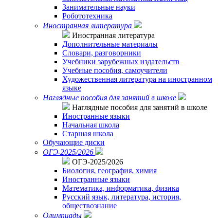
Занимательные науки
Робототехника
Иностранная литература
Иностранная литература
Дополнительные материалы
Словари, разговорники
Учебники зарубежных издательств
Учебные пособия, самоучители
Художественная литература на иностранном
языке
Наглядные пособия для занятий в школе
Наглядные пособия для занятий в школе
Иностранные языки
Начальная школа
Старшая школа
Обучающие диски
ОГЭ-2025/2026
ОГЭ-2025/2026
Биология, география, химия
Иностранные языки
Математика, информатика, физика
Русский язык, литература, история,
обществознание
Олимпиады