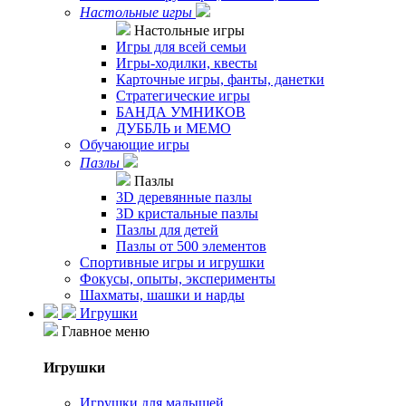
Настольные игры
Настольные игры
Игры для всей семьи
Игры-ходилки, квесты
Карточные игры, фанты, данетки
Стратегические игры
БАНДА УМНИКОВ
ДУББЛЬ и МЕМО
Обучающие игры
Пазлы
Пазлы
3D деревянные пазлы
3D кристальные пазлы
Пазлы для детей
Пазлы от 500 элементов
Спортивные игры и игрушки
Фокусы, опыты, эксперименты
Шахматы, шашки и нарды
Игрушки
Главное меню
Игрушки
Игрушки для малышей