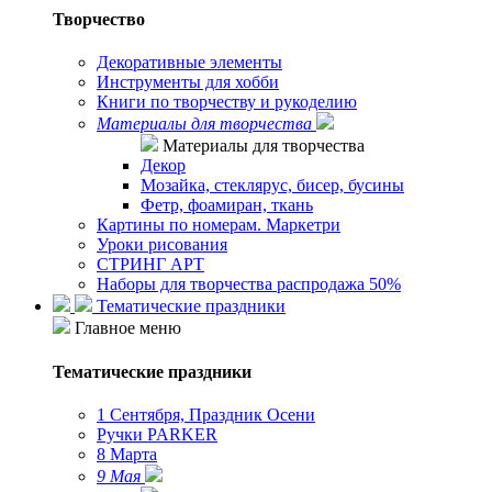
Творчество
Декоративные элементы
Инструменты для хобби
Книги по творчеству и рукоделию
Материалы для творчества
Материалы для творчества
Декор
Мозайка, стеклярус, бисер, бусины
Фетр, фоамиран, ткань
Картины по номерам. Маркетри
Уроки рисования
СТРИНГ АРТ
Наборы для творчества распродажа 50%
Тематические праздники
Главное меню
Тематические праздники
1 Сентября, Праздник Осени
Ручки PARKER
8 Марта
9 Мая