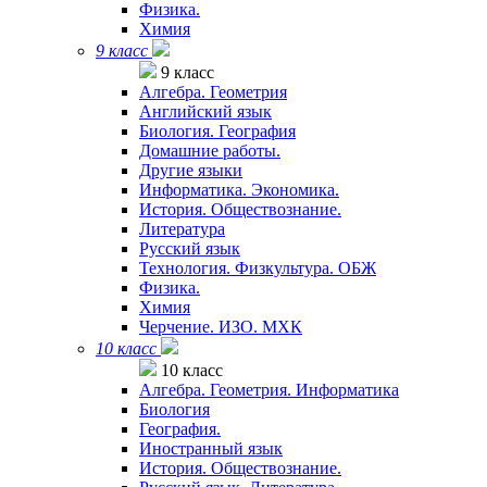
Физика.
Химия
9 класс
9 класс
Алгебра. Геометрия
Английский язык
Биология. География
Домашние работы.
Другие языки
Информатика. Экономика.
История. Обществознание.
Литература
Русский язык
Технология. Физкультура. ОБЖ
Физика.
Химия
Черчение. ИЗО. МХК
10 класс
10 класс
Алгебра. Геометрия. Информатика
Биология
География.
Иностранный язык
История. Обществознание.