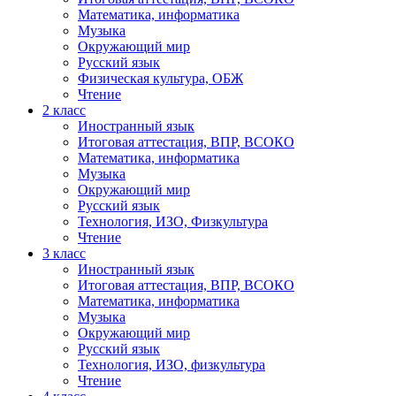
Математика, информатика
Музыка
Окружающий мир
Русский язык
Физическая культура, ОБЖ
Чтение
2 класс
Иностранный язык
Итоговая аттестация, ВПР, ВСОКО
Математика, информатика
Музыка
Окружающий мир
Русский язык
Технология, ИЗО, Физкультура
Чтение
3 класс
Иностранный язык
Итоговая аттестация, ВПР, ВСОКО
Математика, информатика
Музыка
Окружающий мир
Русский язык
Технология, ИЗО, физкультура
Чтение