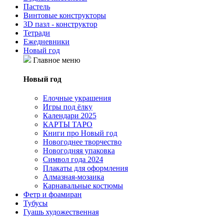
Пастель
Винтовые конструкторы
3D пазл - конструктор
Тетради
Ежедневники
Новый год
Главное меню
Новый год
Елочные украшения
Игры под ёлку
Календари 2025
КАРТЫ ТАРО
Книги про Новый год
Новогоднее творчество
Новогодняя упаковка
Символ года 2024
Плакаты для оформления
Алмазная-мозаика
Карнавальные костюмы
Фетр и фоамиран
Тубусы
Гуашь художественная