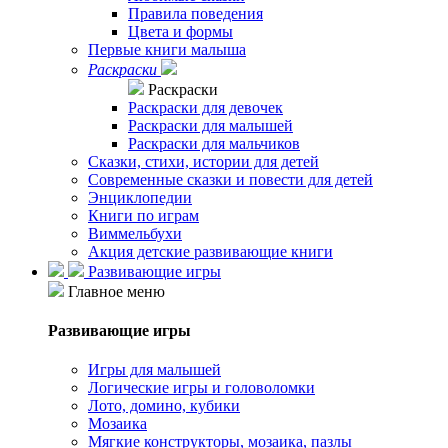
Правила поведения
Цвета и формы
Первые книги малыша
Раскраски
Раскраски
Раскраски для девочек
Раскраски для малышей
Раскраски для мальчиков
Сказки, стихи, истории для детей
Современные сказки и повести для детей
Энциклопедии
Книги по играм
Виммельбухи
Акция детские развивающие книги
Развивающие игры
Главное меню
Развивающие игры
Игры для малышей
Логические игры и головоломки
Лото, домино, кубики
Мозаика
Мягкие конструкторы, мозаика, пазлы