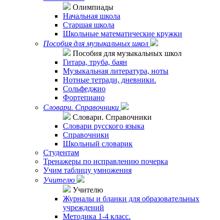
Олимпиады
Начальная школа
Старшая школа
Школьные математические кружки
Пособия для музыкальных школ
Пособия для музыкальных школ
Гитара, труба, баян
Музыкальная литература, ноты
Нотные тетради, дневники.
Сольфеджио
Фортепиано
Словари. Справочники
Словари. Справочники
Словари русского языка
Справочники
Школьный словарик
Студентам
Тренажеры по исправлению почерка
Учим таблицу умножения
Учителю
Учителю
Журналы и бланки для образовательных
учреждений
Методика 1-4 класс.