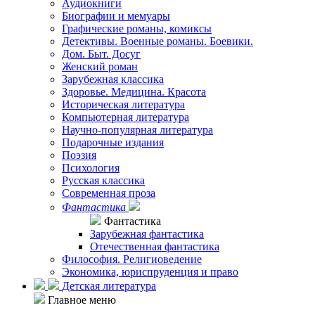
Аудиокниги
Биографии и мемуары
Графические романы, комиксы
Детективы. Военные романы. Боевики.
Дом. Быт. Досуг
Женский роман
Зарубежная классика
Здоровье. Медицина. Красота
Историческая литература
Компьютерная литература
Научно-популярная литература
Подарочные издания
Поэзия
Психология
Русская классика
Современная проза
Фантастика
Фантастика
Зарубежная фантастика
Отечественная фантастика
Философия. Религиоведение
Экономика, юриспруденция и право
Детская литература
Главное меню