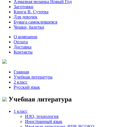
Алмазная мозаика Новый Год
Заготовки
Книги В. Сутеева
Для девочек
Бумага самоклеящеяся
Чешки, балетки
О компании
Оплата
Доставка
Контакты
Главная
Учебная литература
2 класс
Русский язык
Учебная литература
1 класс
ИЗО, технология
Иностранный язык
Итоговая аттестация, ВПР, ВСОКО