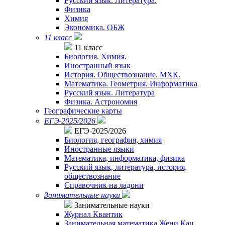
Русский язык. Литература.
Физика
Химия
Экономика. ОБЖ
11 класс
11 класс
Биология. Химия.
Иностранный язык
История. Обществознание. МХК.
Математика. Геометрия. Информатика
Русский язык. Литература
Физика. Астрономия
Географические карты
ЕГЭ-2025/2026
ЕГЭ-2025/2026
Биология, география, химия
Иностранные языки
Математика, информатика, физика
Русский язык, литература, история,
обществознание
Справочник на ладони
Занимательные науки
Занимательные науки
Журнал Квантик
Занимательная математика Жени Кац