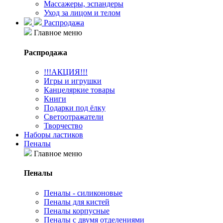
Массажеры, эспандеры
Уход за лицом и телом
Распродажа
Главное меню
Распродажа
!!!АКЦИЯ!!!
Игры и игрушки
Канцеляркие товары
Книги
Подарки под ёлку
Светоотражатели
Творчество
Наборы ластиков
Пеналы
Главное меню
Пеналы
Пеналы - силиконовые
Пеналы для кистей
Пеналы корпусные
Пеналы с двумя отделениями