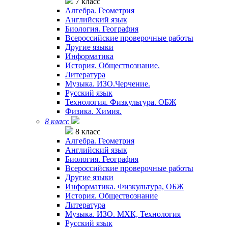
7 класс
Алгебра. Геометрия
Английский язык
Биология. География
Всероссийские проверочные работы
Другие языки
Информатика
История. Обществознание.
Литература
Музыка. ИЗО.Черчение.
Русский язык
Технология. Физкультура. ОБЖ
Физика. Химия.
8 класс
8 класс
Алгебра. Геометрия
Английский язык
Биология. География
Всероссийские проверочные работы
Другие языки
Информатика. Физкультура, ОБЖ
История. Обществознание
Литература
Музыка. ИЗО. МХК, Технология
Русский язык