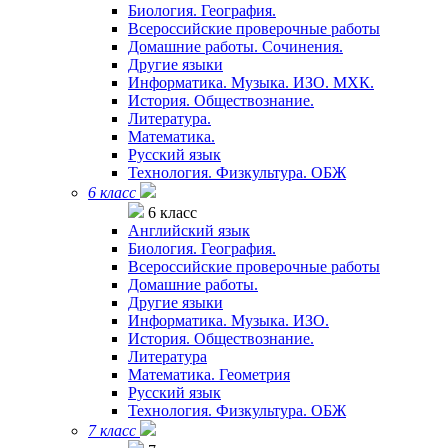
Биология. География.
Всероссийские проверочные работы
Домашние работы. Сочинения.
Другие языки
Информатика. Музыка. ИЗО. МХК.
История. Обществознание.
Литература.
Математика.
Русский язык
Технология. Физкультура. ОБЖ
6 класс
6 класс
Английский язык
Биология. География.
Всероссийские проверочные работы
Домашние работы.
Другие языки
Информатика. Музыка. ИЗО.
История. Обществознание.
Литература
Математика. Геометрия
Русский язык
Технология. Физкультура. ОБЖ
7 класс