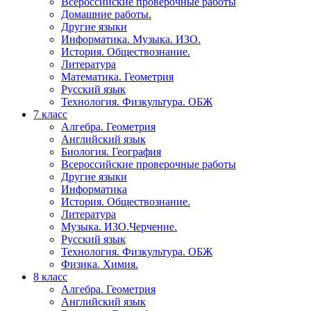
Всероссийские проверочные работы
Домашние работы.
Другие языки
Информатика. Музыка. ИЗО.
История. Обществознание.
Литература
Математика. Геометрия
Русский язык
Технология. Физкультура. ОБЖ
7 класс
Алгебра. Геометрия
Английский язык
Биология. География
Всероссийские проверочные работы
Другие языки
Информатика
История. Обществознание.
Литература
Музыка. ИЗО.Черчение.
Русский язык
Технология. Физкультура. ОБЖ
Физика. Химия.
8 класс
Алгебра. Геометрия
Английский язык