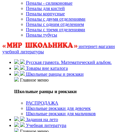
Пеналы - силиконовые
Пеналы для кистей
Пеналы корпусные
Пеналы с двумя отделениями
Пеналы с одним отделением
Пеналы с тремя отделениями
Пеналы тубусы
интернет-магазин
учебной литературы
Русская грамота. Математический альбом.
Товары вне каталога
Школьные ранцы и рюкзаки
Главное меню
Школьные ранцы и рюкзаки
РАСПРОДАЖА
Школьные рюкзаки для девочек
Школьные рюкзаки для мальчиков
Задания на лето
Учебная литература
Главное меню