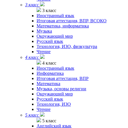
3 класс
3 класс
Иностранный язык
Итоговая аттестация, ВПР, ВСОКО
Математика, информатика
Музыка
Окружающий мир
Русский язык
Технология, ИЗО, физкультура
Чтение
4 класс
4 класс
Иностранный язык
Информатика
Итоговая аттестация, ВПР
Математика
Музыка, основы религии
Окружающий мир
Русский язык
Технология, ИЗО
Чтение
5 класс
5 класс
Английский язык