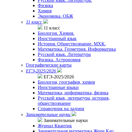
Русский язык. Литература.
Физика
Химия
Экономика. ОБЖ
11 класс
11 класс
Биология. Химия.
Иностранный язык
История. Обществознание. МХК.
Математика. Геометрия. Информатика
Русский язык. Литература
Физика. Астрономия
Географические карты
ЕГЭ-2025/2026
ЕГЭ-2025/2026
Биология, география, химия
Иностранные языки
Математика, информатика, физика
Русский язык, литература, история,
обществознание
Справочник на ладони
Занимательные науки
Занимательные науки
Журнал Квантик
Занимательная математика Жени Кац