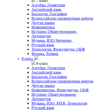
7 класс
Алгебра. Геометрия
Английский язык
Биология. География
Всероссийские проверочные работы
Другие языки
Информатика
История. Обществознание.
Литература
Музыка. ИЗО.Черчение.
Русский язык
Технология. Физкультура. ОБЖ
Физика. Химия.
8 класс
8 класс
Алгебра. Геометрия
Английский язык
Биология. География
Всероссийские проверочные работы
Другие языки
Информатика. Физкультура, ОБЖ
История. Обществознание
Литература
Музыка. ИЗО. МХК, Технология
Русский язык