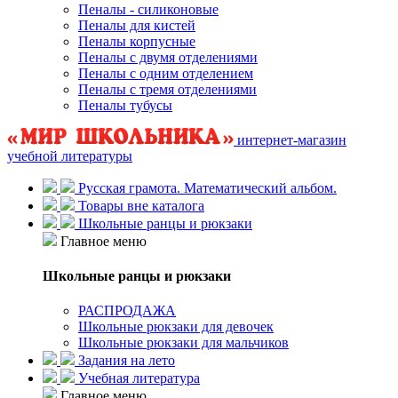
Пеналы - силиконовые
Пеналы для кистей
Пеналы корпусные
Пеналы с двумя отделениями
Пеналы с одним отделением
Пеналы с тремя отделениями
Пеналы тубусы
интернет-магазин
учебной литературы
Русская грамота. Математический альбом.
Товары вне каталога
Школьные ранцы и рюкзаки
Главное меню
Школьные ранцы и рюкзаки
РАСПРОДАЖА
Школьные рюкзаки для девочек
Школьные рюкзаки для мальчиков
Задания на лето
Учебная литература
Главное меню