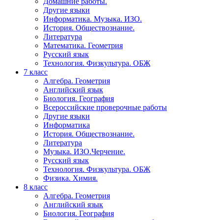
Домашние работы.
Другие языки
Информатика. Музыка. ИЗО.
История. Обществознание.
Литература
Математика. Геометрия
Русский язык
Технология. Физкультура. ОБЖ
7 класс
Алгебра. Геометрия
Английский язык
Биология. География
Всероссийские проверочные работы
Другие языки
Информатика
История. Обществознание.
Литература
Музыка. ИЗО.Черчение.
Русский язык
Технология. Физкультура. ОБЖ
Физика. Химия.
8 класс
Алгебра. Геометрия
Английский язык
Биология. География