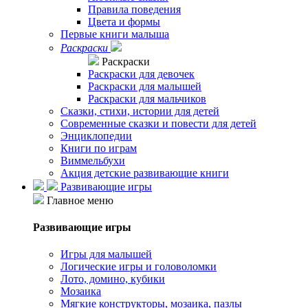
Правила поведения
Цвета и формы
Первые книги малыша
Раскраски
Раскраски
Раскраски для девочек
Раскраски для малышей
Раскраски для мальчиков
Сказки, стихи, истории для детей
Современные сказки и повести для детей
Энциклопедии
Книги по играм
Виммельбухи
Акция детские развивающие книги
Развивающие игры
Главное меню
Развивающие игры
Игры для малышей
Логические игры и головоломки
Лото, домино, кубики
Мозаика
Мягкие конструкторы, мозаика, пазлы