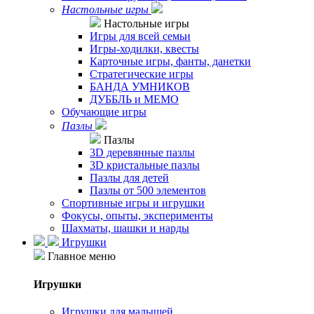
Настольные игры
Настольные игры
Игры для всей семьи
Игры-ходилки, квесты
Карточные игры, фанты, данетки
Стратегические игры
БАНДА УМНИКОВ
ДУББЛЬ и МЕМО
Обучающие игры
Пазлы
Пазлы
3D деревянные пазлы
3D кристальные пазлы
Пазлы для детей
Пазлы от 500 элементов
Спортивные игры и игрушки
Фокусы, опыты, эксперименты
Шахматы, шашки и нарды
Игрушки
Главное меню
Игрушки
Игрушки для малышей