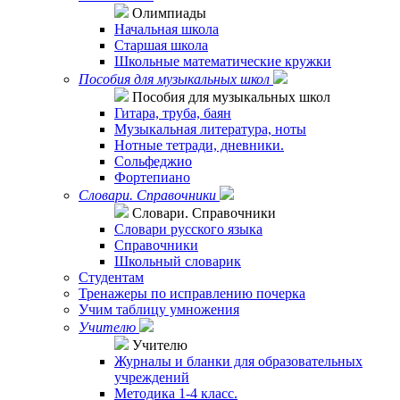
Олимпиады
Начальная школа
Старшая школа
Школьные математические кружки
Пособия для музыкальных школ
Пособия для музыкальных школ
Гитара, труба, баян
Музыкальная литература, ноты
Нотные тетради, дневники.
Сольфеджио
Фортепиано
Словари. Справочники
Словари. Справочники
Словари русского языка
Справочники
Школьный словарик
Студентам
Тренажеры по исправлению почерка
Учим таблицу умножения
Учителю
Учителю
Журналы и бланки для образовательных
учреждений
Методика 1-4 класс.