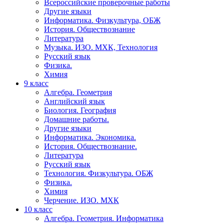
Всероссийские проверочные работы
Другие языки
Информатика. Физкультура, ОБЖ
История. Обществознание
Литература
Музыка. ИЗО. МХК, Технология
Русский язык
Физика.
Химия
9 класс
Алгебра. Геометрия
Английский язык
Биология. География
Домашние работы.
Другие языки
Информатика. Экономика.
История. Обществознание.
Литература
Русский язык
Технология. Физкультура. ОБЖ
Физика.
Химия
Черчение. ИЗО. МХК
10 класс
Алгебра. Геометрия. Информатика