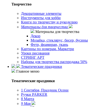
Творчество
Декоративные элементы
Инструменты для хобби
Книги по творчеству и рукоделию
Материалы для творчества
Материалы для творчества
Декор
Мозайка, стеклярус, бисер, бусины
Фетр, фоамиран, ткань
Картины по номерам. Маркетри
Уроки рисования
СТРИНГ АРТ
Наборы для творчества распродажа 50%
Тематические праздники
Главное меню
Тематические праздники
1 Сентября, Праздник Осени
Ручки PARKER
8 Марта
9 Мая