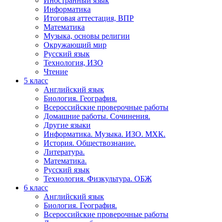
Иностранный язык
Информатика
Итоговая аттестация, ВПР
Математика
Музыка, основы религии
Окружающий мир
Русский язык
Технология, ИЗО
Чтение
5 класс
Английский язык
Биология. География.
Всероссийские проверочные работы
Домашние работы. Сочинения.
Другие языки
Информатика. Музыка. ИЗО. МХК.
История. Обществознание.
Литература.
Математика.
Русский язык
Технология. Физкультура. ОБЖ
6 класс
Английский язык
Биология. География.
Всероссийские проверочные работы