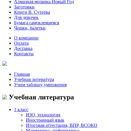
Алмазная мозаика Новый Год
Заготовки
Книги В. Сутеева
Для девочек
Бумага самоклеящеяся
Чешки, балетки
О компании
Оплата
Доставка
Контакты
Главная
Учебная литература
Учим таблицу умножения
Учебная литература
1 класс
ИЗО, технология
Иностранный язык
Итоговая аттестация, ВПР, ВСОКО
Математика, информатика