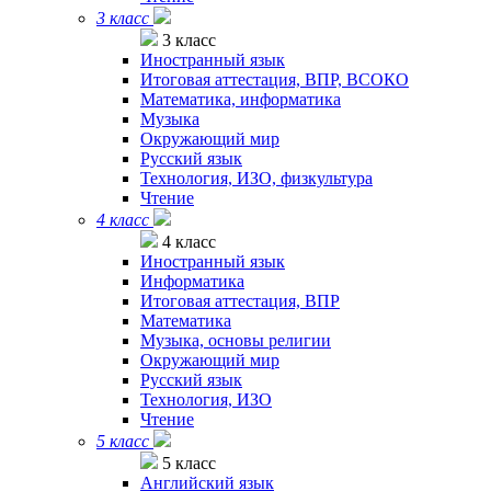
3 класс
3 класс
Иностранный язык
Итоговая аттестация, ВПР, ВСОКО
Математика, информатика
Музыка
Окружающий мир
Русский язык
Технология, ИЗО, физкультура
Чтение
4 класс
4 класс
Иностранный язык
Информатика
Итоговая аттестация, ВПР
Математика
Музыка, основы религии
Окружающий мир
Русский язык
Технология, ИЗО
Чтение
5 класс
5 класс
Английский язык