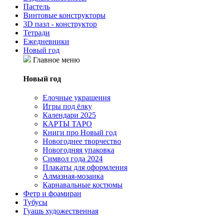
Пастель
Винтовые конструкторы
3D пазл - конструктор
Тетради
Ежедневники
Новый год
Главное меню
Новый год
Елочные украшения
Игры под ёлку
Календари 2025
КАРТЫ ТАРО
Книги про Новый год
Новогоднее творчество
Новогодняя упаковка
Символ года 2024
Плакаты для оформления
Алмазная-мозаика
Карнавальные костюмы
Фетр и фоамиран
Тубусы
Гуашь художественная