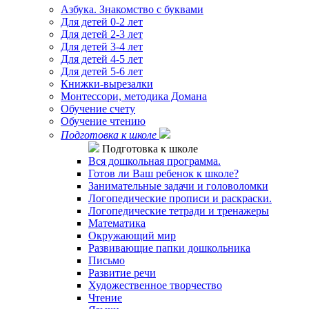
Азбука. Знакомство с буквами
Для детей 0-2 лет
Для детей 2-3 лет
Для детей 3-4 лет
Для детей 4-5 лет
Для детей 5-6 лет
Книжки-вырезалки
Монтессори, методика Домана
Обучение счету
Обучение чтению
Подготовка к школе
Подготовка к школе
Вся дошкольная программа.
Готов ли Ваш ребенок к школе?
Занимательные задачи и головоломки
Логопедические прописи и раскраски.
Логопедические тетради и тренажеры
Математика
Окружающий мир
Развивающие папки дошкольника
Письмо
Развитие речи
Художественное творчество
Чтение