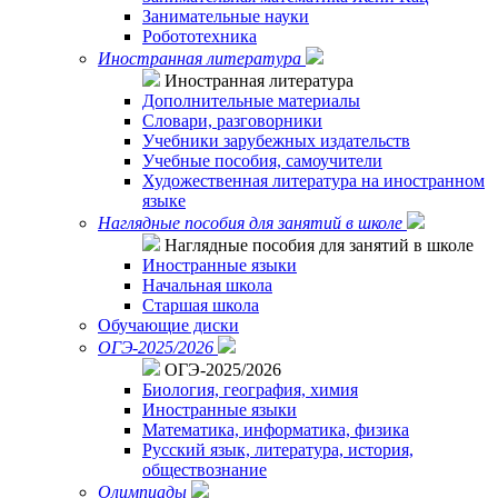
Занимательные науки
Робототехника
Иностранная литература
Иностранная литература
Дополнительные материалы
Словари, разговорники
Учебники зарубежных издательств
Учебные пособия, самоучители
Художественная литература на иностранном
языке
Наглядные пособия для занятий в школе
Наглядные пособия для занятий в школе
Иностранные языки
Начальная школа
Старшая школа
Обучающие диски
ОГЭ-2025/2026
ОГЭ-2025/2026
Биология, география, химия
Иностранные языки
Математика, информатика, физика
Русский язык, литература, история,
обществознание
Олимпиады