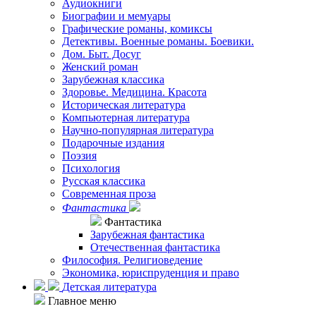
Аудиокниги
Биографии и мемуары
Графические романы, комиксы
Детективы. Военные романы. Боевики.
Дом. Быт. Досуг
Женский роман
Зарубежная классика
Здоровье. Медицина. Красота
Историческая литература
Компьютерная литература
Научно-популярная литература
Подарочные издания
Поэзия
Психология
Русская классика
Современная проза
Фантастика
Фантастика
Зарубежная фантастика
Отечественная фантастика
Философия. Религиоведение
Экономика, юриспруденция и право
Детская литература
Главное меню