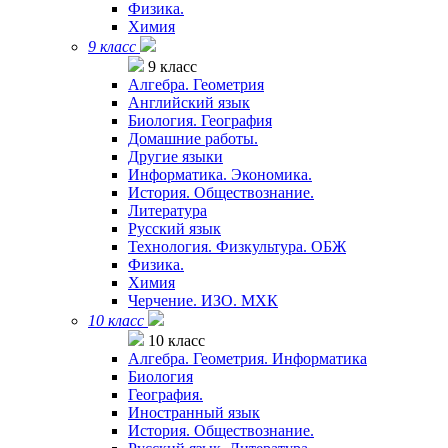
Физика.
Химия
9 класс
9 класс
Алгебра. Геометрия
Английский язык
Биология. География
Домашние работы.
Другие языки
Информатика. Экономика.
История. Обществознание.
Литература
Русский язык
Технология. Физкультура. ОБЖ
Физика.
Химия
Черчение. ИЗО. МХК
10 класс
10 класс
Алгебра. Геометрия. Информатика
Биология
География.
Иностранный язык
История. Обществознание.