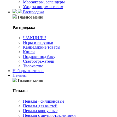
Массажеры, эспандеры
Уход за лицом и телом
Распродажа
Главное меню
Распродажа
!!!АКЦИЯ!!!
Игры и игрушки
Канцеляркие товары
Книги
Подарки под ёлку
Светоотражатели
Творчество
Наборы ластиков
Пеналы
Главное меню
Пеналы
Пеналы - силиконовые
Пеналы для кистей
Пеналы корпусные
Пеналы с двумя отделениями