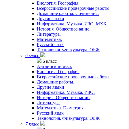
Биология. География.
Всероссийские проверочные работы
Домашние работы. Сочинения.
Другие языки
Информатика. Музыка. ИЗО. МХК.
История. Обществознание.
Литература.
Математика.
Русский язык
Технология. Физкультура. ОБЖ
6 класс
6 класс
Английский язык
Биология. География.
Всероссийские проверочные работы
Домашние работы.
Другие языки
Информатика. Музыка. ИЗО.
История. Обществознание.
Литература
Математика. Геометрия
Русский язык
Технология. Физкультура. ОБЖ
7 класс