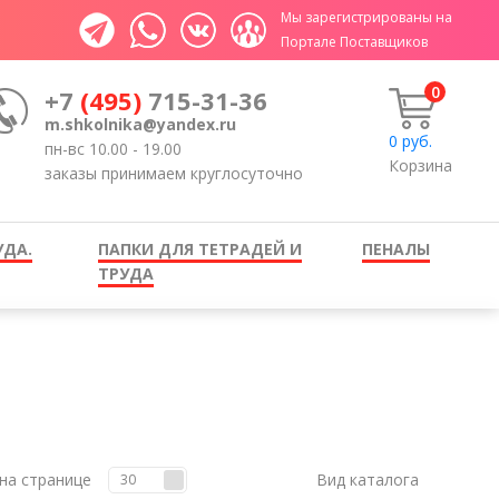
Мы зарегистрированы на
Портале Поставщиков
0
+7
(495)
715-31-36
m.shkolnika@yandex.ru
0
руб.
пн-вс 10.00 - 19.00
Корзина
заказы принимаем круглосуточно
УДА.
ПАПКИ ДЛЯ ТЕТРАДЕЙ И
ПЕНАЛЫ
ТРУДА
на странице
Вид каталога
30