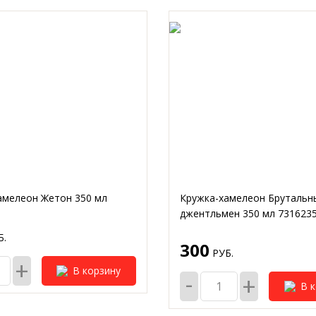
амелеон Жетон 350 мл
Кружка-хамелеон Брутальн
джентльмен 350 мл 731623
.
300
РУБ.
+
В корзину
-
+
В 