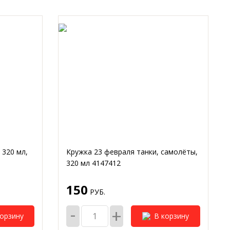
 320 мл,
Кружка 23 февраля танки, самолёты,
320 мл 4147412
150
РУБ.
-
+
корзину
В корзину