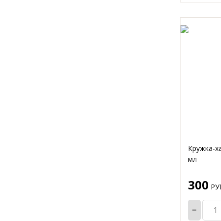
Кружка-х
мл
300
РУБ
-