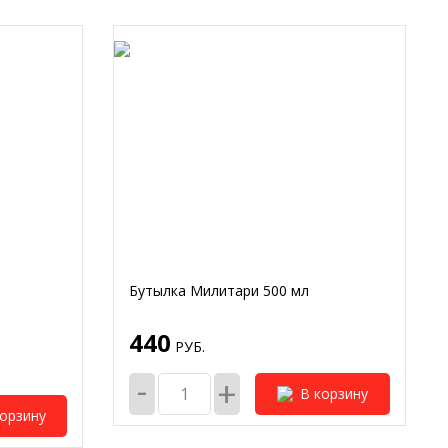
Бутылка Милитари 500 мл
440
РУБ.
-
+
В корзину
корзину