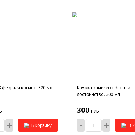
 февраля космос, 320 мл
Кружка-хамелеон Честь и
достоинство, 300 мл
300
.
РУБ.
-
+
+
В корзину
В 