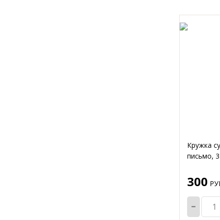
Кружка с
письмо, 3
300
РУБ
-