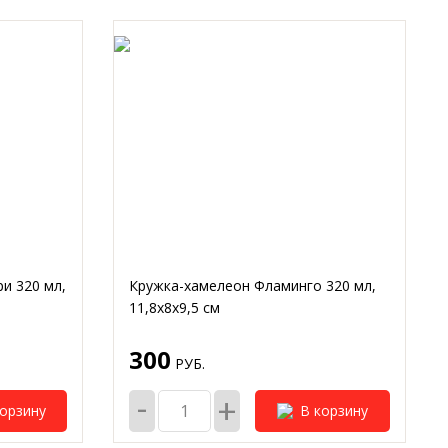
и 320 мл,
Кружка-хамелеон Фламинго 320 мл,
11,8x8x9,5 см
300
РУБ.
-
+
корзину
В корзину