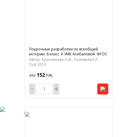
Поурочные разработки по всеобщей
истории. 6 класс. К УМК Агибаловой. ФГОС
Автор: Арасланова О.В., Соловьев К.А.
Год: 2019
152
202
РУБ.
-
+
-25%