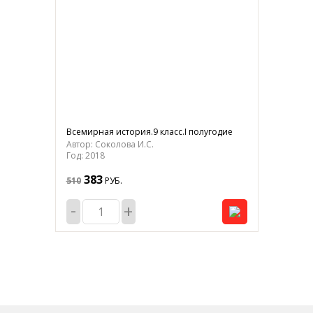
Всемирная история.9 класс.I полугодие
Автор: Соколова И.С.
Год: 2018
383
510
РУБ.
-
+