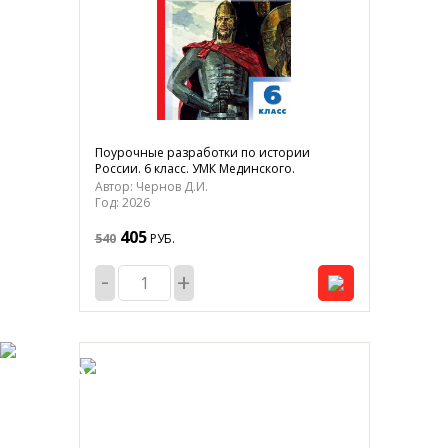
Поурочные разработки по истории
России. 6 класс. УМК Мединского.
Автор: Чернов Д.И.
Год: 2026
405
540
РУБ.
-
+
-25%