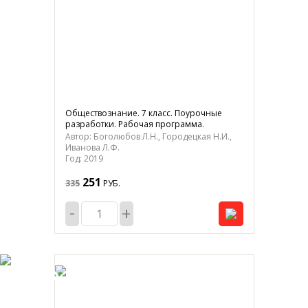
Обществознание. 7 класс. Поурочные
разработки. Рабочая программа.
Автор: Боголюбов Л.Н., Городецкая Н.И.,
Иванова Л.Ф.
Год: 2019
251
335
РУБ.
-
+
-25%