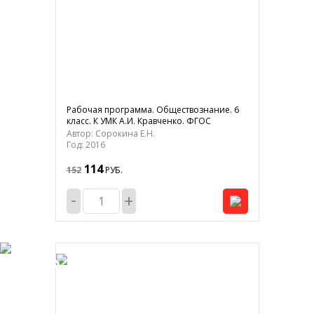
Рабочая программа. Обществознание. 6
класс. К УМК А.И. Кравченко. ФГОС
Автор: Сорокина Е.Н.
Год: 2016
114
152
РУБ.
-
+
-25%