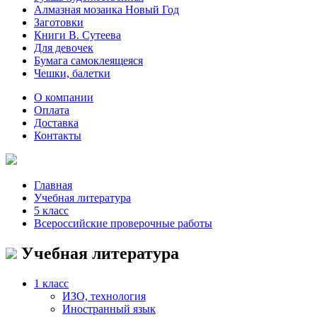
Алмазная мозаика Новый Год
Заготовки
Книги В. Сутеева
Для девочек
Бумага самоклеящеяся
Чешки, балетки
О компании
Оплата
Доставка
Контакты
Главная
Учебная литература
5 класс
Всероссийские проверочные работы
Учебная литература
1 класс
ИЗО, технология
Иностранный язык