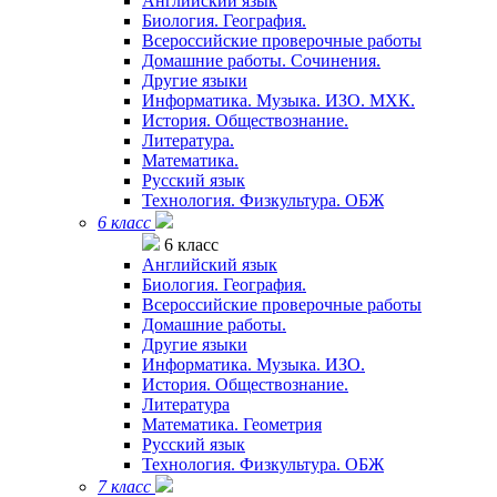
Английский язык
Биология. География.
Всероссийские проверочные работы
Домашние работы. Сочинения.
Другие языки
Информатика. Музыка. ИЗО. МХК.
История. Обществознание.
Литература.
Математика.
Русский язык
Технология. Физкультура. ОБЖ
6 класс
6 класс
Английский язык
Биология. География.
Всероссийские проверочные работы
Домашние работы.
Другие языки
Информатика. Музыка. ИЗО.
История. Обществознание.
Литература
Математика. Геометрия
Русский язык
Технология. Физкультура. ОБЖ
7 класс