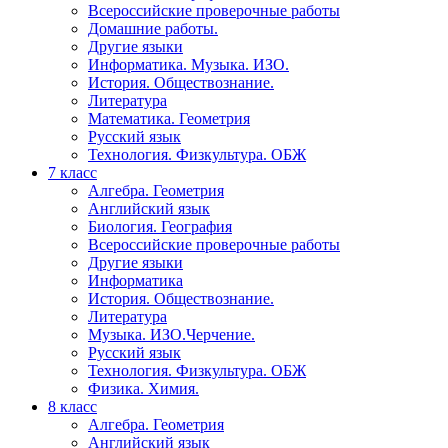
Всероссийские проверочные работы
Домашние работы.
Другие языки
Информатика. Музыка. ИЗО.
История. Обществознание.
Литература
Математика. Геометрия
Русский язык
Технология. Физкультура. ОБЖ
7 класс
Алгебра. Геометрия
Английский язык
Биология. География
Всероссийские проверочные работы
Другие языки
Информатика
История. Обществознание.
Литература
Музыка. ИЗО.Черчение.
Русский язык
Технология. Физкультура. ОБЖ
Физика. Химия.
8 класс
Алгебра. Геометрия
Английский язык