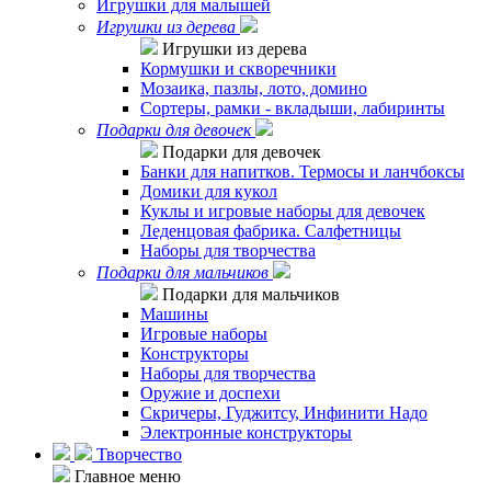
Игрушки для малышей
Игрушки из дерева
Игрушки из дерева
Кормушки и скворечники
Мозаика, пазлы, лото, домино
Сортеры, рамки - вкладыши, лабиринты
Подарки для девочек
Подарки для девочек
Банки для напитков. Термосы и ланчбоксы
Домики для кукол
Куклы и игровые наборы для девочек
Леденцовая фабрика. Салфетницы
Наборы для творчества
Подарки для мальчиков
Подарки для мальчиков
Машины
Игровые наборы
Конструкторы
Наборы для творчества
Оружие и доспехи
Скричеры, Гуджитсу, Инфинити Надо
Электронные конструкторы
Творчество
Главное меню