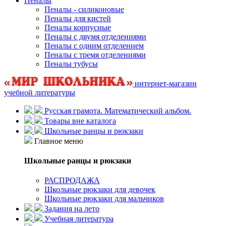
Пеналы
Пеналы - силиконовые
Пеналы для кистей
Пеналы корпусные
Пеналы с двумя отделениями
Пеналы с одним отделением
Пеналы с тремя отделениями
Пеналы тубусы
интернет-магазин
учебной литературы
Русская грамота. Математический альбом.
Товары вне каталога
Школьные ранцы и рюкзаки
Главное меню
Школьные ранцы и рюкзаки
РАСПРОДАЖА
Школьные рюкзаки для девочек
Школьные рюкзаки для мальчиков
Задания на лето
Учебная литература