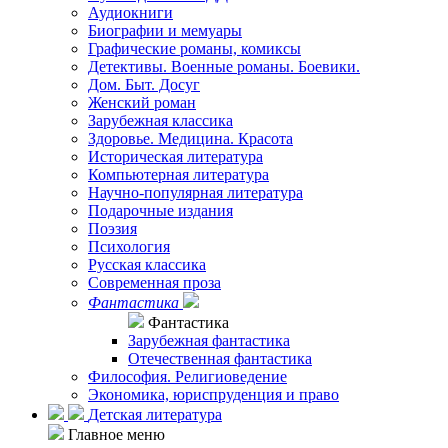
Аудиокниги
Биографии и мемуары
Графические романы, комиксы
Детективы. Военные романы. Боевики.
Дом. Быт. Досуг
Женский роман
Зарубежная классика
Здоровье. Медицина. Красота
Историческая литература
Компьютерная литература
Научно-популярная литература
Подарочные издания
Поэзия
Психология
Русская классика
Современная проза
Фантастика
Фантастика
Зарубежная фантастика
Отечественная фантастика
Философия. Религиоведение
Экономика, юриспруденция и право
Детская литература
Главное меню