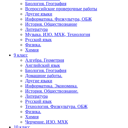
Биология. География
Всероссийские проверочные работы
Другие языки
Информатика. Физкультура, ОБЖ
История. Обществознание
Литература
Музыка. ИЗО. МХК, Технология
Русский язык
Физика.
Химия
9 класс
Алгебра. Геометрия
Английский язык
Биология. География
Домашние работы.
Другие языки
Информатика. Экономика.
История. Обществознание.
Литература
Русский язык
Технология. Физкультура. ОБЖ
Физика.
Химия
Черчение. ИЗО. МХК
10 класс