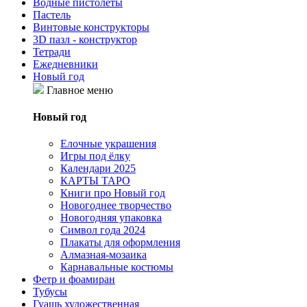
Водные пистолеты
Пастель
Винтовые конструкторы
3D пазл - конструктор
Тетради
Ежедневники
Новый год
Главное меню
Новый год
Елочные украшения
Игры под ёлку
Календари 2025
КАРТЫ ТАРО
Книги про Новый год
Новогоднее творчество
Новогодняя упаковка
Символ года 2024
Плакаты для оформления
Алмазная-мозаика
Карнавальные костюмы
Фетр и фоамиран
Тубусы
Гуашь художественная