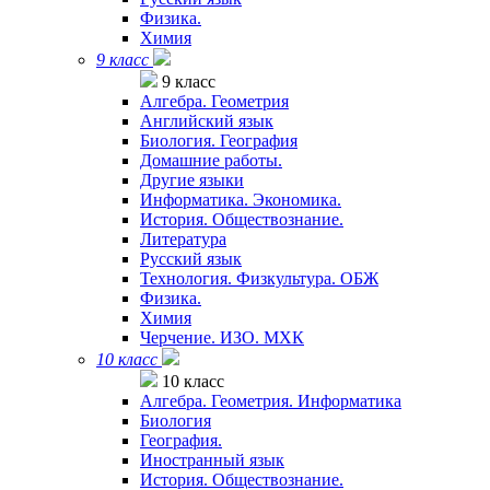
Физика.
Химия
9 класс
9 класс
Алгебра. Геометрия
Английский язык
Биология. География
Домашние работы.
Другие языки
Информатика. Экономика.
История. Обществознание.
Литература
Русский язык
Технология. Физкультура. ОБЖ
Физика.
Химия
Черчение. ИЗО. МХК
10 класс
10 класс
Алгебра. Геометрия. Информатика
Биология
География.
Иностранный язык
История. Обществознание.