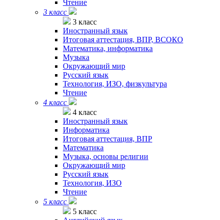
Чтение
3 класс
3 класс
Иностранный язык
Итоговая аттестация, ВПР, ВСОКО
Математика, информатика
Музыка
Окружающий мир
Русский язык
Технология, ИЗО, физкультура
Чтение
4 класс
4 класс
Иностранный язык
Информатика
Итоговая аттестация, ВПР
Математика
Музыка, основы религии
Окружающий мир
Русский язык
Технология, ИЗО
Чтение
5 класс
5 класс