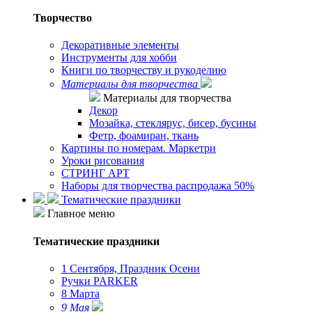
Творчество
Декоративные элементы
Инструменты для хобби
Книги по творчеству и рукоделию
Материалы для творчества
Материалы для творчества
Декор
Мозайка, стеклярус, бисер, бусины
Фетр, фоамиран, ткань
Картины по номерам. Маркетри
Уроки рисования
СТРИНГ АРТ
Наборы для творчества распродажа 50%
Тематические праздники
Главное меню
Тематические праздники
1 Сентября, Праздник Осени
Ручки PARKER
8 Марта
9 Мая