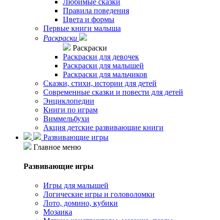
Любимые сказки
Правила поведения
Цвета и формы
Первые книги малыша
Раскраски
Раскраски
Раскраски для девочек
Раскраски для малышей
Раскраски для мальчиков
Сказки, стихи, истории для детей
Современные сказки и повести для детей
Энциклопедии
Книги по играм
Виммельбухи
Акция детские развивающие книги
Развивающие игры
Главное меню
Развивающие игры
Игры для малышей
Логические игры и головоломки
Лото, домино, кубики
Мозаика