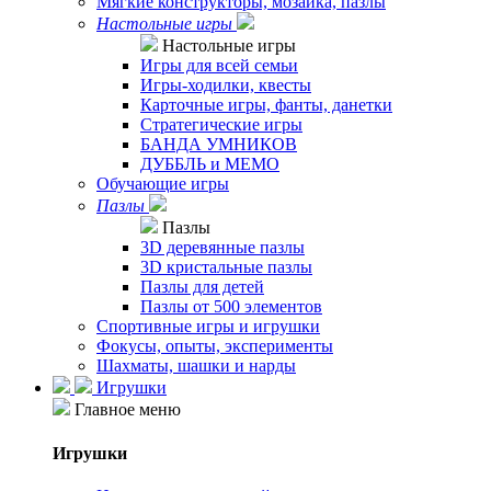
Мягкие конструкторы, мозаика, пазлы
Настольные игры
Настольные игры
Игры для всей семьи
Игры-ходилки, квесты
Карточные игры, фанты, данетки
Стратегические игры
БАНДА УМНИКОВ
ДУББЛЬ и МЕМО
Обучающие игры
Пазлы
Пазлы
3D деревянные пазлы
3D кристальные пазлы
Пазлы для детей
Пазлы от 500 элементов
Спортивные игры и игрушки
Фокусы, опыты, эксперименты
Шахматы, шашки и нарды
Игрушки
Главное меню
Игрушки