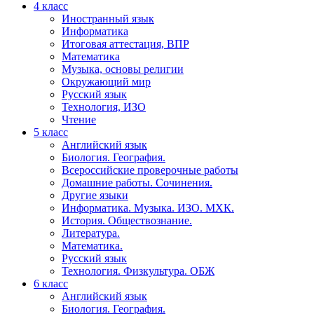
4 класс
Иностранный язык
Информатика
Итоговая аттестация, ВПР
Математика
Музыка, основы религии
Окружающий мир
Русский язык
Технология, ИЗО
Чтение
5 класс
Английский язык
Биология. География.
Всероссийские проверочные работы
Домашние работы. Сочинения.
Другие языки
Информатика. Музыка. ИЗО. МХК.
История. Обществознание.
Литература.
Математика.
Русский язык
Технология. Физкультура. ОБЖ
6 класс
Английский язык
Биология. География.