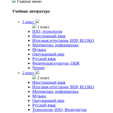
Главное меню
Учебная литература
1 класс
1 класс
ИЗО, технология
Иностранный язык
Итоговая аттестация, ВПР, ВСОКО
Математика, информатика
Музыка
Окружающий мир
Русский язык
Физическая культура, ОБЖ
Чтение
2 класс
2 класс
Иностранный язык
Итоговая аттестация, ВПР, ВСОКО
Математика, информатика
Музыка
Окружающий мир
Русский язык
Технология, ИЗО, Физкультура