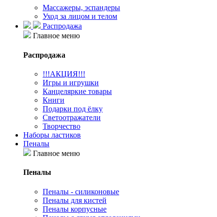
Массажеры, эспандеры
Уход за лицом и телом
Распродажа
Главное меню
Распродажа
!!!АКЦИЯ!!!
Игры и игрушки
Канцеляркие товары
Книги
Подарки под ёлку
Светоотражатели
Творчество
Наборы ластиков
Пеналы
Главное меню
Пеналы
Пеналы - силиконовые
Пеналы для кистей
Пеналы корпусные