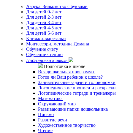
Азбука. Знакомство с буквами
Для детей 0-2 лет
Для детей 2-3 лет
Для детей 3-4 лет
Для детей 4-5 лет
Для детей 5-6 лет
Книжки-вырезалки
Монтессори, методика Домана
Обучение счету
Обучение чтению
Подготовка к школе
Подготовка к школе
Вся дошкольная программа.
Готов ли Ваш ребенок к школе?
Занимательные задачи и головоломки
Логопедические прописи и раскраски.
Логопедические тетради и тренажеры
Математика
Окружающий мир
Развивающие папки дошкольника
Письмо
Развитие речи
Художественное творчество
Чтение