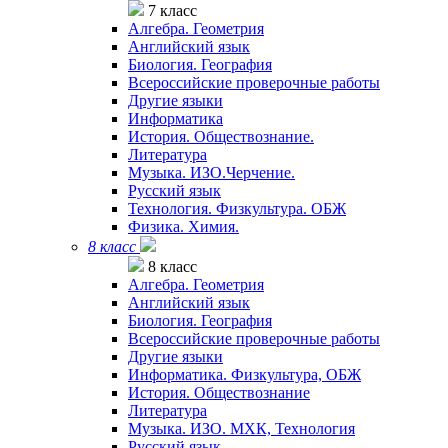
7 класс
Алгебра. Геометрия
Английский язык
Биология. География
Всероссийские проверочные работы
Другие языки
Информатика
История. Обществознание.
Литература
Музыка. ИЗО.Черчение.
Русский язык
Технология. Физкультура. ОБЖ
Физика. Химия.
8 класс
8 класс
Алгебра. Геометрия
Английский язык
Биология. География
Всероссийские проверочные работы
Другие языки
Информатика. Физкультура, ОБЖ
История. Обществознание
Литература
Музыка. ИЗО. МХК, Технология
Русский язык