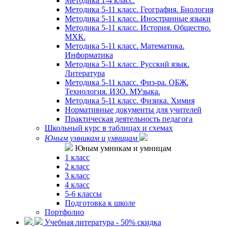
Методика 1-4 класс.
Методика 5-11 класс. География. Биология
Методика 5-11 класс. Иностранные языки
Методика 5-11 класс. История. Общество.
МХК.
Методика 5-11 класс. Математика.
Информатика
Методика 5-11 класс. Русский язык.
Литература
Методика 5-11 класс. Физ-ра. ОБЖ.
Технология. ИЗО. МУзыка.
Методика 5-11 класс. Физика. Химия
Нормативные документы для учителей
Практическая деятельность педагога
Школьный курс в таблицах и схемах
Юным умникам и умницам
Юным умникам и умницам
1 класс
2 класс
3 класс
4 класс
5-6 классы
Подготовка к школе
Портфолио
Учебная литература - 50% скидка