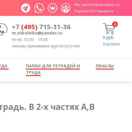
Мы зарегистрированы на
Портале Поставщиков
0
+7
(495)
715-31-36
m.shkolnika@yandex.ru
0
руб.
пн-вс 10.00 - 19.00
Корзина
заказы принимаем круглосуточно
УДА.
ПАПКИ ДЛЯ ТЕТРАДЕЙ И
ПЕНАЛЫ
ТРУДА
радь. В 2-х частях А,В