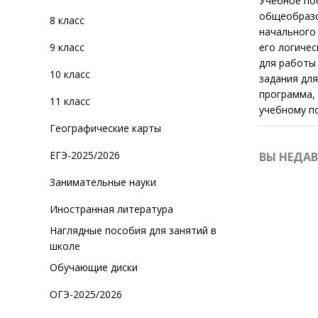
Учебное пос
общеобразо
8 класс
начального 
9 класс
его логиче
для работы 
10 класс
задания для
программа, 
11 класс
учебному п
Географические карты
ЕГЭ-2025/2026
ВЫ НЕДА
Занимательные науки
Иностранная литература
Наглядные пособия для занятий в
школе
Обучающие диски
ОГЭ-2025/2026