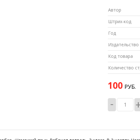
Автор
Штрих-код
Год
Издательство
Код товара
Количество ст
100
РУБ.
-