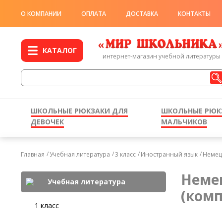
О КОМПАНИИ
ОПЛАТА
ДОСТАВКА
КОНТАКТЫ
КАТАЛОГ
интернет-магазин учебной литературы
ШКОЛЬНЫЕ РЮКЗАКИ ДЛЯ
ШКОЛЬНЫЕ РЮК
ДЕВОЧЕК
МАЛЬЧИКОВ
Главная
Учебная литература
3 класс
Иностранный язык
Немецк
Немец
Учебная литература
(комп
1 класс