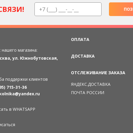
СВЯЗИ!
ПОЗ
ОПЛАТА
 нашего магазина:
ДОСТАВКА
осква, ул. Южнобутовская,
ОТСЛЕЖИВАНИЕ ЗАКАЗА
ба поддержки клиентов
ЯНДЕКС.ДОСТАВКА
95) 715-31-36
ПОЧТА РОССИИ
kolnika@yandex.ru
сать в WHATSAPP
исаться