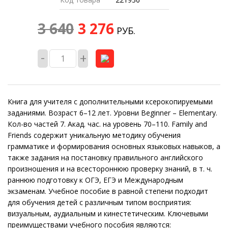
3 640
3 276
РУБ.
-
+
Книга для учителя с дополнительными ксерокопируемыми
заданиями. Возраст 6–12 лет. Уровни Beginner – Elementary.
Кол-во частей 7. Акад. час. на уровень 70–110. Family and
Friends содержит уникальную методику обучения
грамматике и формирования основных языковых навыков, а
также задания на постановку правильного английского
произношения и на всестороннюю проверку знаний, в т. ч.
раннюю подготовку к ОГЭ, ЕГЭ и Международным
экзаменам. Учебное пособие в равной степени подходит
для обучения детей с различным типом восприятия:
визуальным, аудиальным и кинестетическим. Ключевыми
преимуществами учебного пособия являются: